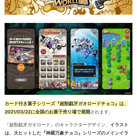
カード付き菓子シリーズ『超獣戯牙ガオロードチョコ』は、
2021/03/22に全国のお菓子売り場で展開
されます。
『超獣戯牙ガオロード』のキャラクターデザイン、
イラスト
は、大ヒットした『神羅万象チョコ』シリーズのメインイラ