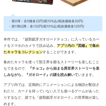
・第0弾：全5種各22円(税10%込/税抜価格各20円)
・第1弾以降：各132円(税10%込/税抜価格各120円)
本作では、『超獣戯牙ガオロードチョコ』に入っているカー
ドをスマホのカメラで読み込み、
アプリ内の『図鑑』で集め
たキャラをコレクション
することができます。
集めたキャラを使って獣王界を廻るストーリーを楽しむこと
もできるので、
『チョコ』から始まる異世界ストーリーを楽
しみながら、『ガオロード』の謎を読み解いて
いきます。
アプリ内では、定期的にアニメーションによる物語が配信さ
れたり、カードを持っていない人でも遊べるゲームがあった
りするなど、誰でも『超獣戯牙ガオロード』の世界観が楽し
めます。