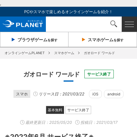
,
PCやスマホで楽しめるオンラインゲームを紹介！
ブラウザ
ゲーム
スマホ
ゲーム
を探す
を探す
オンラインゲームPLANET
スマホゲーム
ガオロード ワールド
ガオロード ワールド
サービス終了
スマホ
リリース日：2021/03/22
iOS
android
基本無料
サービス終了
最終更新日：
2025/05/20
投稿日：2021/03/17
※2022年6月 サービス終了※