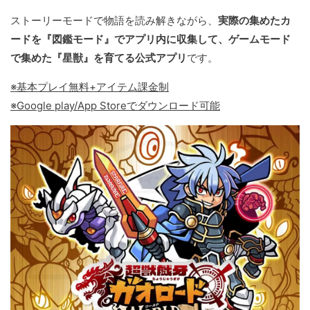
ストーリーモードで物語を読み解きながら、
実際の集めたカ
ードを『図鑑モード』でアプリ内に収集して、ゲームモード
で集めた『星獣』を育てる公式アプリ
です。
※基本プレイ無料+アイテム課金制
※Google play/App Storeでダウンロード可能