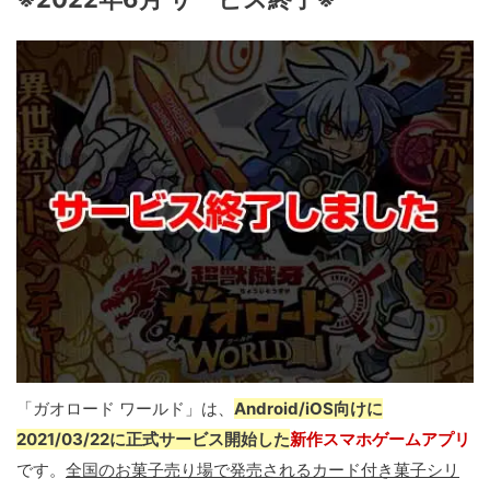
「ガオロード ワールド」は、
Android/iOS向けに
2021/03/22に正式サービス開始した
新作スマホゲームアプリ
です。
全国のお菓子売り場で発売されるカード付き菓子シリ