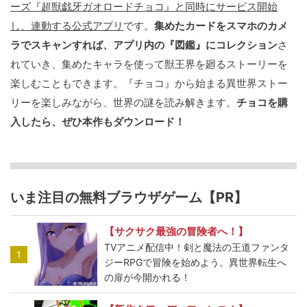
ーズ『超獣戯牙ガオロードチョコ』と同時にサービス開始
し、連動する公式アプリ
です。
集めたカードをスマホのカメ
ラでスキャンすれば、アプリ内の『図鑑』にコレクション
さ
れていき、集めたキャラを使って獣王界を廻るストーリーを
楽しむこともできます。『チョコ』から始まる異世界ストー
リーを楽しみながら、世界の謎を読み解きます。
チョコを購
入したら、ぜひ本作もダウンロード！
いま注目の無料ブラウザゲーム【PR】
【サクサク最強の冒険者へ！】
TVアニメ配信中！剣と魔法の王道ファンタ
1
ジーRPGで冒険を始めよう。異世界転生へ
の扉が今開かれる！