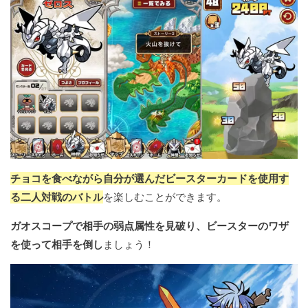
チョコを食べながら自分が選んだビースターカードを使用す
る二人対戦のバトル
を楽しむことができます。
ガオスコープで相手の弱点属性を見破り、ビースターのワザ
を使って相手を倒し
ましょう！