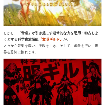
しかし、『
音楽』が引き起こす超常的な力を悪用・独占しよ
うとする科学貴族階級
『文明ギルド』
が、
人々から音楽を奪い、圧政をしき、そして、虐殺を行い、世
界を恐怖に陥れます。