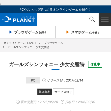
,
PCやスマホで楽しめるオンラインゲームを紹介！
ブラウザ
ゲーム
スマホ
ゲーム
を探す
を探す
オンラインゲームPLANET
ブラウザゲーム
ガールズシンフォニー 少女交響詩
ガールズシンフォニー 少女交響詩
休止中
PC
リリース日：2017/02/14
基本無料
サービス終了
最終更新日：
2025/05/20
投稿日：2016/09/19