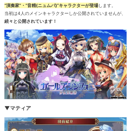
“演奏家”・“音精(ニュムパ)”キャラクターが登場
します。
当初は4人のメインキャラクターしか公開されていませんが、
続々と公開されています！
▼マティア