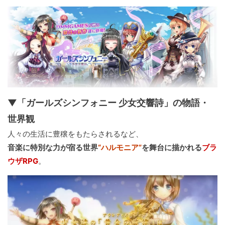
▼「ガールズシンフォニー 少女交響詩」の物語・
世界観
人々の生活に豊穣をもたらされるなど、
音楽に特別な力が宿る世界
“ハルモニア”
を舞台に描かれる
ブラ
ウザRPG
。