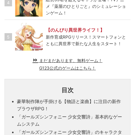
4
メ『薬屋のひとりごと』のシミュレーショ
ンゲーム！
【のんびり異世界ライフ！】
5
新作育成RPGリリース！スマートフォンと
ともに異世界で新たな人生をスタート！
まだまだあります、無料ゲーム！
G123公式のゲームはこちら！
目次
豪華制作陣が手掛ける【物語と楽曲】に注目の新作
ブラウザRPG！
「ガールズシンフォニー 少女交響詩」基本的なゲー
ムシステム
「ガールズシンフォニー 少女交響詩」のキャラクタ