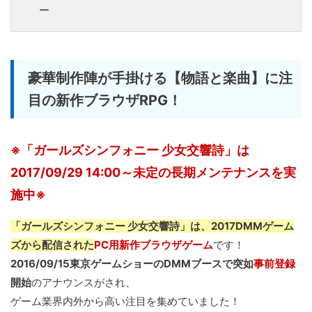
ー
豪華制作陣が手掛ける【物語と楽曲】に注
目の新作ブラウザRPG！
※「ガールズシンフォニー 少女交響詩」は
2017/09/29 14:00～未定の長期メンテナンスを実
施中※
「ガールズシンフォニー 少女交響詩」は、2017DMMゲーム
ズから配信された
PC用新作ブラウザゲーム
です！
2016/09/15東京ゲームショーのDMMブースで突如
事前登録
開始
のアナウンスがされ、
ゲーム業界内外から高い注目を集めていました！