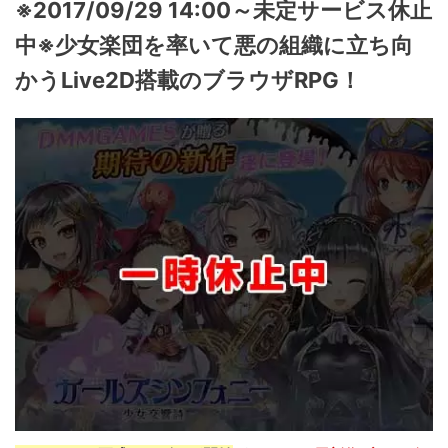
※2017/09/29 14:00～未定サービス休止
中※少女楽団を率いて悪の組織に立ち向
かうLive2D搭載のブラウザRPG！