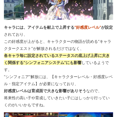
キャラには、アイテムを献上で上昇する
“好感度レベル”
が設定
されており、
この好感度が上がると、キャラクターの物語が読める“キャラ
クタークエスト”が解放されるだけではなく、
各キャラ毎に設定されているステータスの底上げ上昇に大き
く関係する“シンフォニアシステム”にも影響
しているようで
す。
“シンフォニア”解放には、【キャラクターレベル・好感度レベ
ル・指定アイテム】が必要になっており、
好感度レベルは育成面で大きな影響がありそう
なので、
将来性の高い子や育成していきたい子にはしっかり行ってい
くのがいいかもですね。