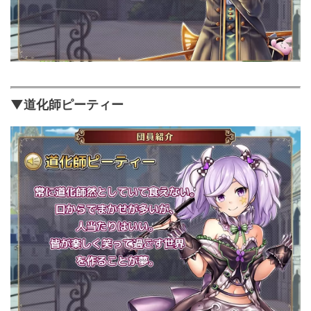
▼道化師ピーティー