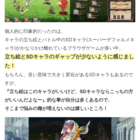
個人的に印象的だったのは、
キャラの立ち絵とバトル中のSDキャラ(スーパーデフォルメキ
ャラ)がかなりかけ離れているブラウザゲームが多い中、
立ち絵とSDキャラのギャップが少ないように感じまし
た！
もちろん、良い意味で大きく変化があるSDキャラもあるので
すが、
『立ち絵はこのキャラがいいけど、SDキャラならこっちの方
がいいんだよなー』的な事が自分は多くあるので、
そこまで悩みの種が増えないのは嬉しいところ！