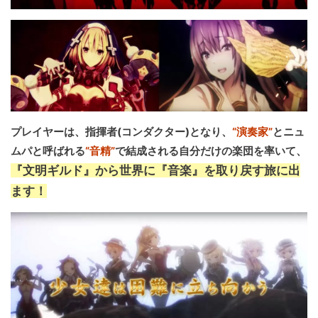
プレイヤーは、指揮者(コンダクター)となり、
“演奏家”
とニュ
ムパと呼ばれる
“音精”
で結成される自分だけの楽団を率いて、
『文明ギルド』から世界に『音楽』を取り戻す旅に出
ます！