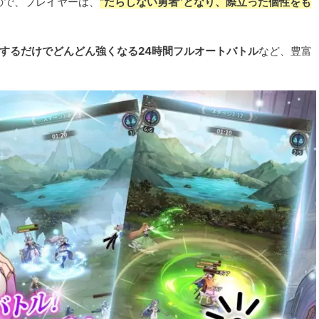
ので、プレイヤーは、
“だらしない勇者”となり、際立った個性をも
するだけでどんどん強くなる24時間フルオートバトル
など、豊富