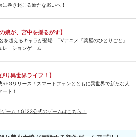
台に巻き起こる新たな戦いへ！
の娘が、宮中を揺るがす】
5名を超えるキャラが登場！TVアニメ『薬屋のひとりごと』
ュレーションゲーム！
びり異世界ライフ！】
成RPGリリース！スマートフォンとともに異世界で新たな人
タート！
料ゲーム！
G123公式のゲームはこちら！