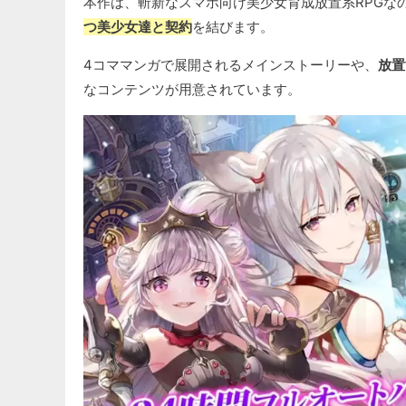
本作は、斬新なスマホ向け美少女育成放置系RPGな
つ美少女達と契約
を結びます。
4コママンガで展開されるメインストーリーや、
放置
なコンテンツが用意されています。