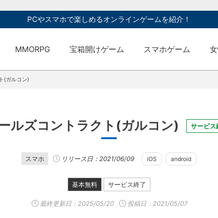
PCやスマホで楽しめるオンラインゲームを紹介！
MMORPG
宝箱開けゲーム
スマホゲーム
女
(ガルコン)
ールズコントラクト(ガルコン)
サービス
スマホ
リリース日：2021/06/09
iOS
android
基本無料
サービス終了
最終更新日：
2025/05/20
投稿日：2021/05/07