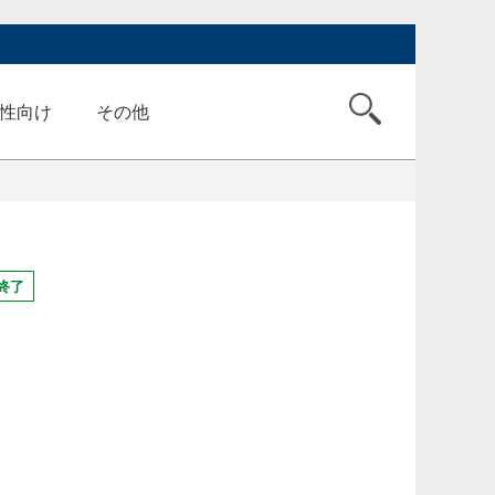
性向け
その他
終了