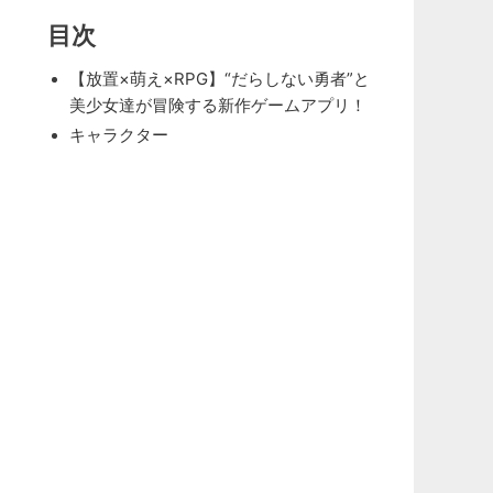
目次
【放置×萌え×RPG】“だらしない勇者”と
美少女達が冒険する新作ゲームアプリ！
キャラクター