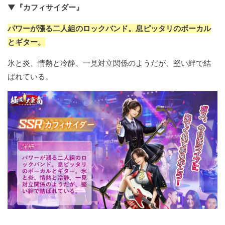
▼『カフィサイダー』
パワーが漲る二人組のロックバンド。息ピッタリのボーカル
とギター。
氷と炎、情熱と冷静、一見対立関係のようだが、堅い絆で結
ばれている。