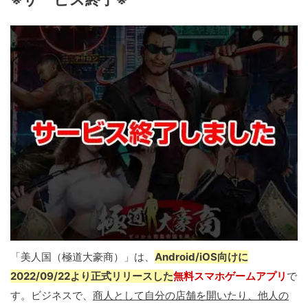
「美人国（極道大豪商）」は、
Android/iOS向けに
2022/09/22より正式リリースした
無料スマホゲームアプリ
で
す。ビジネスで、
商人として自分の店舗を開いたり、他人の