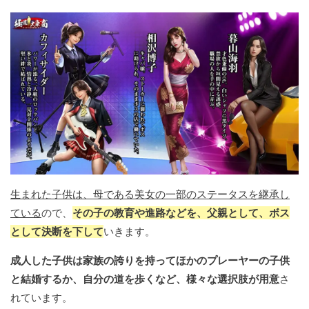
生まれた子供は、母である美女の一部のステータスを継承し
ている
ので、
その子の教育や進路などを、父親として、ボス
として決断を下して
いきます。
成人した子供は家族の誇りを持ってほかのプレーヤーの子供
と結婚するか、自分の道を歩くなど、様々な選択肢が用意
さ
れています。