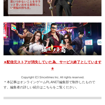
※配信元ストアが消失していた為、サービス終了としています
※
Copyright (C) Sincetimes Inc. All rights reserved.
＊本記事はオンラインゲームPLANET編集部で制作したもので
す。
編集者の詳しい紹介は
こちら
をご覧ください。