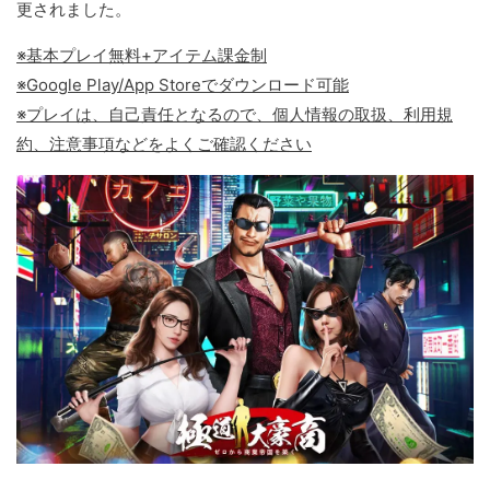
更されました。
※基本プレイ無料+アイテム課金制
※Google Play/App Storeでダウンロード可能
※プレイは、自己責任となるので、個人情報の取扱、利用規
約、注意事項などをよくご確認ください