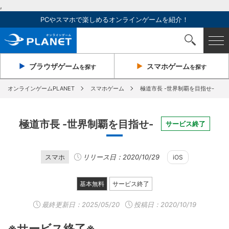
,
PCやスマホで楽しめるオンラインゲームを紹介！
ブラウザ
ゲーム
スマホ
ゲーム
を探す
を探す
オンラインゲームPLANET
スマホゲーム
極道市長 -世界制覇を目指せ-
極道市長 -世界制覇を目指せ-
サービス終了
スマホ
リリース日：2020/10/29
iOS
基本無料
サービス終了
最終更新日：
2025/05/20
投稿日：2020/10/19
※サービス終了※