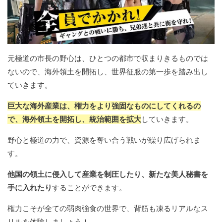
元極道の市長の野心は、ひとつの都市で収まりきるものでは
ないので、海外領土を開拓し、世界征服の第一歩を踏み出し
ていきます。
巨大な海外産業は、権力をより強固なものにしてくれるの
で、海外領土を開拓し、統治範囲を拡大
していきます。
野心と極道の力で、資源を奪い合う戦いが繰り広げられま
す。
他国の領土に侵入して産業を制圧したり、新たな美人秘書を
手に入れたり
することができます。
権力こそが全ての弱肉強食の世界で、背筋も凍るリアルなス
リルを体験しましょう！