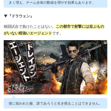
きく増え、チーム全体の数値を増やす効果もあります。
▼『ドラウェン』
格闘試合で負けたことはない。
この都市で射撃には並ぶもの
がいない程強いエージェント
です。
彼に狙われた敵、誰であろうと生き残ることはできません。