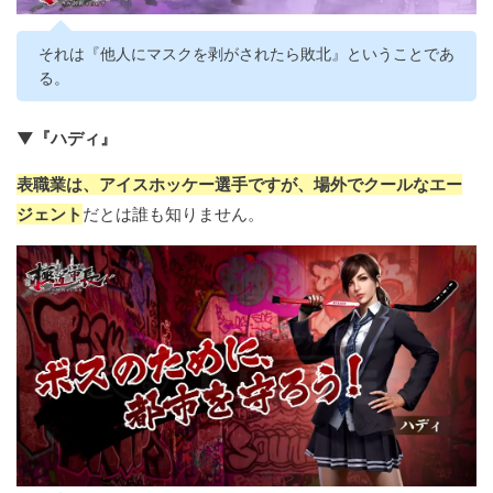
それは『他人にマスクを剥がされたら敗北』ということであ
る。
▼『ハディ』
表職業は、アイスホッケー選手ですが、場外でクールなエー
ジェント
だとは誰も知りません。