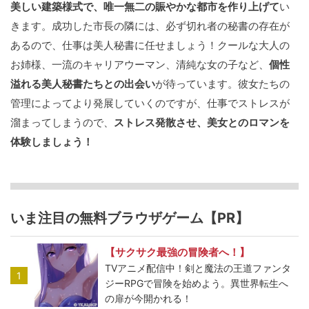
美しい建築様式で、唯一無二の賑やかな都市を作り上げて
い
きます。成功した市長の隣には、必ず切れ者の秘書の存在が
あるので、仕事は美人秘書に任せましょう！クールな大人の
お姉様、一流のキャリアウーマン、清純な女の子など、
個性
溢れる美人秘書たちとの出会い
が待っています。彼女たちの
管理によってより発展していくのですが、仕事でストレスが
溜まってしまうので、
ストレス発散させ、美女とのロマンを
体験しましょう！
いま注目の無料ブラウザゲーム【PR】
【サクサク最強の冒険者へ！】
TVアニメ配信中！剣と魔法の王道ファンタ
1
ジーRPGで冒険を始めよう。異世界転生へ
の扉が今開かれる！