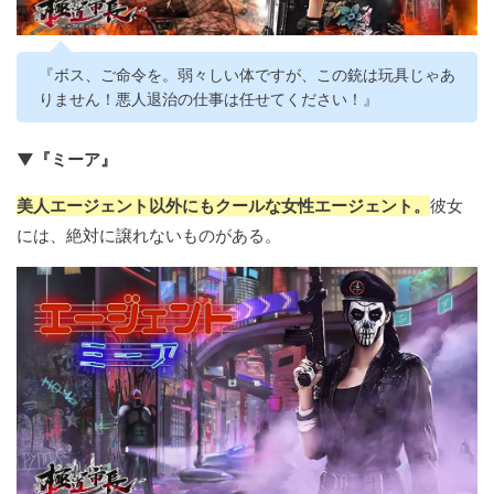
『ボス、ご命令を。弱々しい体ですが、この銃は玩具じゃあ
りません！悪人退治の仕事は任せてください！』
▼『ミーア』
美人エージェント以外にもクールな女性エージェント。
彼女
には、絶対に譲れないものがある。