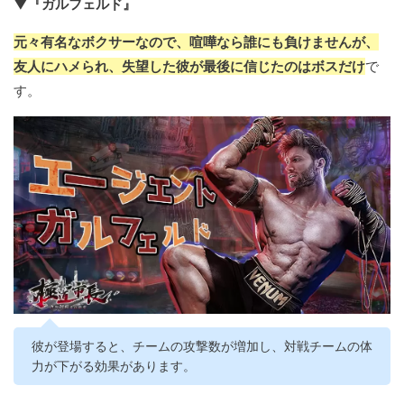
▼『ガルフェルド』
元々有名なボクサーなので、喧嘩なら誰にも負けませんが、
友人にハメられ、失望した彼が最後に信じたのはボスだけ
で
す。
彼が登場すると、チームの攻撃数が増加し、対戦チームの体
力が下がる効果があります。