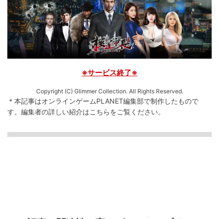
※サービス終了※
Copyright (C) Glimmer Collection. All Rights Reserved.
＊本記事はオンラインゲームPLANET編集部で制作したもので
す。
編集者の詳しい紹介は
こちら
をご覧ください。