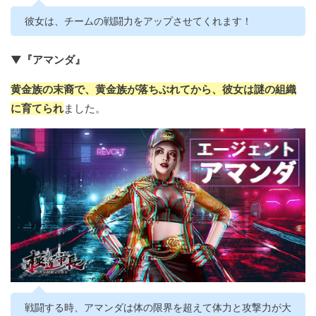
彼女は、チームの戦闘力をアップさせてくれます！
▼『アマンダ』
黄金族の末裔で、黄金族が落ちぶれてから、彼女は謎の組織
に育てられ
ました。
戦闘する時、アマンダは体の限界を超えて体力と攻撃力が大