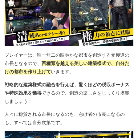
プレイヤーは、唯一無二の賑やかな都市を創造する元極道の
市長となるので、
百種類を越える美しい建築様式で、自分だ
けの都市を作り上げて
いきます。
戦略的な建築様式の融合を行えば、驚くほどの税収ボーナス
や特殊効果を獲得
できるので、創造の楽しさをじっくり堪能
しましょう！
人々に称賛される市長になるのも、怠け者の市長になるの
も、すべては自分次第です。