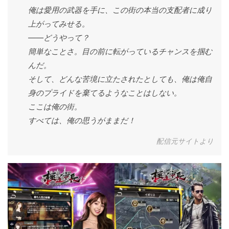
俺は愛用の武器を手に、この街の本当の支配者に成り
上がってみせる。
――どうやって？
簡単なことさ。目の前に転がっているチャンスを掴む
んだ。
そして、どんな苦境に立たされたとしても、俺は俺自
身のプライドを棄てるようなことはしない。
ここは俺の街。
すべては、俺の思うがままだ！
配信元サイトより