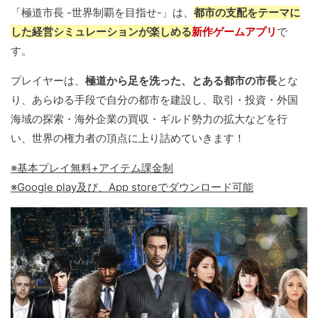
「極道市長 -世界制覇を目指せ-」は、
都市の支配をテーマに
した経営シミュレーションが楽しめる
新作ゲームアプリ
で
す。
プレイヤーは、
極道から足を洗った、とある都市の市長
とな
り、あらゆる手段で自分の都市を建設し、取引・投資・外国
海域の探索・海外企業の買収・ギルド勢力の拡大などを行
い、世界の権力者の頂点に上り詰めていきます！
※基本プレイ無料+アイテム課金制
※Google play及び、App storeでダウンロード可能