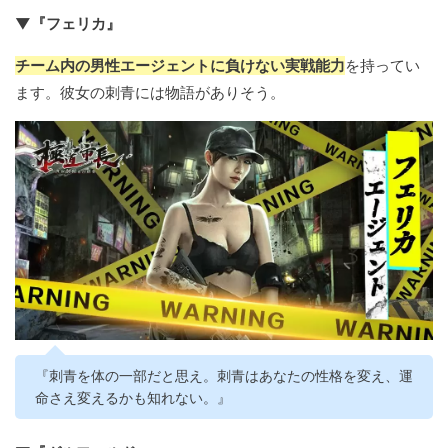
▼『フェリカ』
チーム内の男性エージェントに負けない実戦能力
を持ってい
ます。彼女の刺青には物語がありそう。
『刺青を体の一部だと思え。刺青はあなたの性格を変え、運
命さえ変えるかも知れない。』