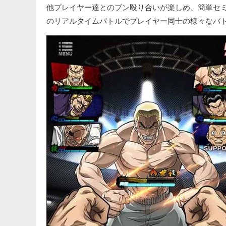
他プレイヤー達とのブン殴り合いが楽しめ、簡単セミ
のリアルタイムバトルでプレイヤー同士の様々なバ