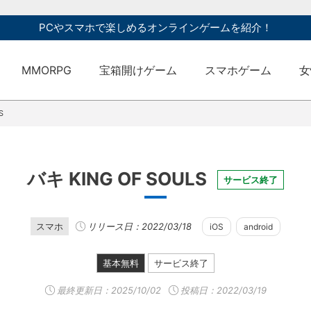
PCやスマホで楽しめるオンラインゲームを紹介！
MMORPG
宝箱開けゲーム
スマホゲーム
女
S
バキ KING OF SOULS
サービス終了
スマホ
リリース日：2022/03/18
iOS
android
基本無料
サービス終了
最終更新日：
2025/10/02
投稿日：2022/03/19