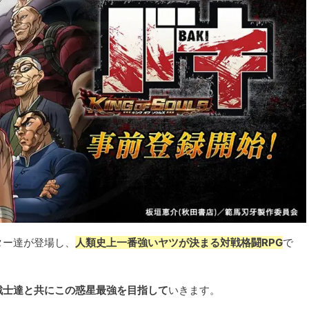
ター達が登場し、
人類史上一番強いヤツが決まる対戦格闘RPG
で
戦士達と共にこの惑星最強を目指して
いきます。