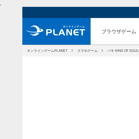
,
ブラウザゲーム
オンラインゲームPLANET
スマホゲーム
バキ KING OF SOUL