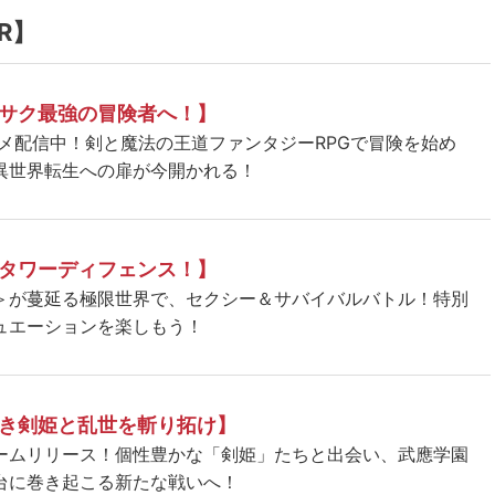
R】
サク最強の冒険者へ！】
ニメ配信中！剣と魔法の王道ファンタジーRPGで冒険を始め
異世界転生への扉が今開かれる！
タワーディフェンス！】
＞が蔓延る極限世界で、セクシー＆サバイバルバトル！特別
ュエーションを楽しもう！
き剣姫と乱世を斬り拓け】
ームリリース！個性豊かな「剣姫」たちと出会い、武應学園
台に巻き起こる新たな戦いへ！