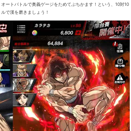
オートバトルで奥義ゲージをためてぶちかます！という、10対10
トルで漢を磨きましょう！