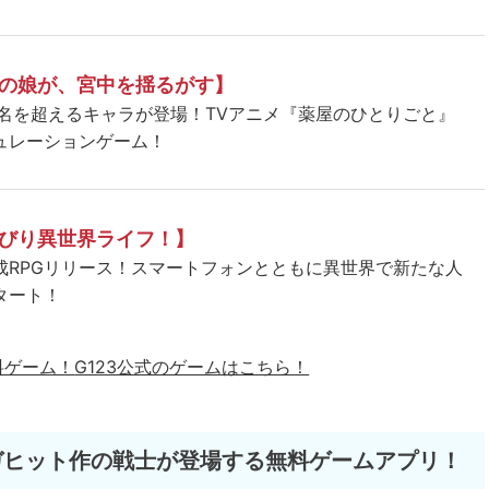
の娘が、宮中を揺るがす】
5名を超えるキャラが登場！TVアニメ『薬屋のひとりごと』
ュレーションゲーム！
びり異世界ライフ！】
成RPGリリース！スマートフォンとともに異世界で新たな人
タート！
料ゲーム！
G123公式のゲームはこちら！
ガヒット作の戦士が登場する無料ゲームアプリ！