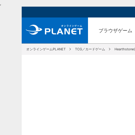
,
ブラウザゲーム
オンラインゲームPLANET
TCG／カードゲーム
Hearthsto