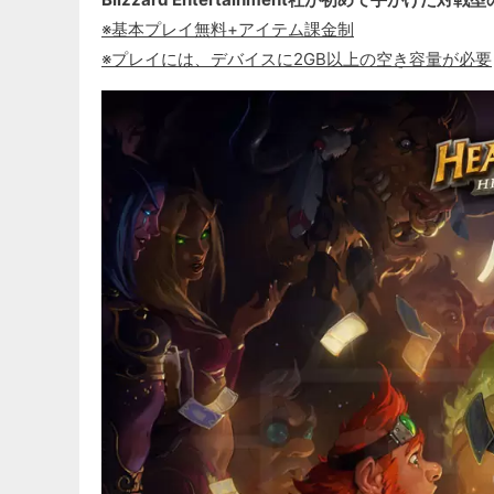
※基本プレイ無料+アイテム課金制
※プレイには、デバイスに2GB以上の空き容量が必要