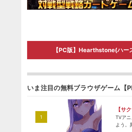
【PC版】Hearthstone
いま注目の無料ブラウザゲーム【P
【サク
1
TVア
よう。