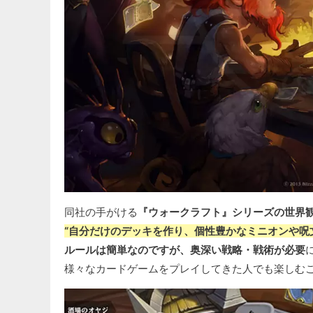
同社の手がける
『ウォークラフト』シリーズの世界
“自分だけのデッキを作り、個性豊かなミニオンや呪
ルールは簡単なのですが、奥深い戦略・戦術が必要
様々なカードゲームをプレイしてきた人でも楽しむ