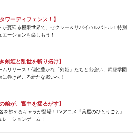
タワーディフェンス！】
＞が蔓延る極限世界で、セクシー＆サバイバルバトル！特別
ュエーションを楽しもう！
き剣姫と乱世を斬り拓け】
ームリリース！個性豊かな「剣姫」たちと出会い、武應学園
台に巻き起こる新たな戦いへ！
の娘が、宮中を揺るがす】
5名を超えるキャラが登場！TVアニメ『薬屋のひとりごと』
ュレーションゲーム！