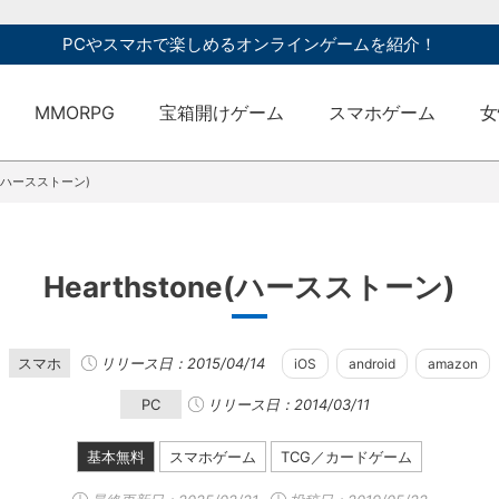
PCやスマホで楽しめるオンラインゲームを紹介！
MMORPG
宝箱開けゲーム
スマホゲーム
女
ne(ハースストーン)
Hearthstone(ハースストーン)
スマホ
リリース日：2015/04/14
iOS
android
amazon
PC
リリース日：2014/03/11
基本無料
スマホゲーム
TCG／カードゲーム