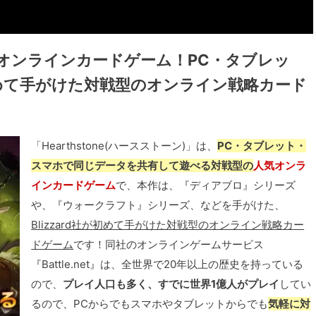
オンラインカードゲーム！PC・タブレッ
が初めて手がけた対戦型のオンライン戦略カード
「Hearthstone(ハースストーン)」は、
PC・タブレット・
スマホで同じデータを共有して遊べる対戦型の
人気オンラ
インカードゲーム
で、本作は、『ディアブロ』シリーズ
や、『ウォークラフト』シリーズ、などを手がけた、
Blizzard社が初めて手がけた対戦型のオンライン戦略カー
ドゲーム
です！同社のオンラインゲームサービス
『Battle.net』は、全世界で20年以上の歴史を持っている
ので、
プレイ人口も多く、すでに世界1億人がプレイ
してい
るので、PCからでもスマホやタブレットからでも
気軽に対