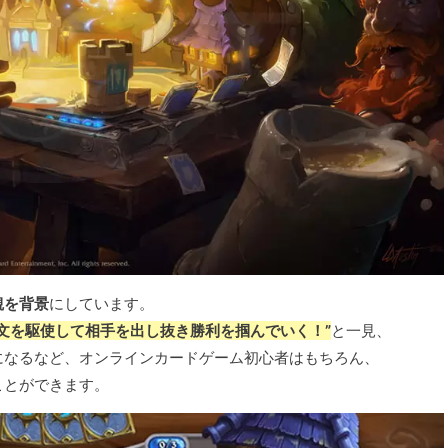
観を背景
にしています。
文を駆使して相手を出し抜き勝利を掴んでいく！”
と一見、
になるなど、オンラインカードゲーム初心者はもちろん、
ことができます。