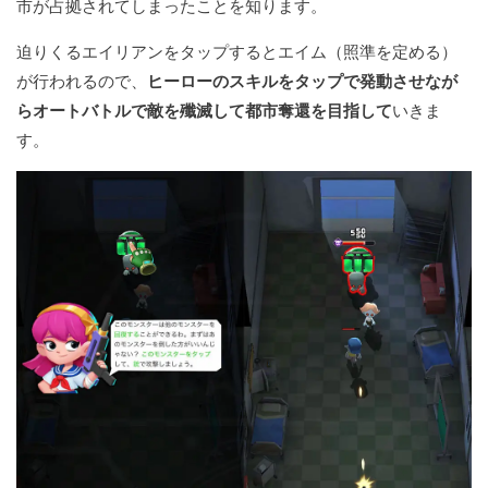
市が占拠されてしまったことを知ります。
迫りくるエイリアンをタップするとエイム（照準を定める）
が行われるので、
ヒーローのスキルをタップで発動させなが
らオートバトルで敵を殲滅して都市奪還を目指して
いきま
す。