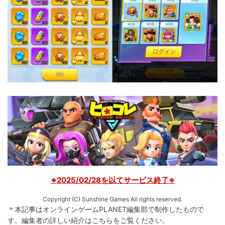
※2025/02/28を以てサービス終了※
Copyright (C) Sunshine Games All rights reserved.
＊本記事はオンラインゲームPLANET編集部で制作したもので
す。
編集者の詳しい紹介は
こちら
をご覧ください。