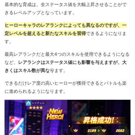
基本的な育成は、全ステータス値を大幅上昇させることがで
きるレベルアップとなっています。
ヒーローキャラのレアランクによっても異なるのですが、一
定レベルを超えると新たなスキルを習得
できるようになりま
す。
最高レアランクだと最大4つのスキルを使用できるようになる
など、
レアランクはステータス値にも影響を与えますが、大
きくはスキル数が異なり
ます。
できるだけレア度の高いヒーローが獲得できるとバトルも楽
に進められるようになります。