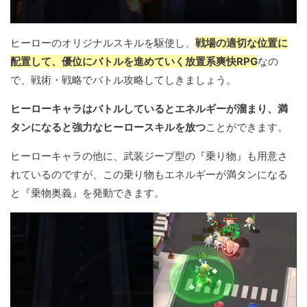
ヒーローのオリジナルスキルを駆使し、
戦場の適切な位置に
配置して、優位にバトルを進めていく放置系爽快RPG
なの
で、戦術・戦略でバトル攻略してしきましょう。
ヒーローキャラはバトルしているとエネルギーが溜まり、満
タンになると強力なヒーロースキルを放つ
ことができます。
ヒーローキャラの他に、武装ジープ型の『乗り物』も用意さ
れているのですが、この乗り物もエネルギーが満タンになる
と『乗物奥義』を発動できます。