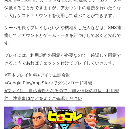
保護することができますが、アカウントの連携を行いたくな
い人はゲストアカウントを使用して遊ぶことができます。
ゲームを長くプレイしたい人や機種変した人などは、SNS連
携してアカウントとゲームデータを紐づけしておくと安心で
す。
プレイには、利用規約の同意が必要なので、確認して同意で
きるようであればチェックを付けてプレイしていきます。
※基本プレイ無料+アイテム課金制
※Google Play/App Storeでダウンロード可能
※プレイは、自己責任となるので、個人情報の取扱、利用規
約、注意事項などをよくご確認ください