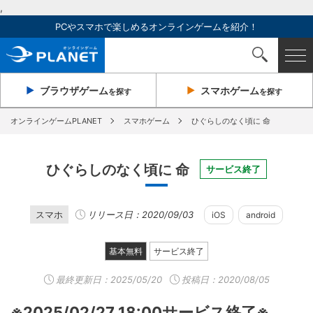
,
PCやスマホで楽しめるオンラインゲームを紹介！
ブラウザ
ゲーム
スマホ
ゲーム
を探す
を探す
オンラインゲームPLANET
スマホゲーム
ひぐらしのなく頃に 命
ひぐらしのなく頃に 命
サービス終了
スマホ
リリース日：2020/09/03
iOS
android
基本無料
サービス終了
最終更新日：
2025/05/20
投稿日：2020/08/05
※2025/02/27 18:00サービス終了※