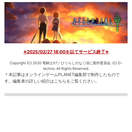
※2025/02/27 18:00を以てサービス終了※
Copyright (C) 2020 竜騎士07／ひぐらしのなく頃に製作委員会. (C) D-
techno. All Rights Reserved.
＊本記事はオンラインゲームPLANET編集部で制作したもので
す。
編集者の詳しい紹介は
こちら
をご覧ください。