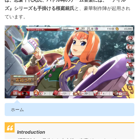
ズ』シリーズも手掛ける桜庭統氏
と、豪華制作陣が起用され
ています。
ホーム
Introduction