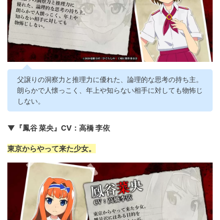
父譲りの洞察力と推理力に優れた、論理的な思考の持ち主。
朗らかで人懐っこく、年上や知らない相手に対しても物怖じ
しない。
▼『鳳谷 菜央』CV：高橋 李依
東京からやって来た少女。