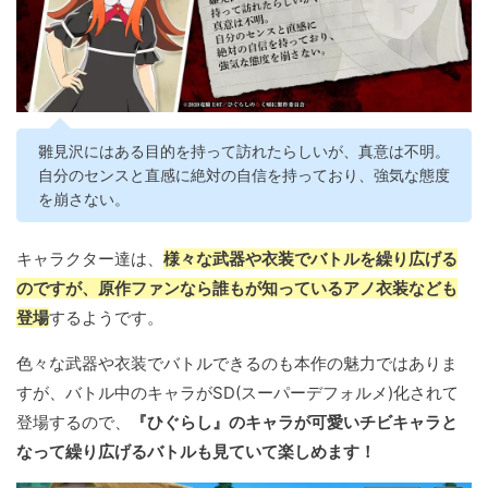
雛見沢にはある目的を持って訪れたらしいが、真意は不明。
自分のセンスと直感に絶対の自信を持っており、強気な態度
を崩さない。
キャラクター達は、
様々な武器や衣装でバトルを繰り広げる
のですが、原作ファンなら誰もが知っているアノ衣装なども
登場
するようです。
色々な武器や衣装でバトルできるのも本作の魅力ではありま
すが、バトル中のキャラがSD(スーパーデフォルメ)化されて
登場するので、
『ひぐらし』のキャラが可愛いチビキャラと
なって繰り広げるバトルも見ていて楽しめます！