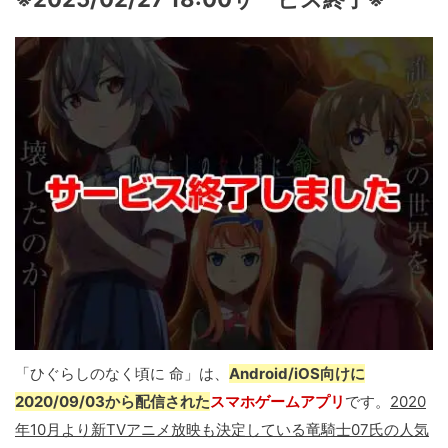
「ひぐらしのなく頃に 命」は、
Android/iOS向けに
2020/09/03から配信された
スマホゲームアプリ
です。
2020
年10月より新TVアニメ放映も決定している竜騎士07氏の人気