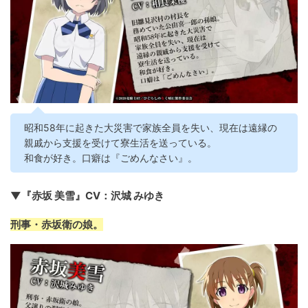
昭和58年に起きた大災害で家族全員を失い、現在は遠縁の
親戚から支援を受けて寮生活を送っている。
和食が好き。口癖は『ごめんなさい』。
▼『赤坂 美雪』CV：沢城 みゆき
刑事・赤坂衛の娘。