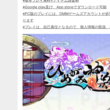
※基本プレイ無料+アイテム課金制
※Google play及び、App storeでダウンロード可能
※PC版のプレイには、DMMゲームズアカウントが必要に
ります
※プレイは、自己責任となるので、個人情報の取扱