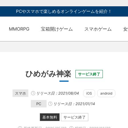
PCやスマホで楽しめるオンラインゲームを紹介！
MMORPG
宝箱開けゲーム
スマホゲーム
女
ひめがみ神楽
サービス終了
スマホ
リリース日：2021/08/04
iOS
android
PC
リリース日：2021/01/14
基本無料
サービス終了