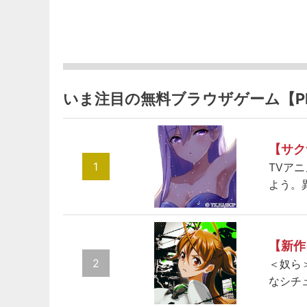
いま注目の無料ブラウザゲーム【P
【サク
1
TVア
よう。
【新作
2
＜奴ら
なシチ