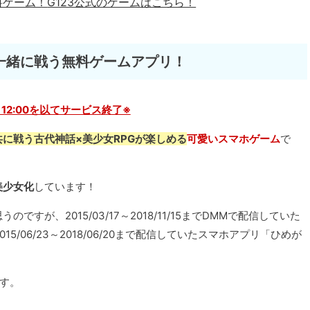
料ゲーム！
G123公式のゲームはこちら！
一緒に戦う無料ゲームアプリ！
19 12:00を以てサービス終了※
に戦う古代神話×美少女RPGが楽しめる
可愛いスマホゲーム
で
美少女化
しています！
が、2015/03/17～2018/11/15までDMMで配信していた
5/06/23～2018/06/20まで配信していたスマホアプリ「ひめが
。
す。