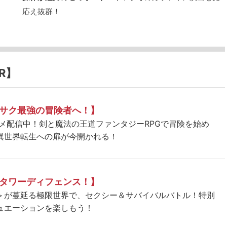
応え抜群！
R】
サク最強の冒険者へ！】
ニメ配信中！剣と魔法の王道ファンタジーRPGで冒険を始め
異世界転生への扉が今開かれる！
タワーディフェンス！】
＞が蔓延る極限世界で、セクシー＆サバイバルバトル！特別
ュエーションを楽しもう！