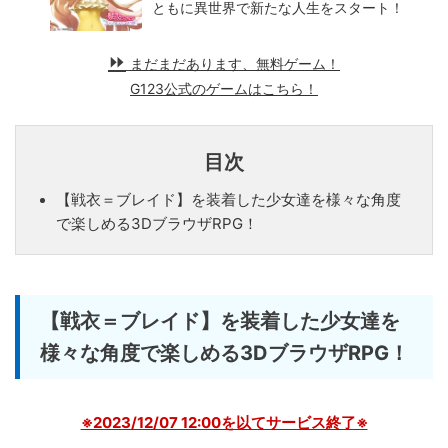
ともに異世界で新たな人生をスタート！
まだまだあります、無料ゲーム！
G123公式のゲームはこちら！
目次
【戦衣＝ブレイド】を装着した少女達を様々な角度
で楽しめる3DブラウザRPG！
【戦衣＝ブレイド】を装着した少女達を
様々な角度で楽しめる3DブラウザRPG！
※2023/12/07 12:00を以てサービス終了※