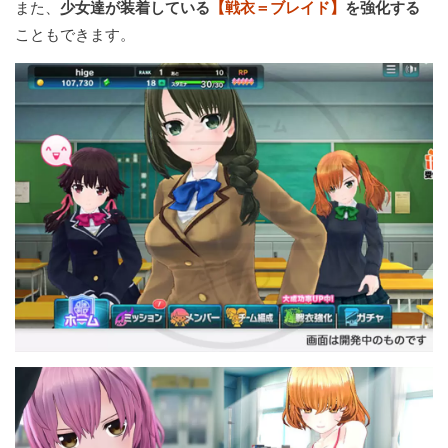
また、
少女達が装着している
【戦衣＝ブレイド】
を強化する
こともできます。