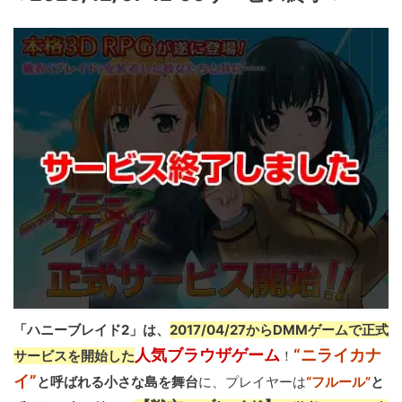
「ハニーブレイド2」は、
2017/04/27からDMMゲームで正式
人気ブラウザゲーム
“ニライカナ
サービスを開始した
！
イ”
と呼ばれる小さな島を舞台
に、プレイヤーは
“フルール”
と