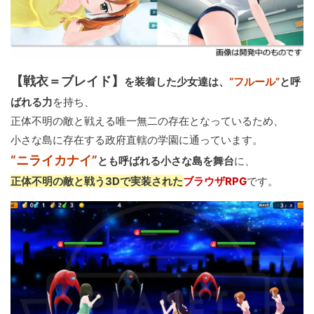
【戦衣＝ブレイド】
を装着した少女達は、
“フルール”
と呼
ばれる力
を持ち、
正体不明の敵と戦える唯一無二の存在となっているため、
小さな島に存在する政府直轄の学園に通っています。
“ニライカナイ”
とも呼ばれる小さな島を舞台
に、
正体不明の敵と戦う3Dで実装された
ブラウザRPG
です。