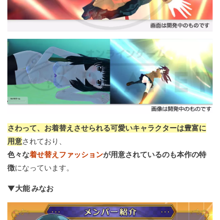
さわって、お着替えさせられる可愛いキャラクターは豊富に
用意
されており、
色々な
着せ替えファッション
が用意されているのも本作の特
徴
になっています。
▼大能 みなお