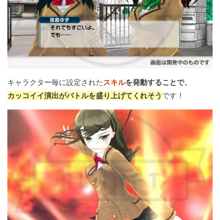
キャラクター毎に設定された
スキル
を発動することで、
カッコイイ演出がバトルを盛り上げてくれそう
です！