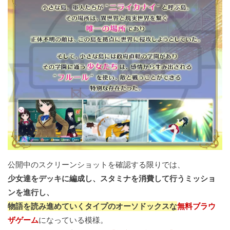
公開中のスクリーンショットを確認する限りでは、
少女達をデッキに編成し、スタミナを消費して行うミッショ
ンを進行し、
物語を読み進めていくタイプのオーソドックスな
無料ブラウ
ザゲーム
になっている模様。