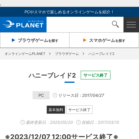
,
PCやスマホで楽しめるオンラインゲームを紹介！
ブラウザ
ゲーム
スマホ
ゲーム
を探す
を探す
オンラインゲームPLANET
ブラウザゲーム
ハニーブレイド2
ハニーブレイド2
サービス終了
PC
リリース日：2017/04/27
基本無料
サービス終了
最終更新日：
2025/05/20
投稿日：2017/03/15
※2023/12/07 12:00サービス終了※