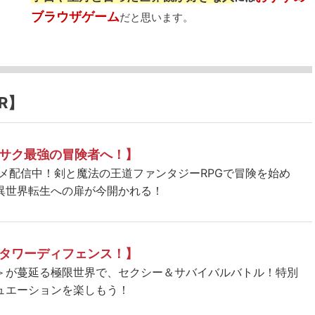
ブラウザゲーム
だと思います。
R】
サク最強の冒険者へ！】
ニメ配信中！剣と魔法の王道ファンタジーRPGで冒険を始め
異世界転生への扉が今開かれる！
タワーディフェンス！】
＞が蔓延る極限世界で、セクシー＆サバイバルバトル！特別
ュエーションを楽しもう！