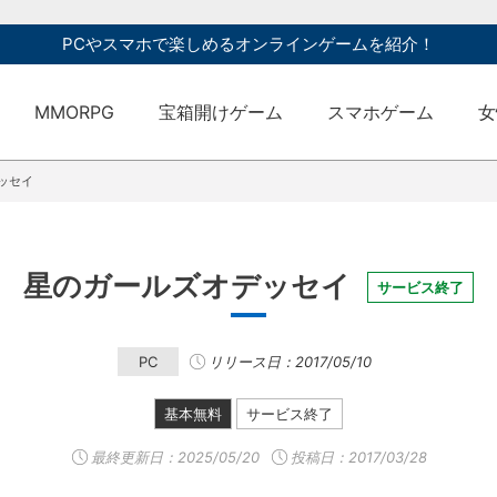
PCやスマホで楽しめるオンラインゲームを紹介！
MMORPG
宝箱開けゲーム
スマホゲーム
女
ッセイ
星のガールズオデッセイ
サービス終了
PC
リリース日：2017/05/10
基本無料
サービス終了
最終更新日：
2025/05/20
投稿日：2017/03/28