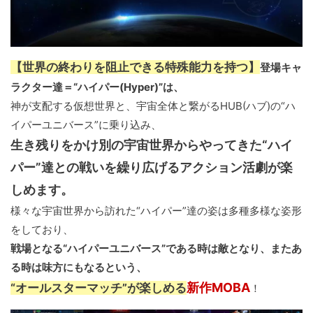
【世界の終わりを阻止できる特殊能力を持つ】
登場キャ
ラクター達＝“ハイパー(Hyper)”は、
神が支配する仮想世界と、宇宙全体と繋がるHUB(ハブ)の“ハ
イパーユニバース”に乗り込み、
生き残りをかけ別の宇宙世界からやってきた“ハイ
パー”達との戦いを繰り広げるアクション活劇が楽
しめます。
様々な宇宙世界から訪れた“ハイパー”達の姿は多種多様な姿形
をしており、
戦場となる“ハイパーユニバース”である時は敵となり、またあ
る時は味方にもなるという、
新作MOBA
“オールスターマッチ”が楽しめる
！