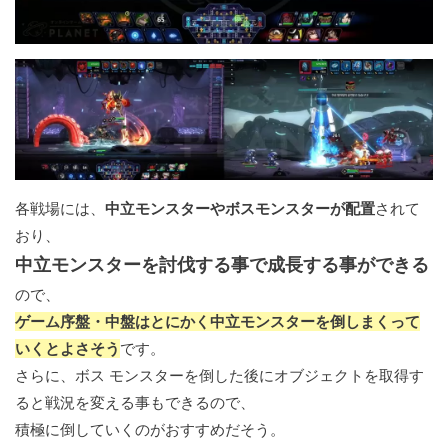
各戦場には、
中立モンスターやボスモンスターが配置
されて
おり、
中立モンスターを討伐する事で成長する事ができる
ので、
ゲーム序盤・中盤はとにかく中立モンスターを倒しまくって
いくとよさそう
です。
さらに、ボス モンスターを倒した後にオブジェクトを取得す
ると戦況を変える事もできるので、
積極に倒していくのがおすすめだそう。