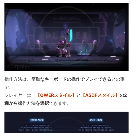
操作方法は、
簡単なキーボードの操作でプレイできる
との事
で、
プレイヤーは、
【QWERスタイル】
と
【ASDFスタイル】
の2
種から操作方法を選択
できます。