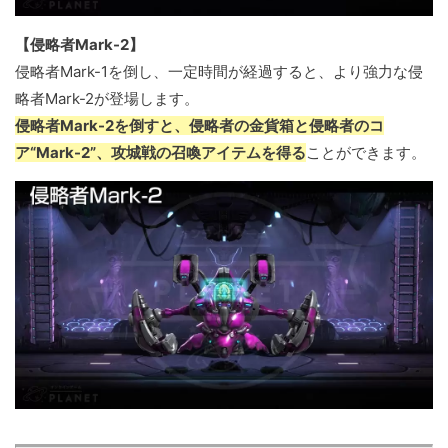
【侵略者Mark-2】
侵略者Mark-1を倒し、一定時間が経過すると、より強力な侵
略者Mark-2が登場します。
侵略者Mark-2を倒すと、侵略者の金貨箱と侵略者のコ
ア“Mark-2”、攻城戦の召喚アイテムを得る
ことができます。