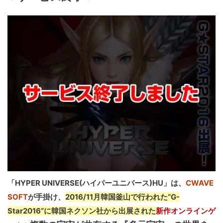
「HYPER UNIVERSE(ハイパーユニバース)HU」は、
CWAVE
SOFT
が手掛け、
2016/11月韓国釜山で行われた“G-
Star2016”に韓国ネクソン社から出展された
新作オンラインゲ