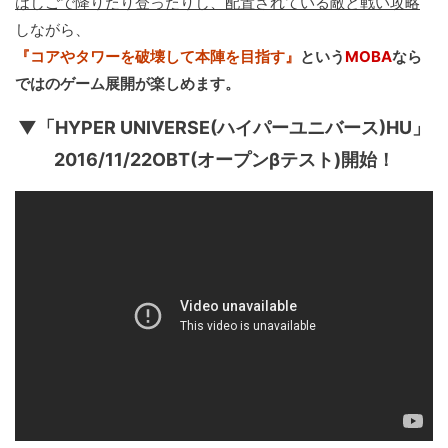
はしごで降りたり登ったりし、配置されている敵と戦い攻略
しながら、
『コアやタワーを破壊して本陣を目指す』
という
MOBA
なら
ではのゲーム展開が楽しめます。
▼「HYPER UNIVERSE(ハイパーユニバース)HU」
2016/11/22OBT(オープンβテスト)開始！