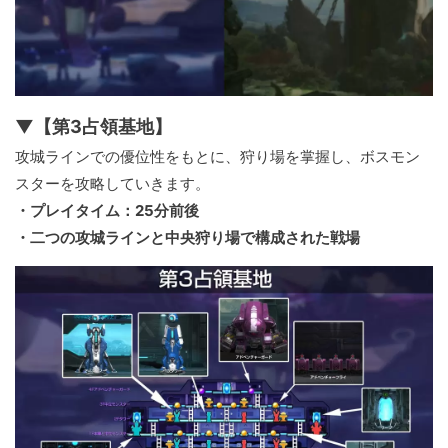
▼【第3占領基地】
攻城ラインでの優位性をもとに、狩り場を掌握し、ボスモン
スターを攻略していきます。
・プレイタイム：25分前後
・二つの攻城ラインと中央狩り場で構成された戦場