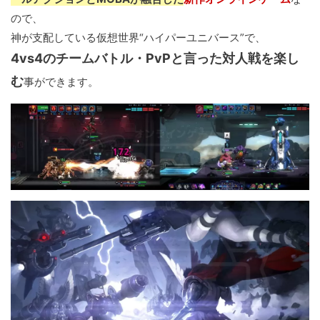
ので、
神が支配している仮想世界“ハイパーユニバース”で、
4vs4のチームバトル・PvPと言った対人戦を楽し
む
事ができます。