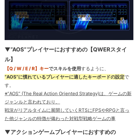
▼“AOS”プレイヤーにおすすめの【QWERスタイ
ル】
【Q / W / E / R】キー
でスキルを使用
するように、
“AOS”に慣れているプレイヤーに適したキーボードの設定
で
す。
※“AOS” (The Real Action Oriented Strategy)は、ゲームの新
ジャンルと言われており、
戦況がリアルタイムに展開していくRTSにFPSやRPGと言っ
た他ジャンルの特徴が備わった対戦型戦略ゲームの事
▼アクションゲームプレイヤーにおすすめの