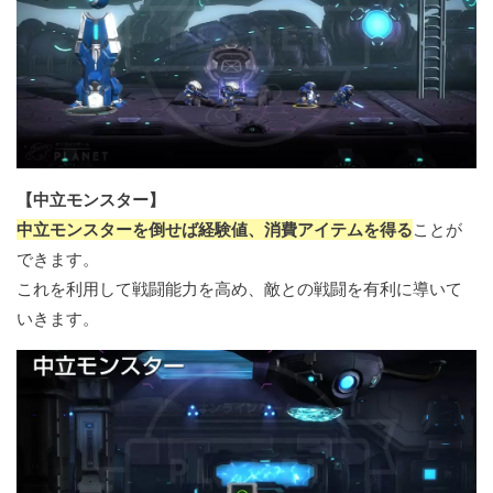
【中立モンスター】
中立モンスターを倒せば経験値、消費アイテムを得る
ことが
できます。
これを利用して戦闘能力を高め、敵との戦闘を有利に導いて
いきます。