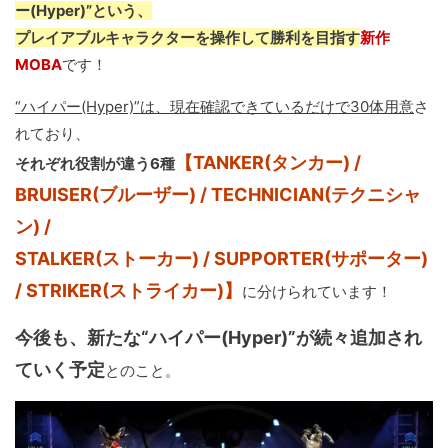
ー(Hyper)”という、
プレイアブルキャラクターを操作して勝利を目指す
新作
MOBA
です！
“ハイパー(Hyper)”は、現在確認できているだけで30体用意
さ
れており、
【TANKER(タンカー) /
それぞれ役割が違う6種
BRUISER(ブルーザー) / TECHNICIAN(テクニシャ
ン) /
STALKER(ストーカー) / SUPPORTER(サポーター)
/ STRIKER(ストライカー)】
に分けられています！
今後も、新たな“ハイパー(Hyper)”が続々追加され
ていく予定
とのこと。