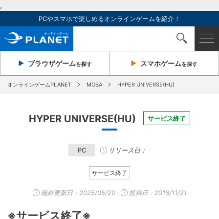
,
PCやスマホで楽しめるオンラインゲームを紹介！
ブラウザ
ゲーム
スマホ
ゲーム
を探す
を探す
オンラインゲームPLANET
MOBA
HYPER UNIVERSE(HU)
HYPER UNIVERSE(HU)
サービス終了
PC
リリース日：
サービス終了
最終更新日：
2025/05/20
投稿日：2016/11/21
※サービス終了※