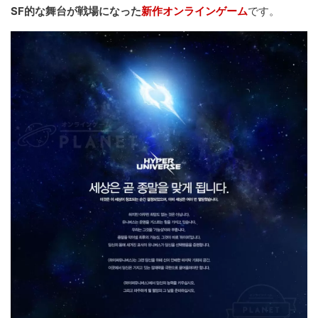
SF的な舞台が戦場になった
新作オンラインゲーム
です。