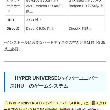
グラフィ
GeForce 9600以上 /
GTX 650以上 / AMD
ックカー
AMD Radeon HD 4830
Radeon HD 7750以上
ド
以上
HDD
3 GB 以上
DirectX
DirectX 9.0c 以上
DirectX 11以上
※インストールに必要なハードディスクの空き容量は最小3GB
以上必要
「HYPER UNIVERSE(ハイパーユニバー
ス)HU」のゲームシステム
「HYPER UNIVERSE(ハイパーユニバース)HU」は、横スクロ
ールアクションとMOBAが融合した
新作オンラインゲーム
な