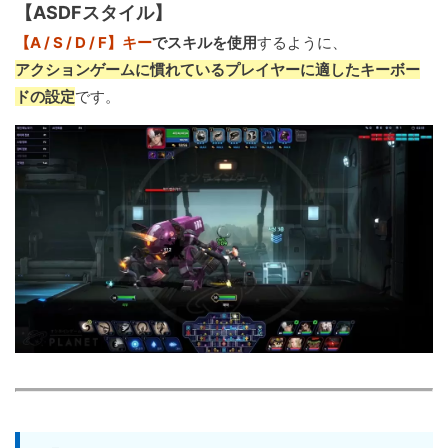
【ASDFスタイル】
【A / S / D / F】キー
でスキルを使用
するように、
アクションゲームに慣れているプレイヤーに適したキーボー
ドの設定
です。