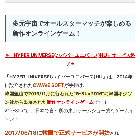
多元宇宙でオールスターマッチが楽しめる
新作オンラインゲーム！
※「HYPER UNIVERSE(ハイパーユニバース)HU」サービス終
了※
「HYPER UNIVERSE(ハイパーユニバース)HU」は、2014年
に設立された
CWAVE SOFT
が手掛け、
韓国釜山で2016/11月に行われた“G-Star2016”に韓国ネクソ
ン社から出展された
新作オンラインゲーム
です！
※“G-Star”は、日本で言う所の東京ゲームショー的なゲームイ
ベント
2017/05/18に韓国で正式サービスが開始
され、