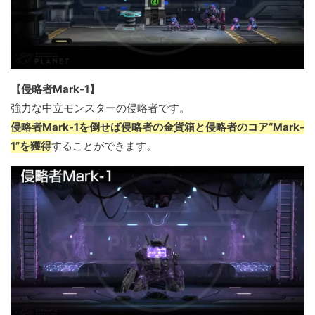
【侵略者Mark-1】
強力な中立モンスターの侵略者です。
侵略者Mark-1を倒せば侵略者の金貨箱と侵略者のコア“Mark-
1”を獲得
することができます。