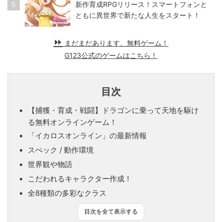
5
新作育成RPGリリース！スマートフォンと
ともに異世界で新たな人生をスタート！
まだまだあります、無料ゲーム！
G123公式のゲームはこちら！
目次
【捕獲・育成・戦闘】ドラゴンに乗って天地を駆け
る無料オンラインゲーム！
「イカロスオンライン」の最新情報
スぺック / 動作環境
世界観や物語
こだわれるキャラクター作成！
全8種類の多彩なクラス
目次を全て表示する