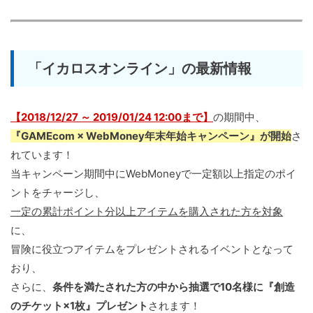
「イカロスオンライン」の最新情報
【2018/12/27 ～ 2019/01/24 12:00まで】
の期間中、
『GAMEcom × WebMoney年末年始キャンペーン』が開始
さ
れています！
当キャンペーン期間中にWebMoneyで一定額以上指定のポイ
ントをチャージし、
一定の累計ポイント分以上アイテムを購入された方を対象
に、
冒険に役立つアイテムをプレゼントされるイベントとなって
おり、
さらに、
条件を満たされた方の中から抽選で10名様に『創造
のチケット×1枚』プレゼント
されます！