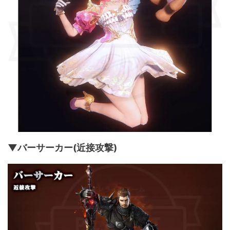
▼バーサーカー(近接攻撃)