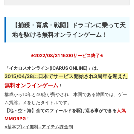
【捕獲・育成・戦闘】ドラゴンに乗って天
地を駆ける無料オンラインゲーム！
※2022/08/31 15:00サービス終了※
「イカロスオンライン(ICARUS ONLINE)」は、
2015/04/28に日本でサービス開始され3周年を迎えた
無料オンラインゲーム
！
構成から10年と40億が費やされ、本国である韓国では、ゲー
ム賞総ナメをしたタイトルです。
【地・空・海】全てのフィールドを駆け巡る事ができる
人気
MMORPG
！
※基本プレイ無料+アイテム課金制