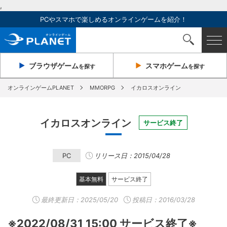
,
PCやスマホで楽しめるオンラインゲームを紹介！
ブラウザ
ゲーム
スマホ
ゲーム
を探す
を探す
オンラインゲームPLANET
MMORPG
イカロスオンライン
イカロスオンライン
サービス終了
PC
リリース日：2015/04/28
基本無料
サービス終了
最終更新日：
2025/05/20
投稿日：2016/03/28
※2022/08/31 15:00 サービス終了※