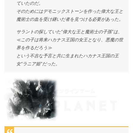
ていたのだ。
そのためにはデモニックストーンを作った偉大な王と
魔術士の血を受け継いだ者を見つける必要があった。
サラントの探していた“偉大な王と魔術士の子孫”は、
≪この子は将来ハカナス王国の女王となり、悪魔の世
界を作るだろう≫
という不吉な予言と共に生まれたハカナス王国の王
女“ラニア姫”だった。