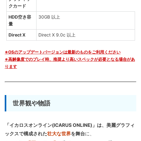
クカード
HDD空き容
30GB 以上
量
Direct X
Direct X 9.0c 以上
※OSのアップデートバージョンは最新のものをご利用ください
※高解像度でのプレイ時、推奨より高いスペックが必要となる場合があ
ります
世界観や物語
「イカロスオンライン(ICARUS ONLINE)」は、美麗グラフィ
ックスで構成された
壮大な世界
を舞台
に、