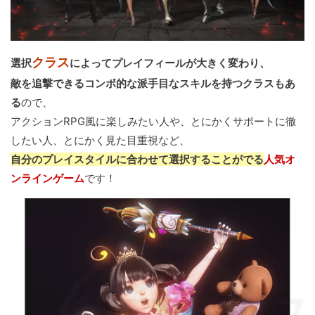
クラス
選択
によってプレイフィールが大きく変わり、
敵を追撃できるコンボ的な派手目なスキルを持つクラスもあ
る
ので、
アクションRPG風に楽しみたい人や、とにかくサポートに徹
したい人、とにかく見た目重視など、
自分のプレイスタイルに合わせて選択することがでる
人気オ
ンラインゲーム
です！