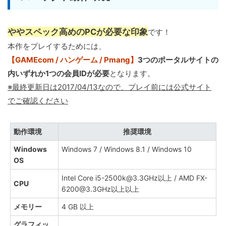
ややスペック高めのPCが必要な印象
です！
本作をプレイするためには、
【GAMEcom / ハンゲーム / Pmang】
3つのポータルサイトの
内いずれか1つの会員IDが必要
となります。
※最終更新日は2017/04/13なので、プレイ前には公式サイト
でご確認ください
動作環境
推奨環境
Windows
Windows 7 / Windows 8.1 / Windows 10
OS
Intel Core i5-2500k@3.3GHz以上 / AMD FX-
CPU
6200@3.3GHz以上以上
メモリー
4 GB 以上
グラフィッ