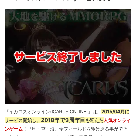
「イカロスオンライン(ICARUS ONLINE)」は、
2015/04月に
2018年で3周年目
サービス開始し、
を迎えた
人気オンライ
ンゲーム
！『地・空・海』全フィールドを駆け巡る事ができ