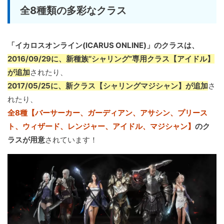
全8種類の多彩なクラス
「イカロスオンライン(ICARUS ONLINE)」のクラスは、
2016/09/29に、新種族“シャリング”専用クラス【アイドル】
が追加
されたり、
2017/05/25に、新クラス【シャリングマジシャン】が追加
さ
れたり、
全8種【バーサーカー、ガーディアン、アサシン、プリース
ト、ウィザード、レンジャー、アイドル、マジシャン】
のク
ラスが用意
されています！