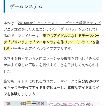
ゲームシステム
本作は、
2014年からアミューズメントゲームの稼動とテレビ
アニメ放送をした人気コンテンツ『プリパラ』を元にしてい
る
ので、プレイヤーは、
誰でもアイドルになれるテーマパー
ク『プリパラ』で『マイキャラ』を作りアイドルライフを楽
しむ
バーチャルアイドルライフアプリです。
スマホを持っている人向にソーシャル機能を強化し『みんな
が集まる楽しい広場』を提供することを目指して制作されま
した。
誰でもアイドルになれる憧れのテーマパークで
自分好みのマ
イキャラを作ってアイドルデビューし、素敵なアイドルライ
フを体験
しましょう！