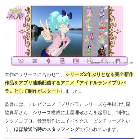
本作のリリースに合わせて、
シリーズ3年ぶりとなる完全新作
作品をアプリ連動配信するアニメ『アイドルランドプリパ
ラ』として制作がスタート
しました。
監督には、テレビアニメ『プリパラ』シリーズを手掛けた森
脇真琴さん、シリーズ構成に土屋理敬さんを起用し、制作は
タツノコプロ、音楽制作はエイベックス・ピクチャーズとい
う、
ほぼ放送当時のスタッフィング
で行われています。