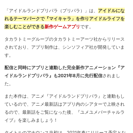
「アイドルランドプリパラ（プリパラ）」は、
アイドルにな
れるテーマパークで『マイキャラ」を作りアイドルライフを
楽しむことができる
新作ゲームアプリ
です。
タカラトミーグループのタカラトミーアーツ社からリリース
されており、アプリ制作は、シンソフィア社が開発していま
す。
配信と同時にアプリと連動した完全新作アニメーション『ア
イドルランドプリパラ』も2021年8月に先行配信
されまし
た。
また本作は、アニメ『アイドルランドプリパラ』と連動もし
ているので、アニメ最新話はアプリ内のシアターで上映され
るので、最新話をご覧になった後、『ユメユメバーチャルラ
イブ』を楽しみましょう！
タイトルのアナウンス当初は、2021年春にリリース予定とな