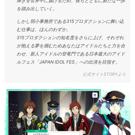
輝きを世界中に届けるため、彼らとともに新たな一歩
を踏み出していく。
しかし弱小事務所である315プロダクションに舞い込
む仕事は、ほんのわずか。
315プロダクションの知名度をさらに上げ、それぞれ
が抱える夢を掴むためあなたはアイドルたちと力を合
わせ、新人アイドルの登竜門である日本最大のアイド
ルフェス「JAPAN IDOL FES」への出演を目指す。
公式サイトSTORYより