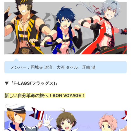
メンバー：円城寺 道流、大河 タケル、牙崎 漣
▼『F-LAGS(フラッグス)』
新しい自分革命の旅へ！BON VOYAGE！