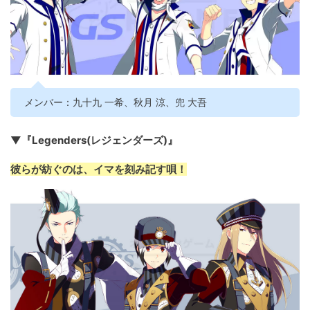
メンバー：九十九 一希、秋月 涼、兜 大吾
▼『Legenders(レジェンダーズ)』
彼らが紡ぐのは、イマを刻み記す唄！