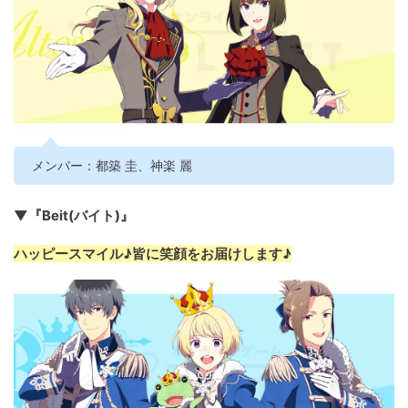
メンバー：都築 圭、神楽 麗
▼『Beit(バイト)』
ハッピースマイル♪皆に笑顔をお届けします♪