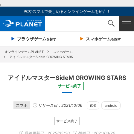
,
PCやスマホで楽しめるオンラインゲームを紹介！
ブラウザ
ゲーム
スマホ
ゲーム
を探す
を探す
オンラインゲームPLANET
スマホゲーム
アイドルマスターSideM GROWING STARS
アイドルマスターSideM GROWING STARS
サービス終了
スマホ
リリース日：2021/10/06
iOS
android
サービス終了
最終更新日：
2025/05/20
投稿日：2021/03/26