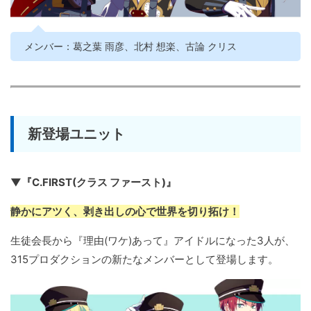
メンバー：葛之葉 雨彦、北村 想楽、古論 クリス
新登場ユニット
▼『C.FIRST(クラス ファースト)』
静かにアツく、剥き出しの心で世界を切り拓け！
生徒会長から『理由(ワケ)あって』アイドルになった3人が、
315プロダクションの新たなメンバーとして登場します。