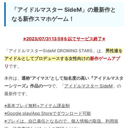
「アイドルマスター SideM」の最新作と
なる新作スマホゲーム！
※2023/07/31 13:59を以てサービス終了※
「アイドルマスターSideM GROWING STARS」は、
男性達を
アイドルとしてプロデュースする女性向けの
新作ゲームアプ
リ
です。
本作は、
通称“アイマス”として知名度の高い『アイドルマスタ
ーシリーズ』作品の一つ
で、「
アイドルマスター SideM
」の
最新作です。
※基本プレイ無料+アイテム課金制
※Google play/App Storeでダウンロード可能
※プレイは、自己責任となるので、個人情報の取扱、利用規