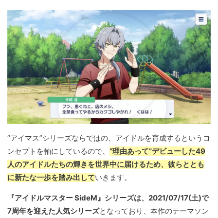
“アイマス”シリーズならではの、アイドルを育成するというコ
ンセプトを軸にしているので、
“理由あって”デビューした49
人のアイドルたちの輝きを世界中に届けるため、彼らととも
に新たな一歩を踏み出して
いきます。
『アイドルマスター SideM』シリーズは、2021/07/17(土)で
7周年を迎えた人気シリーズ
となっており、本作のテーマソン