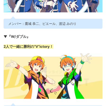
メンバー：鷹城 恭二、ピエール、渡辺 みのり
▼『W/ダブル』
2人で一緒に勝利の“V”ictory！