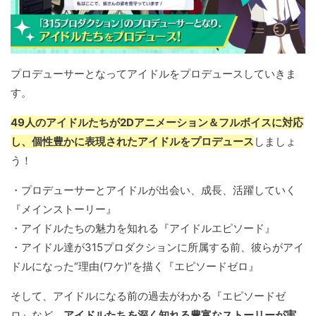
プロデューサーとなってアイドルをプロデュースしていきま
す。
49人のアイドルたちが2Dアニメーション＆フルボイスに対応
し、個性豊かに表現されたアイドルをプロデュース
しましょ
う！
・プロデューサーとアイドルが出会い、成長、活躍していく
『メインストーリー』
・アイドルたちの魅力を知れる『アイドルエピソード』
・アイドル達が315プロダクションに所属する前、彼らがアイ
ドルになった“理由(ワケ)”を描く『エピソードゼロ』
そして、アイドルになる前の過去がわかる『エピソードゼ
ロ』など、
アイドルたちを深く知れる豊富なストーリーが実