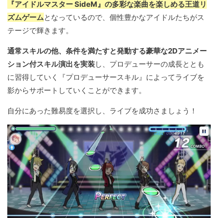
『アイドルマスター SideM』の多彩な楽曲を楽しめる王道リ
ズムゲーム
となっているので、個性豊かなアイドルたちがス
テージで輝きます。
通常スキルの他、条件を満たすと発動する豪華な2Dアニメー
ション付スキル演出を実装
し、プロデューサーの成長ととも
に習得していく『プロデューサースキル』によってライブを
影からサポートしていくことができます。
自分にあった難易度を選択し、ライブを成功さましょう！