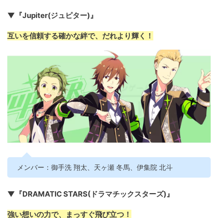
▼『Jupiter(ジュピター)』
互いを信頼する確かな絆で、だれより輝く！
メンバー：御手洗 翔太、天ヶ瀬 冬馬、伊集院 北斗
▼『DRAMATIC STARS(ドラマチックスターズ)』
強い想いの力で、まっすぐ飛び立つ！