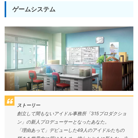
ゲームシステム
ストーリー
創立して間もないアイドル事務所「315プロダクショ
ン」の新人プロデューサーとなったあなた。
「理由あって」デビューした49人のアイドルたちの