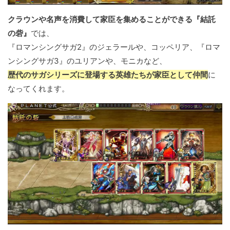
クラウンや名声を消費して家臣を集めることができる『結託
の砦』
では、
『ロマンシングサガ2』のジェラールや、コッペリア、『ロマ
ンシングサガ3』のユリアンや、モニカなど、
歴代のサガシリーズに登場する英雄たちが家臣として仲間
に
なってくれます。