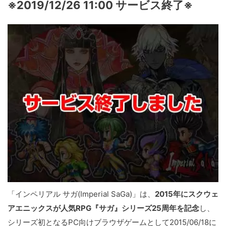
※2019/12/26 11:00 サービス終了※
「インペリアル サガ(Imperial SaGa)」は、
2015年にスクウェ
アエニックスが人気RPG『サガ』シリーズ25周年を記念
し、
シリーズ初となるPC向けブラウザゲームとして2015/06/18に