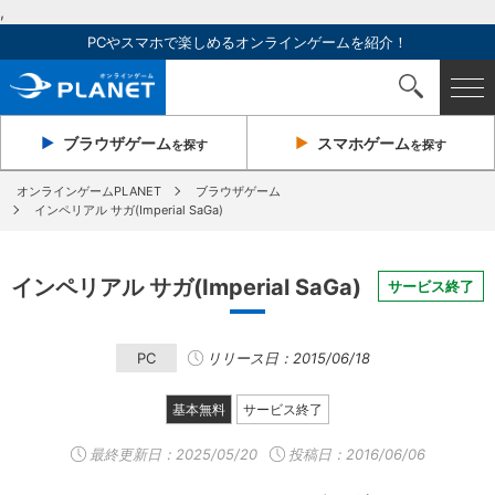
,
PCやスマホで楽しめるオンラインゲームを紹介！
ブラウザ
ゲーム
スマホ
ゲーム
を探す
を探す
オンラインゲームPLANET
ブラウザゲーム
インペリアル サガ(Imperial SaGa)
インペリアル サガ(Imperial SaGa)
サービス終了
PC
リリース日：2015/06/18
基本無料
サービス終了
最終更新日：
2025/05/20
投稿日：2016/06/06