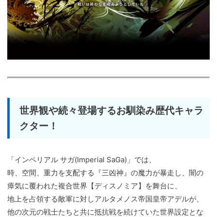
世界観や続々登場するお馴染み歴代キャラ
クター！
「インペリアル サガ(Imperial SaGa)」では、
時、空間、重力を支配する『三凶神』の魔力が暴走し、闇の
瘴気に覆われた複合世界【ディスノミア】を舞台に、
地上を占領する敵軍に対しアルタメノス帝国皇帝アデルが、
他の次元の戦士たちと共に抵抗戦を続けていた世界設定とな