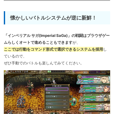
懐かしいバトルシステムが逆に新鮮！
「インペリアル サガ(Imperial SaGa)」の戦闘はブラウザゲー
ムらしくオートで進めることもできます
が、
ここでは行動をコマンド形式で選択できるシステムを採用
し
ているので、
ぜひ手動でのバトルも楽しんでみてください。