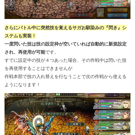
さらにバトル中に突然技を覚えるサガお馴染みの『閃き』シ
ステムも実装！
一度閃いた技は技の設定枠が空いていれば自動的に新規設定
され、再使用が可能
です。
すでに設定中の技が４つあった場合、その作戦中は閃いた技
を再使用することはできませんが
作戦本部で技の入れ替えを行なうことで次の作戦から使える
ようになります！