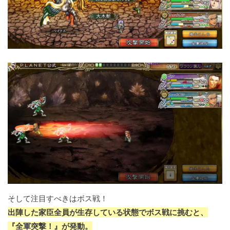
そして注目すべきはボス戦！
出陣した家臣全員が生存している状態でボス戦に挑むと、
『全軍突撃！』が発動。