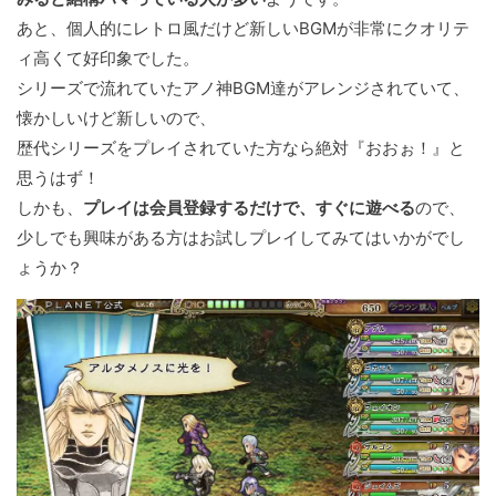
あと、個人的にレトロ風だけど新しいBGMが非常にクオリテ
ィ高くて好印象でした。
シリーズで流れていたアノ神BGM達がアレンジされていて、
懐かしいけど新しいので、
歴代シリーズをプレイされていた方なら絶対『おおぉ！』と
思うはず！
しかも、
プレイは会員登録するだけで、すぐに遊べる
ので、
少しでも興味がある方はお試しプレイしてみてはいかがでし
ょうか？