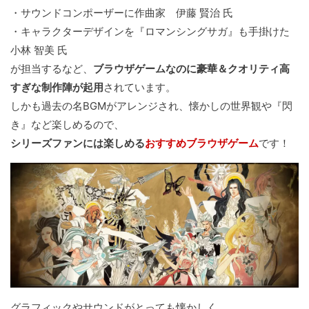
・サウンドコンポーザーに作曲家 伊藤 賢治 氏
・キャラクターデザインを『ロマンシングサガ』も手掛けた
小林 智美 氏
が担当するなど、
ブラウザゲームなのに豪華＆クオリティ高
すぎな制作陣が起用
されています。
しかも過去の名BGMがアレンジされ、懐かしの世界観や『閃
き』など楽しめるので、
シリーズファンには楽しめる
おすすめブラウザゲーム
です！
グラフィックやサウンドがとっても懐かしく、