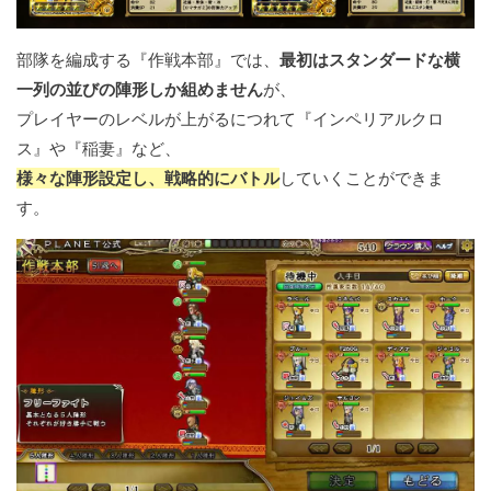
部隊を編成する『作戦本部』では、
最初はスタンダードな横
一列の並びの陣形しか組めません
が、
プレイヤーのレベルが上がるにつれて『インペリアルクロ
ス』や『稲妻』など、
様々な陣形設定し、戦略的にバトル
していくことができま
す。