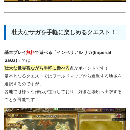
壮大なサガを手軽に楽しめるクエスト！
基本プレイ
無料
で遊べる「インペリアル サガ(Imperial
SaGa)」
では、
壮大な世界観ながら手軽に遊べる
点がポイントです！
基本となるクエストではワールドマップから進撃する地域を
選択するのですが、
各地では様々な作戦が進行しており、好きな場所へ出撃する
ことが可能です！