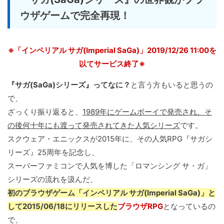
ウザゲームで完全再現！
※「インペリアル サガ(Imperial SaGa)」2019/12/26 11:00を
以てサービス終了※
『サガ(SaGa)シリーズ』ってなに？
と言う方もいると思うの
で、
ざっくり振り返ると、
1989年にゲームボーイで発売され、そ
の後何十年にも渡って発売されてきた人気シリーズ
です。
スクウェア・エニックスが2015年に、その人気RPG『サガシ
リーズ』25周年を記念し、
スーパーファミコンで人気を博した「ロマンシング サ・ガ」
シリーズの流れを汲んだ、
初のブラウザゲーム「インペリアル サガ(Imperial SaGa)」と
して2015/06/18にリリースした
ブラウザRPG
となっているの
で、