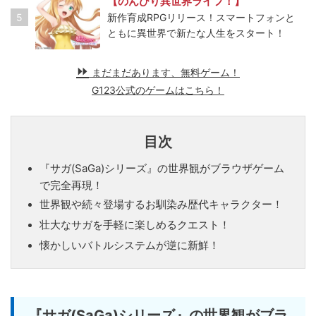
【のんびり異世界ライフ！】
5
新作育成RPGリリース！スマートフォンと
ともに異世界で新たな人生をスタート！
まだまだあります、無料ゲーム！
G123公式のゲームはこちら！
目次
『サガ(SaGa)シリーズ』の世界観がブラウザゲーム
で完全再現！
世界観や続々登場するお馴染み歴代キャラクター！
壮大なサガを手軽に楽しめるクエスト！
懐かしいバトルシステムが逆に新鮮！
『サガ(SaGa)シリーズ』の世界観がブラ