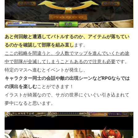
あと何回敵と遭遇してバトルするのか、アイテムが落ちてい
るのかを確認して部隊を組み直し
ます。
ここの戦略を間違うと、少人数でマップを進んでいくため途
中で部隊が全滅してしまうこともあるので注意も必要
です。
特定のマスへ進むとイベントが発生し、
キャラクター同士の会話や敵の出現シーンなどRPGならでは
の演出を楽しむ
ことができます！
イラストが綺麗なので、サガの世界にぐいぐい引き込まれて
夢中になると思います。