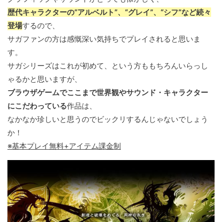
歴代キャラクターの“アルベルト”、“グレイ”、“シフ”など続々
登場
するので、
サガファンの方は感慨深い気持ちでプレイされると思いま
す。
サガシリーズはこれが初めて、という方ももちろんいらっし
ゃるかと思いますが、
ブラウザゲームでここまで世界観やサウンド・キャラクター
にこだわっている
作品は、
なかなか珍しいと思うのでビックリするんじゃないでしょう
か！
※基本プレイ無料+アイテム課金制