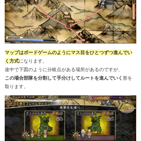
マップはボードゲームのようにマス目をひとつずつ進んでい
く方式
になります。
途中で下図のように分岐点がある場所があるのですが、
この場合部隊を分割して手分けしてルートを進んでいく
形を
取ります。