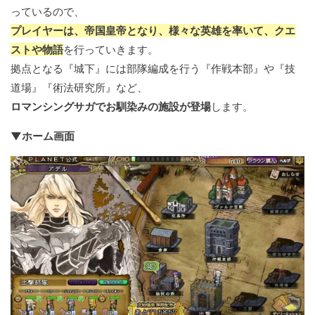
っているので、
プレイヤーは、帝国皇帝となり、様々な英雄を率いて、クエ
ストや物語
を行っていきます。
拠点となる『城下』には部隊編成を行う『作戦本部』や『技
道場』『術法研究所』など、
ロマンシングサガでお馴染みの施設が登場
します。
▼ホーム画面