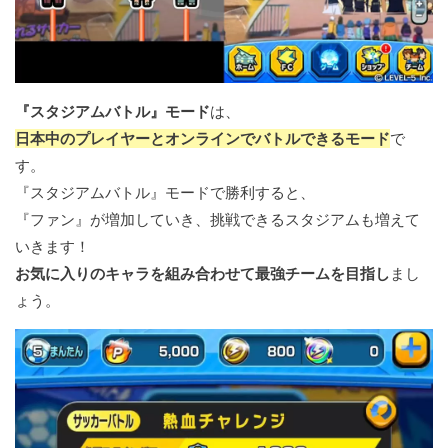
『スタジアムバトル』モード
は、
日本中のプレイヤーとオンラインでバトルできるモード
で
す。
『スタジアムバトル』モードで勝利すると、
『ファン』が増加していき、挑戦できるスタジアムも増えて
いきます！
お気に入りのキャラを組み合わせて最強チームを目指し
まし
ょう。