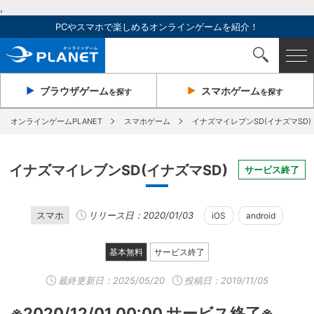
,
PCやスマホで楽しめるオンラインゲームを紹介！
ブラウザ
ゲーム
スマホ
ゲーム
を探す
を探す
オンラインゲームPLANET
スマホゲーム
イナズマイレブンSD(イナズマSD)
イナズマイレブンSD(イナズマSD)
サービス終了
スマホ
リリース日：2020/01/03
iOS
android
基本無料
サービス終了
最終更新日：
2025/05/20
投稿日：2019/11/05
※2020/12/01 00:00 サービス終了※