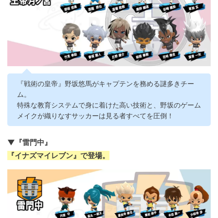
『戦術の皇帝』野坂悠馬がキャプテンを務める謎多きチー
ム。
特殊な教育システムで身に着けた高い技術と、野坂のゲーム
メイクが織りなすサッカーは見る者すべてを圧倒！
▼『雷門中』
『イナズマイレブン』で登場。