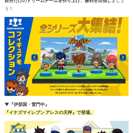
自分だけのドリームチームを作り上げ、勝利を目指し
ましょ
う！
▼『伊那国・雷門中』
『イナズマイレブン アレスの天秤』で登場。