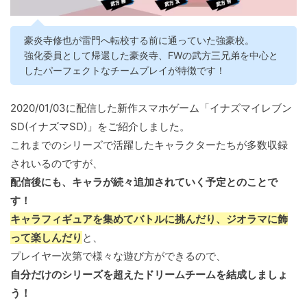
豪炎寺修也が雷門へ転校する前に通っていた強豪校。
強化委員として帰還した豪炎寺、FWの武方三兄弟を中心と
したパーフェクトなチームプレイが特徴です！
2020/01/03に配信した新作スマホゲーム「イナズマイレブン
SD(イナズマSD)」をご紹介しました。
これまでのシリーズで活躍したキャラクターたちが多数収録
されいるのですが、
配信後にも、キャラが続々追加されていく予定とのことで
す！
キャラフィギュアを集めてバトルに挑んだり、ジオラマに飾
って楽しんだり
と、
プレイヤー次第で様々な遊び方ができるので、
自分だけのシリーズを超えたドリームチームを結成しましょ
う！