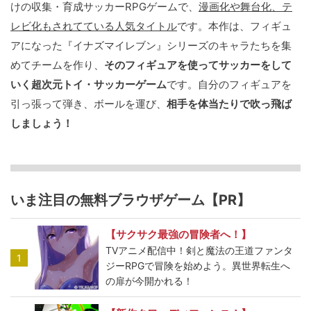
けの収集・育成サッカーRPGゲームで、
漫画化や舞台化、テ
レビ化もされてている人気タイトル
です。本作は、フィギュ
アになった『イナズマイレブン』シリーズのキャラたちを集
めてチームを作り、
そのフィギュアを使ってサッカーをして
いく超次元トイ・サッカーゲーム
です。自分のフィギュアを
引っ張って弾き、ボールを運び、
相手を体当たりで吹っ飛ば
しましょう！
いま注目の無料ブラウザゲーム【PR】
【サクサク最強の冒険者へ！】
TVアニメ配信中！剣と魔法の王道ファンタ
1
ジーRPGで冒険を始めよう。異世界転生へ
の扉が今開かれる！