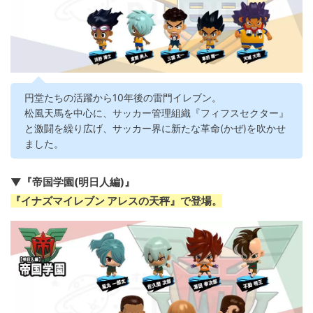
円堂たちの活躍から10年後の雷門イレブン。
松風天馬を中心に、サッカー管理組織『フィフスセクター』
と激闘を繰り広げ、サッカー界に新たな革命(かぜ)を吹かせ
ました。
▼『帝国学園(明日人編)』
『イナズマイレブン アレスの天秤』で登場。