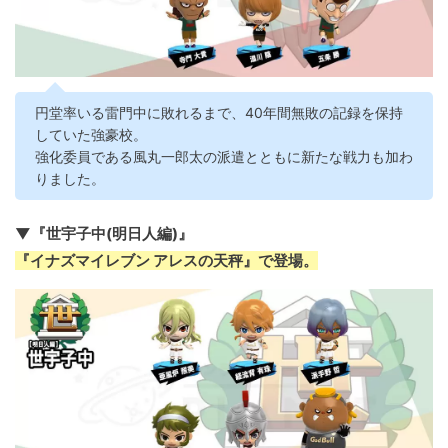
円堂率いる雷門中に敗れるまで、40年間無敗の記録を保持
していた強豪校。
強化委員である風丸一郎太の派遣とともに新たな戦力も加わ
りました。
▼『世宇子中(明日人編)』
『イナズマイレブン アレスの天秤』で登場。