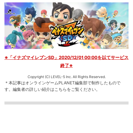
※「イナズマイレブンSD」2020/12/01 00:00を以てサービス
終了※
Copyright (C) LEVEL-5 Inc. All Rights Reserved.
＊本記事はオンラインゲームPLANET編集部で制作したもので
す。
編集者の詳しい紹介は
こちら
をご覧ください。