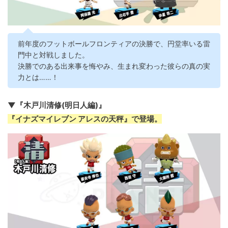
前年度のフットボールフロンティアの決勝で、円堂率いる雷
門中と対戦しました。
決勝でのある出来事を悔やみ、生まれ変わった彼らの真の実
力とは……！
▼『木戸川清修(明日人編)』
『イナズマイレブン アレスの天秤』で登場。