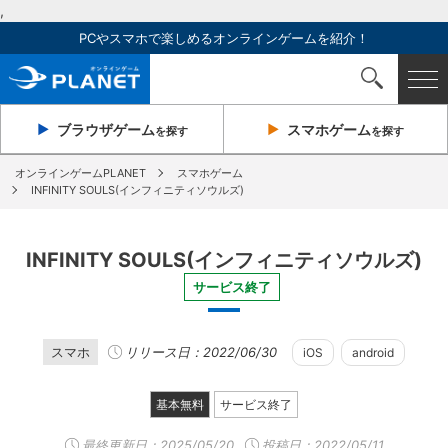
,
PCやスマホで楽しめるオンラインゲームを紹介！
ブラウザ
ゲーム
スマホ
ゲーム
を探す
を探す
オンラインゲームPLANET
スマホゲーム
INFINITY SOULS(インフィニティソウルズ)
INFINITY SOULS(インフィニティソウルズ)
サービス終了
スマホ
リリース日：2022/06/30
iOS
android
基本無料
サービス終了
最終更新日：
2025/05/20
投稿日：2022/05/11