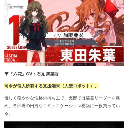
▼『六花』CV：石見 舞菜香
司令が個人所有する支援端末（人型ロボット）。
優しく穏やかな性格の持ち主で、支部では秘書リーダーを務
め、各部署の円滑なコミュニケーション構築に一役買ってい
る。