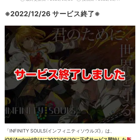
※2022/12/26 サービス終了※
「INFINITY SOULS(インフィニティソウルズ)」は、
iOS/Android向けに2022/06/30に正式サービス開始した
新