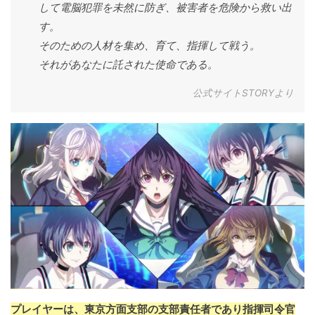
して電脳犯罪を未然に防ぎ、被害者を危険から救い出
す。
そのための人材を集め、育て、指揮して戦う。
それがあなたに託された使命である。
公式サイトSTORYより
プレイヤーは、東京方面支部の支部責任者であり指揮司令官