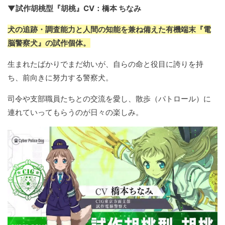
▼試作胡桃型『胡桃』CV：橋本 ちなみ
犬の追跡・調査能力と人間の知能を兼ね備えた有機端末『電
脳警察犬』の試作個体。
生まれたばかりでまだ幼いが、自らの命と役目に誇りを持
ち、前向きに努力する警察犬。
司令や支部職員たちとの交流を愛し、散歩（パトロール）に
連れていってもらうのが日々の楽しみ。