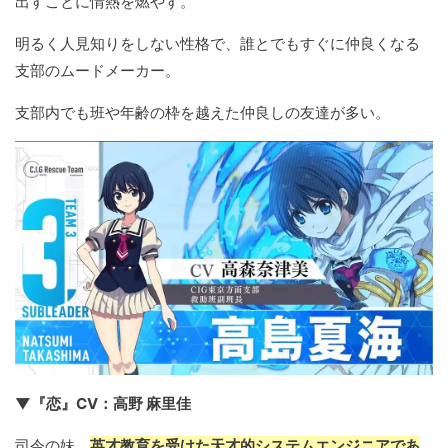
出すことに情熱を燃やす。
明るく人見知りをしない性格で、誰とでもすぐに仲良くなる
支部のムードメーカー。
支部内でも班や年齢の枠を越えた仲良しの友達が多い。
▼『恋』CV：高野 麻里佳
司令の妹。
英才教育を受けた天才的システムエンジニアであ