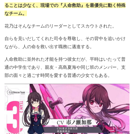
ることは少なく、現場での『人命救助』を最優先に動く特殊
なチーム。
花乃はそんなチームのリーダーとしてスカウトされた。
自らを見いだしてくれた司令を尊敬し、その背中を追いかけ
ながら、人の命を救い出す職務に邁進する。
人命救助に並外れた才能を持つ彼女だが、平時はいたって普
通の中学生であり、親友・高島夏海や同じ班のメンバー、支
部の面々と過ごす時間を愛する普通の少女でもある。