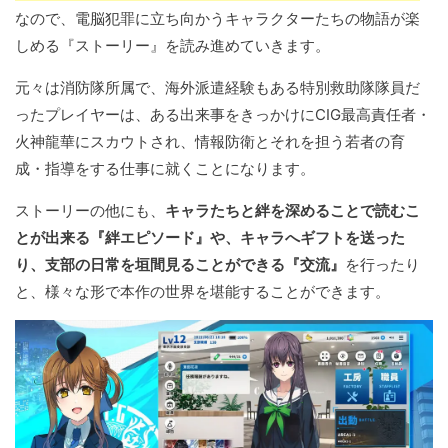
なので、電脳犯罪に立ち向かうキャラクターたちの物語が楽
しめる『ストーリー』を読み進めていきます。
元々は消防隊所属で、海外派遣経験もある特別救助隊隊員だ
ったプレイヤーは、ある出来事をきっかけにCIG最高責任者・
火神龍華にスカウトされ、情報防衛とそれを担う若者の育
成・指導をする仕事に就くことになります。
ストーリーの他にも、
キャラたちと絆を深めることで読むこ
とが出来る『絆エピソード』や、キャラへギフトを送った
り、支部の日常を垣間見ることができる『交流』
を行ったり
と、様々な形で本作の世界を堪能することができます。