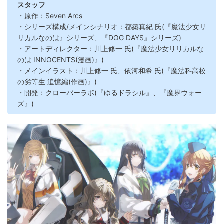
スタッフ
・原作：Seven Arcs
・シリーズ構成/メインシナリオ：都築真紀 氏(『魔法少女リ
リカルなのは』シリーズ、『DOG DAYS』シリーズ)
・アートディレクター：川上修一 氏(『魔法少女リリカルな
のは INNOCENTS(漫画)』)
・メインイラスト：川上修一 氏、依河和希 氏(『魔法科高校
の劣等生 追憶編(作画)』)
・開発：クローバーラボ(『ゆるドラシル』、『魔界ウォー
ズ』)