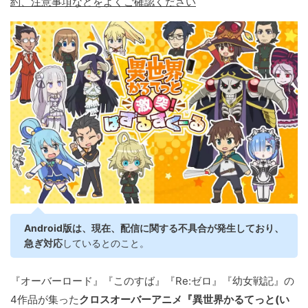
約、注意事項などをよくご確認ください
Android版は、現在、配信に関する不具合が発生しており、
急ぎ対応
しているとのこと。
『オーバーロード』『このすば』『Re:ゼロ』『幼女戦記』の
4作品が集った
クロスオーバーアニメ『異世界かるてっと(い