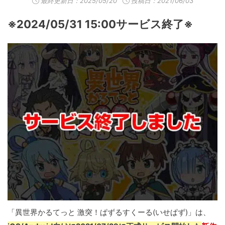
最終更新日：
2025/05/20
投稿日：2021/06/03
※2024/05/31 15:00サービス終了※
「異世界かるてっと 激突！ぱずるすくーる(いせぱず)」は、