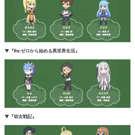
▼『Re:ゼロから始める異世界生活』
▼『幼女戦記』