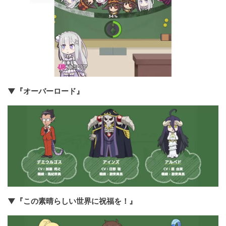
▼『オーバーロード』
▼『この素晴らしい世界に祝福を！』