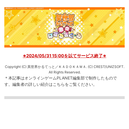
※2024/05/31 15:00を以てサービス終了※
Copyright (C) 異世界かるてっと／ＫＡＤＯＫＡＷＡ. (C) CREST/UNIZSOFT.
All Rights Reserved.
＊本記事はオンラインゲームPLANET編集部で制作したもので
す。
編集者の詳しい紹介は
こちら
をご覧ください。