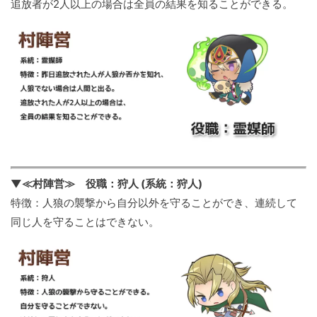
追放者が2人以上の場合は全員の結果を知ることができる。
▼≪村陣営≫ 役職：狩人 (系統：狩人)
特徴：人狼の襲撃から自分以外を守ることができ、連続して
同じ人を守ることはできない。