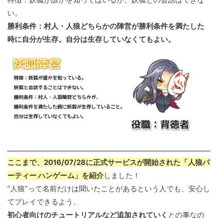
い。
勝利条件：村人・人狼どちらかの陣営が勝利条件を満たした
時に自分が生存。自分は生存していなくてもよい。
ここまで、2016/07/28に正式サービスが開始された「人狼パ
ーティー ハンゲーム」を紹介
しました！
“人狼”って名前だけは聞いたことがあるという人でも、安心し
てプレイできるよう、
初心者向けのチュートリアルなど追加されていく
との事なの