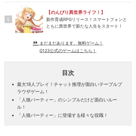
【のんびり異世界ライフ！】
5
新作育成RPGリリース！スマートフォンと
ともに異世界で新たな人生をスタート！
まだまだあります、無料ゲーム！
G123公式のゲームはこちら！
目次
最大18人プレイ！チャット推理が面白いテーブルブ
ラウザゲーム！
「人狼パーティー」のシンプルだけど面白いルー
ル！
「人狼パーティー」に登場する様々な役職！