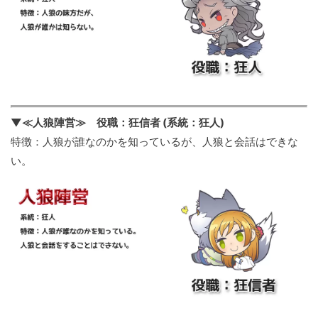
▼≪人狼陣営≫ 役職：狂信者 (系統：狂人)
特徴：人狼が誰なのかを知っているが、人狼と会話はできな
い。