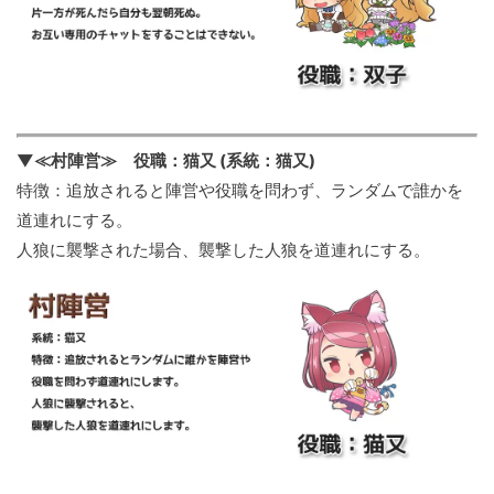
▼≪村陣営≫ 役職：猫又 (系統：猫又)
特徴：追放されると陣営や役職を問わず、ランダムで誰かを
道連れにする。
人狼に襲撃された場合、襲撃した人狼を道連れにする。