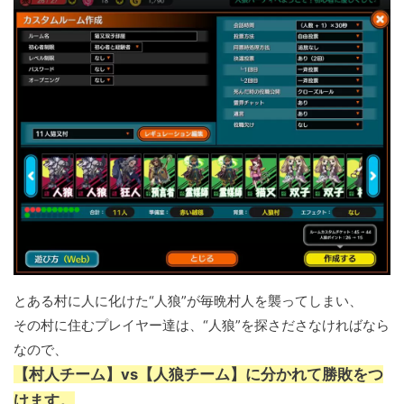
とある村に人に化けた“人狼”が毎晩村人を襲ってしまい、
その村に住むプレイヤー達は、“人狼”を探さださなければなら
なので、
【村人チーム】vs【人狼チーム】に分かれて勝敗をつ
けます。