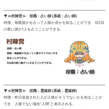
▼≪村陣営≫ 役職：占い師 (系統：占い師)
特徴：毎晩誰かを占って人狼か否かを知ることができ、0日目
の夜に誰か1人を占うことができる。
▼≪村陣営≫ 役職：霊媒師 (系統：霊媒師)
特徴：昨日追放された人が人狼かそうでないかを知ることが
でき、人狼でない場合“人間”と表示される。