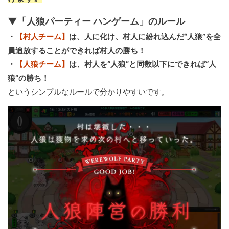
▼「人狼パーティー ハンゲーム」のルール
・
【村人チーム】
は、人に化け、村人に紛れ込んだ“人狼”を全
員追放することができれば村人の勝ち！
・
【人狼チーム】
は、村人を“人狼”と同数以下にできれば“人
狼”の勝ち！
というシンプルなルールで分かりやすいです。