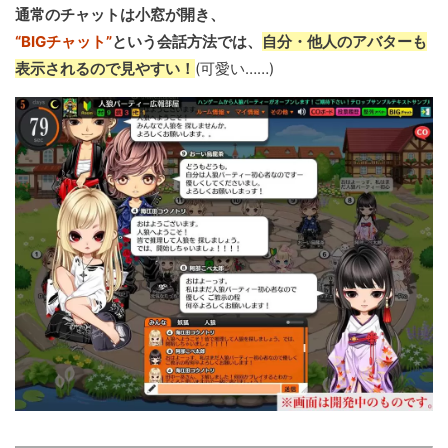
通常のチャットは小窓が開き、
“BIGチャット”
という会話方法では、
自分・他人のアバターも
表示されるので見やすい！
(可愛い……)