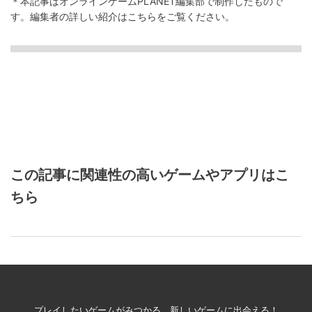
＊本記事はオンラインゲームPLANET編集部で制作したもので
す。
編集者の詳しい紹介は
こちら
をご覧ください。
この記事に関連性の高いゲームやアプリはこ
ちら
プレイしたいゲームがみつかる、新しいゲームに出会える！