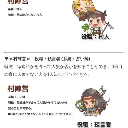
▼≪村陣営≫ 役職：預言者 (系統：占い師)
特徴：毎晩誰かを占って人狼か否かを知ることができ、0日目
の夜に人狼でない人を1人知ることができる。