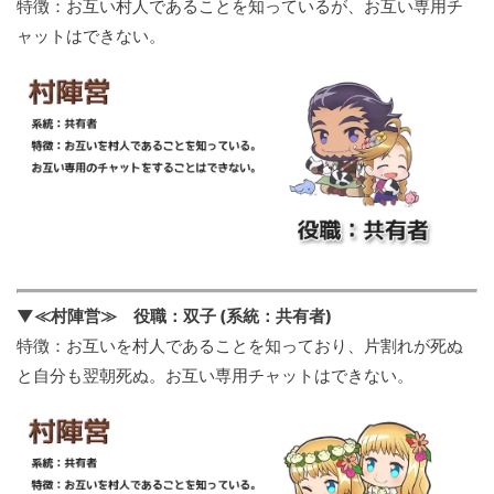
特徴：お互い村人であることを知っているが、お互い専用チ
ャットはできない。
▼≪村陣営≫ 役職：双子 (系統：共有者)
特徴：お互いを村人であることを知っており、片割れが死ぬ
と自分も翌朝死ぬ。お互い専用チャットはできない。