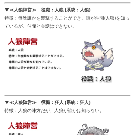
▼≪人狼陣営≫ 役職：人狼 (系統：人狼)
特徴：毎晩誰かを襲撃することができ、誰が仲間(人狼)を知っ
ているが、仲間と会話はできない。
▼≪人狼陣営≫ 役職：狂人 (系統：狂人)
特徴：人狼の味方だが、人狼が誰かは知らない。