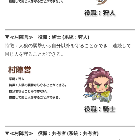
▼≪村陣営≫ 役職：騎士 (系統：狩人)
特徴：人狼の襲撃から自分以外を守ることができ、連続して
同じ人を守ることができる。
▼≪村陣営≫ 役職：共有者 (系統：共有者)