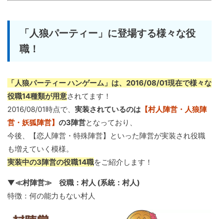
「人狼パーティー」に登場する様々な役
職！
「人狼パーティー ハンゲーム」は、2016/08/01現在で様々な
役職14種類が用意
されてます！
2016/08/01時点で、
実装されているのは
【村人陣営・人狼陣
営・妖狐陣営】
の3陣営
となっており、
今後、【恋人陣営・特殊陣営】といった陣営が実装され役職
も増えていく模様。
実装中の3陣営の役職14職
をご紹介します！
▼≪村陣営≫ 役職：村人 (系統：村人)
特徴：何の能力もない村人