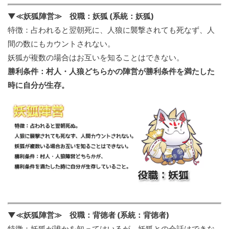
▼≪妖狐陣営≫ 役職：妖狐 (系統：妖狐)
特徴：占われると翌朝死に、人狼に襲撃されても死なず、人
間の数にもカウントされない。
妖狐が複数の場合はお互いを知ることはできない。
勝利条件：村人・人狼どちらかの陣営が勝利条件を満たした
時に自分が生存。
▼≪妖狐陣営≫ 役職：背徳者 (系統：背徳者)
特徴：妖狐が誰かを知ってはいるが、妖狐との会話はできな