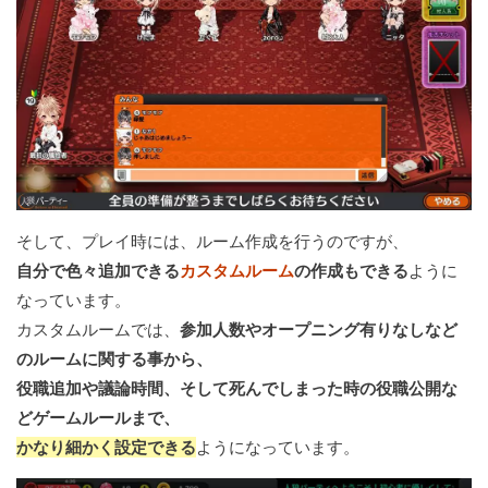
そして、プレイ時には、ルーム作成を行うのですが、
自分で色々追加できる
カスタムルーム
の作成もできる
ように
なっています。
カスタムルームでは、
参加人数やオープニング有りなしなど
のルームに関する事から、
役職追加や議論時間、そして死んでしまった時の役職公開な
どゲームルールまで、
かなり細かく設定できる
ようになっています。