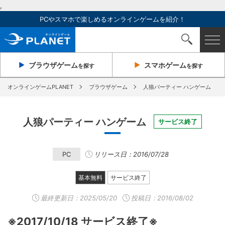
,
PCやスマホで楽しめるオンラインゲームを紹介！
ブラウザ
ゲーム
スマホ
ゲーム
を探す
を探す
オンラインゲームPLANET
ブラウザゲーム
人狼パーティー ハンゲーム
人狼パーティー ハンゲーム
サービス終了
PC
リリース日：2016/07/28
基本無料
サービス終了
最終更新日：
2025/05/20
投稿日：2016/08/02
※2017/10/18 サービス終了※