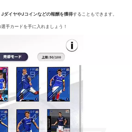
JダイヤやJコインなどの報酬を獲得
することもできます。
の選手カードを手に入れましょう！