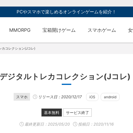
PCやスマホで楽しめるオンラインゲームを紹介！
MMORPG
宝箱開けゲーム
スマホゲーム
女
レカコレクション(Jコレ)
 デジタルトレカコレクション(Jコレ)
スマホ
リリース日：2020/12/17
iOS
android
基本無料
サービス終了
最終更新日：
2025/05/20
投稿日：2020/11/16