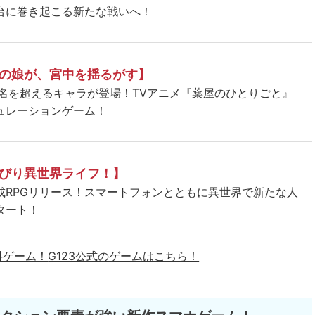
台に巻き起こる新たな戦いへ！
の娘が、宮中を揺るがす】
5名を超えるキャラが登場！TVアニメ『薬屋のひとりごと』
ュレーションゲーム！
びり異世界ライフ！】
成RPGリリース！スマートフォンとともに異世界で新たな人
タート！
料ゲーム！
G123公式のゲームはこちら！