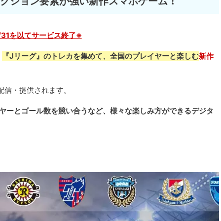
レクション要素が強い新作スマホゲーム！
08/31を以てサービス終了※
、
『Jリーグ』のトレカを集めて、全国のプレイヤーと楽しむ
新作
ら配信・提供されます。
イヤーとゴール数を競い合うなど、様々な楽しみ方ができるデジタ