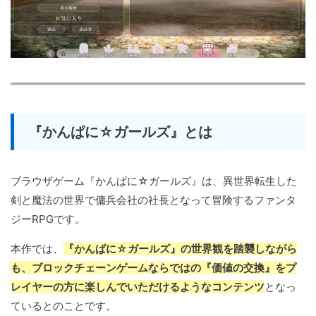
『かんぱに☆ガールズ』とは
ブラウザゲーム『かんぱに☆ガールズ』は、異世界転生した
剣と魔法の世界で傭兵会社の社長となって冒険するファンタ
ジーRPGです。
本作では、
『かんぱに☆ガールズ』の世界観を踏襲しながら
も、ブロックチェーンゲームならではの『価値の交換』をプ
レイヤーの方に楽しんでいただけるようなコンテンツ
となっ
ているとのことです。