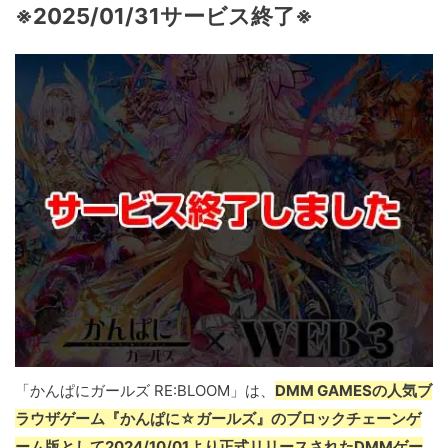
※2025/01/31サービス終了※
「かんぱにガールズ RE:BLOOM」は、
DMM GAMESの人気ブ
ラウザゲーム『かんぱに☆ガールズ』のブロックチェーンゲ
ーム版として2024/10/01より正式リリースされたDMMゲー