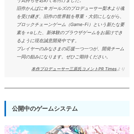
う気持ちを込めて名付けました。
旧作かんぱに☆ガールズのプロデューサー梨木より魂
を受け継ぎ、旧作の世界観を尊重・大切にしながら、
ブロックチェーンゲーム（Game-Fi）という新たな要
素を＋αした、新体験のブラウザゲームをお届けでき
るように現在誠意開発中です。
プレイヤーのみなさまの応援一つ一つが、開発チーム
一同の励みになります。ぜひご期待ください。
本作プロデューサー三原氏コメントPR Times
より
公開中のゲームシステム