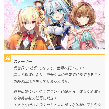
ストーリー
異世界で“社長”になって、世界を変える！？
異世界転移により、自分が元の世界で社長であること
以外の記憶を失ってしまった青年。
最初に出会った少女フランとの縁から、彼女が所属す
る傭兵会社の社長に就任！
手探りながらも少女たちと共に様々な困難に立ち向か