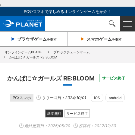
,
PCやスマホで楽しめるオンラインゲームを紹介！
ブラウザ
ゲーム
スマホ
ゲーム
を探す
を探す
オンラインゲームPLANET
ブロックチェーンゲーム
かんぱに☆ガールズ RE:BLOOM
かんぱに☆ガールズ RE:BLOOM
サービス終了
PC/スマホ
リリース日：2024/10/01
iOS
android
基本無料
サービス終了
最終更新日：
2025/05/20
投稿日：2022/12/30