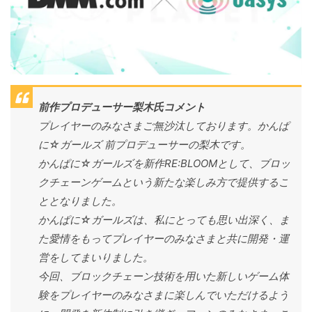
前作プロデューサー梨木氏コメント
プレイヤーのみなさまご無沙汰しております。かんぱ
に☆ガールズ 前プロデューサーの梨木です。
かんぱに☆ガールズを新作RE:BLOOMとして、ブロッ
クチェーンゲームという新たな楽しみ方で提供するこ
ととなりました。
かんぱに☆ガールズは、私にとっても思い出深く、ま
た愛情をもってプレイヤーのみなさまと共に開発・運
営をしてまいりました。
今回、ブロックチェーン技術を用いた新しいゲーム体
験をプレイヤーのみなさまに楽しんでいただけるよう