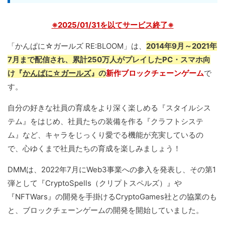
※2025/01/31を以てサービス終了※
「かんぱに☆ガールズ RE:BLOOM」は、
2014年9月～2021年
7月まで配信され、累計250万人がプレイしたPC・スマホ向
け『
かんぱに☆ガールズ
』の
新作ブロックチェーンゲーム
で
す。
自分の好きな社員の育成をより深く楽しめる『スタイルシス
テム』をはじめ、社員たちの装備を作る『クラフトシステ
ム』など、キャラをじっくり愛でる機能が充実しているの
で、心ゆくまで社員たちの育成を楽しみましょう！
DMMは、2022年7月にWeb3事業への参入を発表し、その第1
弾として『CryptoSpells（クリプトスペルズ）』や
『NFTWars』の開発を手掛けるCryptoGames社との協業のも
と、ブロックチェーンゲームの開発を開始していました。