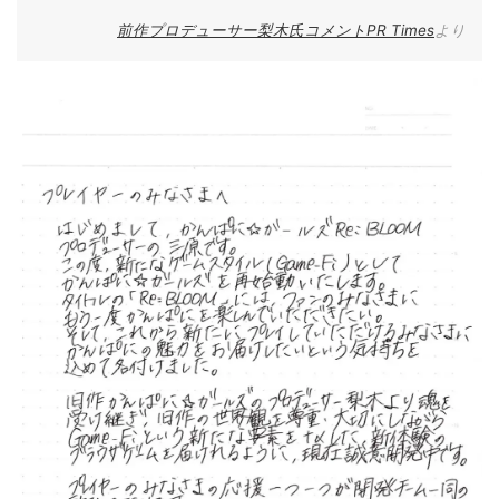
前作プロデューサー梨木氏コメントPR Times
より