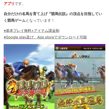
アプリ
です。
自分だけの名馬を育て上げ『競馬伝説』の頂点を目指してい
く競馬ゲーム
となっています！
※基本プレイ無料+アイテム課金制
※Google play及び、App storeでダウンロード可能