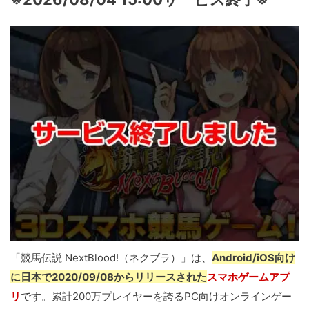
「競馬伝説 NextBlood!（ネクブラ）」は、
Android/iOS向け
に日本で2020/09/08からリリースされた
スマホゲームアプ
リ
です。
累計200万プレイヤーを誇るPC向けオンラインゲー