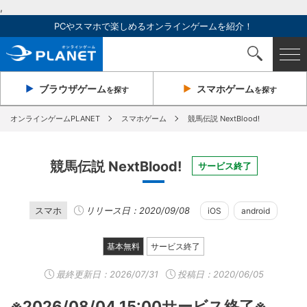
,
PCやスマホで楽しめるオンラインゲームを紹介！
ブラウザ
ゲーム
スマホ
ゲーム
を探す
を探す
オンラインゲームPLANET
スマホゲーム
競馬伝説 NextBlood!
競馬伝説 NextBlood!
サービス終了
スマホ
リリース日：2020/09/08
iOS
android
基本無料
サービス終了
最終更新日：
2026/07/31
投稿日：2020/06/05
※2026/08/04 15:00サービス終了※