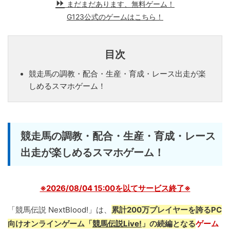
まだまだあります、無料ゲーム！
G123公式のゲームはこちら！
目次
競走馬の調教・配合・生産・育成・レース出走が楽
しめるスマホゲーム！
競走馬の調教・配合・生産・育成・レース
出走が楽しめるスマホゲーム！
※2026/08/04 15:00を以てサービス終了※
「競馬伝説 NextBlood!」は、
累計200万プレイヤーを誇るPC
向けオンラインゲーム「
競馬伝説Live!
」の続編となる
ゲーム