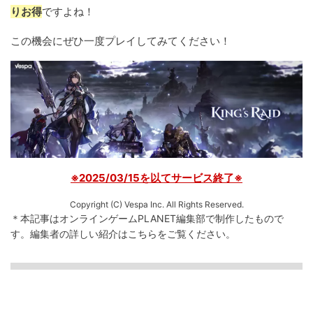
りお得
ですよね！
この機会にぜひ一度プレイしてみてください！
※2025/03/15を以てサービス終了※
Copyright (C) Vespa Inc. All Rights Reserved.
＊本記事はオンラインゲームPLANET編集部で制作したもので
す。
編集者の詳しい紹介は
こちら
をご覧ください。