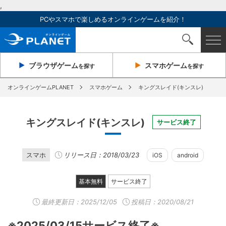
,
PCやスマホで楽しめるオンラインゲームを紹介！
ブラウザ
ゲーム
スマホ
ゲーム
を探す
を探す
オンラインゲームPLANET
スマホゲーム
キングスレイド(キンスレ)
キングスレイド(キンスレ)
サービス終了
スマホ
リリース日：2018/03/23
iOS
android
基本無料
サービス終了
最終更新日：
2025/12/05
投稿日：2020/08/21
※2025/03/15サービス終了※