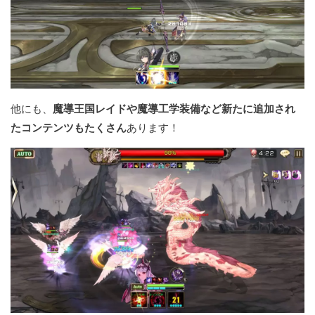
他にも、
魔導王国レイドや魔導工学装備など新たに追加され
たコンテンツもたくさん
あります！