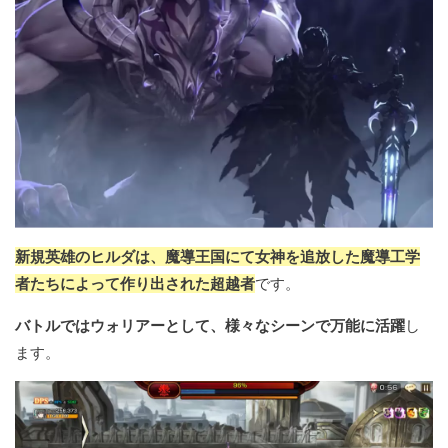
新規英雄のヒルダは、魔導王国にて女神を追放した魔導工学
者たちによって作り出された超越者
です。
バトルではウォリアーとして、様々なシーンで万能に活躍
し
ます。