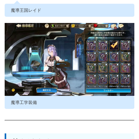
魔導王国レイド
魔導工学装備