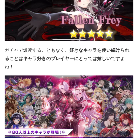
ガチャで爆死することもなく、
好きなキャラを使い続けられ
ることはキャラ好きのプレイヤーにとっては嬉しい
ですよ
ね！