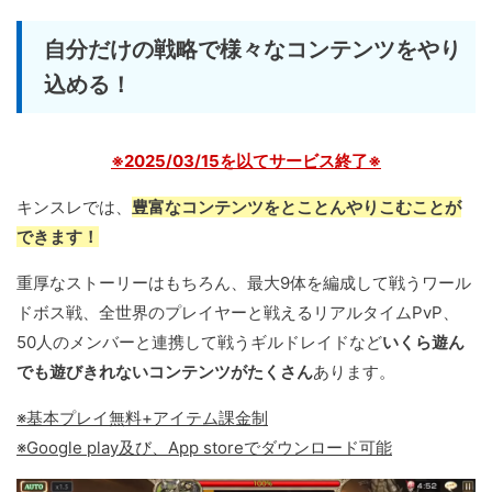
自分だけの戦略で様々なコンテンツをやり
込める！
※2025/03/15を以てサービス終了※
キンスレでは、
豊富なコンテンツをとことんやりこむことが
できます！
重厚なストーリーはもちろん、最大9体を編成して戦うワール
ドボス戦、全世界のプレイヤーと戦えるリアルタイムPvP、
50人のメンバーと連携して戦うギルドレイドなど
いくら遊ん
でも遊びきれないコンテンツがたくさん
あります。
※基本プレイ無料+アイテム課金制
※Google play及び、App storeでダウンロード可能