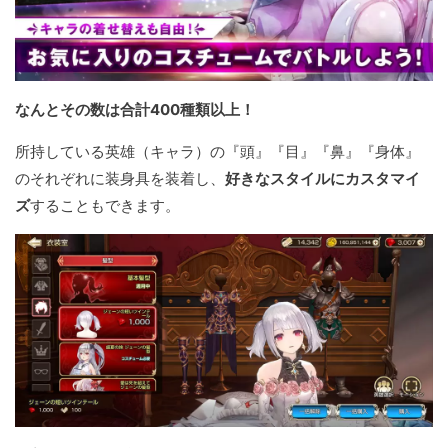
なんとその数は合計400種類以上！
所持している英雄（キャラ）の『頭』『目』『鼻』『身体』
のそれぞれに装身具を装着し、
好きなスタイルにカスタマイ
ズ
することもできます。