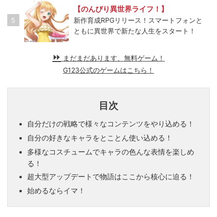
【のんびり異世界ライフ！】
5
新作育成RPGリリース！スマートフォンと
ともに異世界で新たな人生をスタート！
まだまだあります、無料ゲーム！
G123公式のゲームはこちら！
目次
自分だけの戦略で様々なコンテンツをやり込める！
自分の好きなキャラをとことん使い込める！
多様なコスチュームでキャラの色んな表情を楽しめ
る！
超大型アップデートで物語はここから核心に迫る！
始めるならイマ！