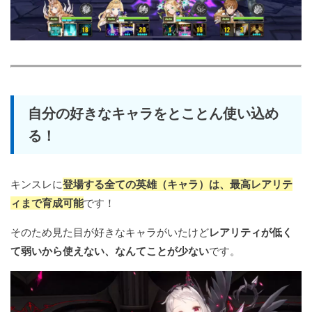
自分の好きなキャラをとことん使い込め
る！
キンスレに
登場する全ての英雄（キャラ）は、最高レアリテ
ィまで育成可能
です！
そのため見た目が好きなキャラがいたけど
レアリティが低く
て弱いから使えない、なんてことが少ない
です。