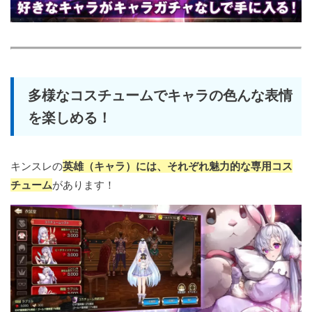
多様なコスチュームでキャラの色んな表情
を楽しめる！
キンスレの
英雄（キャラ）には、それぞれ魅力的な専用コス
チューム
があります！