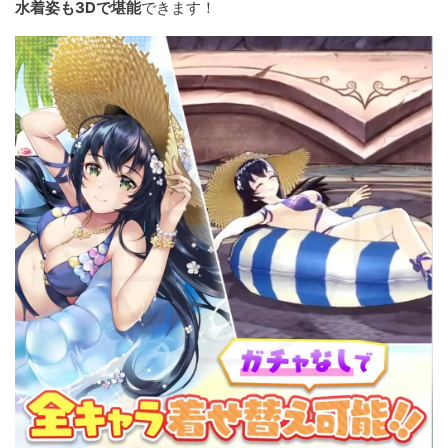
水着姿も3Dで堪能
できます！