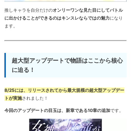
推しキャラを自分だけの
オンリーワンな見た目にしてバトル
に出かけることができるのはキンスレならではの魅力
になり
ます。
超大型アップデートで物語はここから核心
に迫る！
8/25には、リリースされてから最大規模の超大型アップデー
トが実施
されました！
今回のアップデートの目玉は、新章である10章の追加
です。