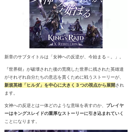
新章のサブタイトルは「女神への反逆が、今始まる－。」。
『世界樹』が破壊された後の荒廃した世界に残された英雄達
がそれぞれ自分たちの意志を貫くために戦うストーリーが、
新規英雄「ヒルダ」を中心に大きく 3 つの視点から展開
され
ます。
女神への反逆とは一体どのような意味を表すのか、
プレイヤ
ーはキングスレイドの重厚なストーリーに引き込まれていく
ことになります。