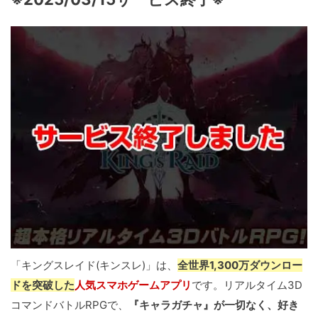
「キングスレイド(キンスレ)」は、
全世界1,300万ダウンロー
ドを突破した
人気スマホゲームアプリ
です。リアルタイム3D
コマンドバトルRPGで、
『キャラガチャ』が一切なく、好き