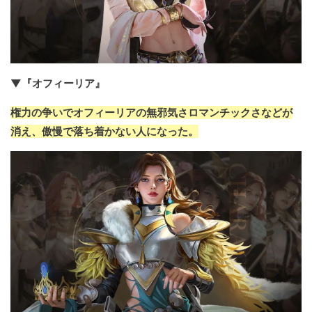
▼『オフィーリア』
権力の争いでオフィーリアの無邪気さロマンチックさなどが
消え、傲慢で落ち着かない人になった。