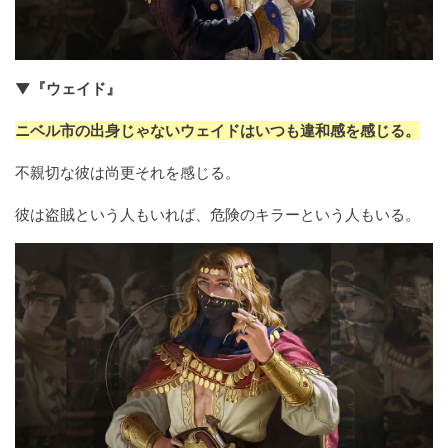
▼『ウェイド』
ニベル市の出身じゃないウェイドはいつも違和感を感じる。
不親切な彼は尚更それを感じる。
彼は盗賊という人もいれば、危険のキラーという人もいる。