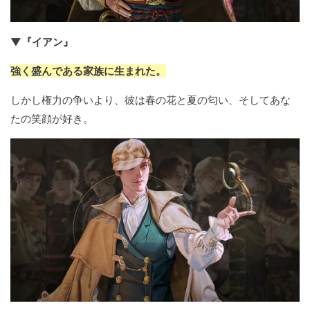
▼『イアン』
強く盛んである家族に生まれた。
しかし権力の争いより、彼は春の花と夏の匂い、そしてあな
たの笑顔が好き。