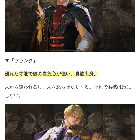
▼『フランク』
優れた才能で彼の自負心が強い。貴族出身。
人から嫌われるし、人を怒らせたりする。それでも彼は気に
しない。