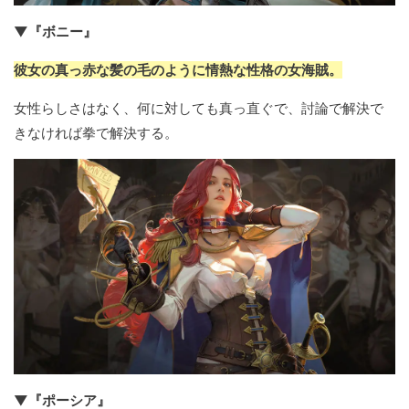
▼『ボニー』
彼女の真っ赤な髪の毛のように情熱な性格の女海賊。
女性らしさはなく、何に対しても真っ直ぐで、討論で解決で
きなければ拳で解決する。
▼『ポーシア』