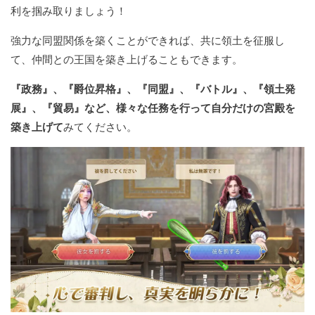
利を掴み取りましょう！
強力な同盟関係を築くことができれば、共に領土を征服し
て、仲間との王国を築き上げることもできます。
『政務』、『爵位昇格』、『同盟』、『バトル』、『領土発
展』、『貿易』など、様々な任務を行って自分だけの宮殿を
築き上げて
みてください。