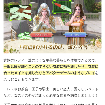
貴族のレディー達のような華美な暮らしを体験できるので、
一般庶民が纏うことのできない衣装に袖を通したり、衣装に
合ったメイクを施したりとアバターゲームのようなプレイ
を
楽しむこともできます。
ドレスやお茶会、王子や騎士、美しい恋人、愛らしいペット
など、女の子の夢が詰まった豪華な世界を満喫しましょう！