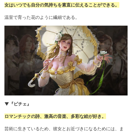
女はいつでも自分の気持ちを素直に伝えることができる。
温室で育った花のように繊細である。
▼『ビチェ』
ロマンチックの詩、激高の音楽、多彩な絵が好き。
芸術に生きているため、彼女とお近づきになるためには、ま