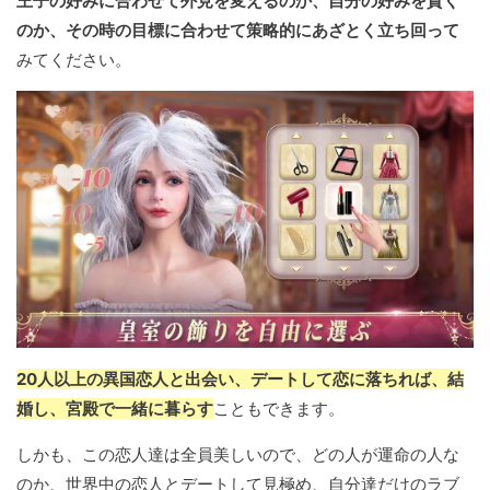
王子の好みに合わせて外見を変えるのか、自分の好みを貫く
のか、その時の目標に合わせて策略的にあざとく立ち回って
みてください。
20人以上の異国恋人と出会い、デートして恋に落ちれば、結
婚し、宮殿で一緒に暮らす
こともできます。
しかも、この恋人達は全員美しいので、どの人が運命の人な
のか、世界中の恋人とデートして見極め、自分達だけのラブ