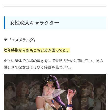
女性恋人キャラクター
▼『エスメラルダ』
幼年時期からあちこちと歩き回ってた。
小さい身体でも罪の裁きをして善良のために前に立つ。その
優しさで彼女はようやく帰郷を見つけた。