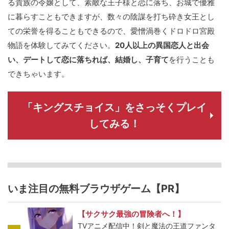
る貴族の令嬢として、素敵な王子様と恋に落ち、お城で優雅
に暮らすこともできますが、数々の陰謀を打ち砕き女王とし
ての栄誉を得ることもできるので、愛憎渦巻くドロドロ宮殿
物語を体験してみてください。
20人以上の異国恋人と出会
い、デートして恋に落ちれば、結婚し、子育て
を行うことも
できちゃいます。
「キングスチョイス」をさっそくプレイ
してみる！
いま注目の無料ブラウザゲーム【PR】
【サクサク最強の冒険者へ！】
TVアニメ配信中！剣と魔法の王道ファンタ