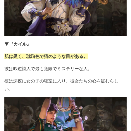
▼『カイル』
肌は黒く、琥珀色で猫のような目がある。
彼は吟遊詩人で最も危険でミステリーな人。
彼は深夜に女の子の寝室に入り、彼女たちの心を盗むらし
い。