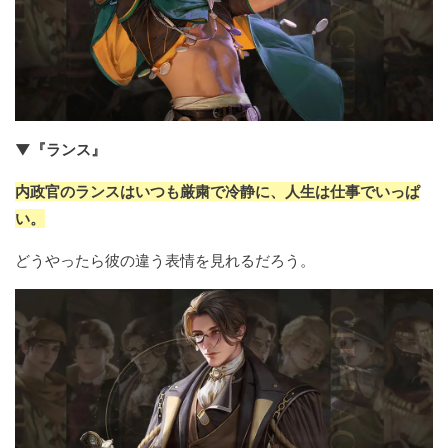
▼『ランス』
内政官のランスはいつも厳粛で冷静に、人生は仕事でいっぱ
い。
どうやったら彼の違う表情を見れるだろう。