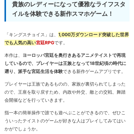
貴族のレディーになって優雅なライフスタ
イルを体験できる新作スマホゲーム！
「キングスチョイス」は、
1,000万ダウンロード突破した世界
でも人気の高い
宮廷RPG
です。
本作は、
ヨーロッパ宮廷を奥行きあるアニメテイストで再現
しているので、プレイヤーは王族となって18世紀頃の時代に
遡り、派手な宮廷生活を体験
できる新作ゲームアプリです。
プレイヤーは王族であるものの、家族が裏切られてしまった
ので、王座を取り戻すため、内政や外交、敵との交戦、舞踏
会開催などを行っていきます。
指一本の簡単操作で誰でも遊べぶことができるので、ぜひこ
ういったテイストのゲームが好きな人はプレイしてみてはい
かがでしょうか。