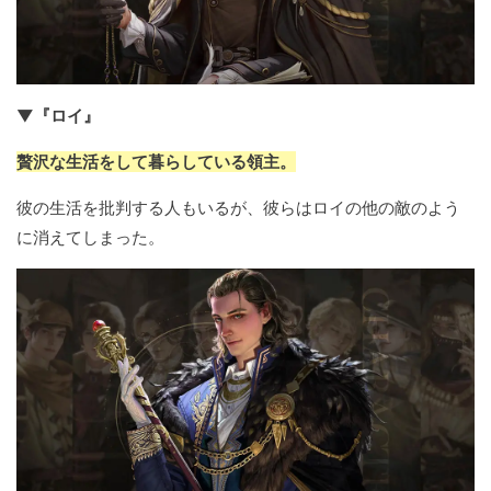
▼『ロイ』
贅沢な生活をして暮らしている領主。
彼の生活を批判する人もいるが、彼らはロイの他の敵のよう
に消えてしまった。