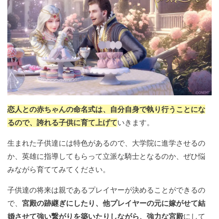
恋人との赤ちゃんの命名式は、自分自身で執り行うことにな
るので、誇れる子供に育て上げて
いきます。
生まれた子供達には特色があるので、大学院に進学させるの
か、英雄に指導してもらって立派な騎士となるのか、ぜひ悩
みながら育ててみてください。
子供達の将来は親であるプレイヤーが決めることができるの
で、
宮殿の跡継ぎにしたり、他プレイヤーの元に嫁がせて結
婚させて強い繋がりを築いたりしながら、強力な宮殿
にして