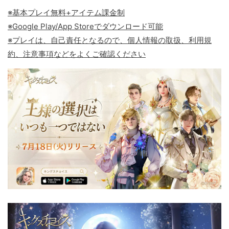
※基本プレイ無料+アイテム課金制
※Google Play/App Storeでダウンロード可能
※プレイは、自己責任となるので、個人情報の取扱、利用規
約、注意事項などをよくご確認ください