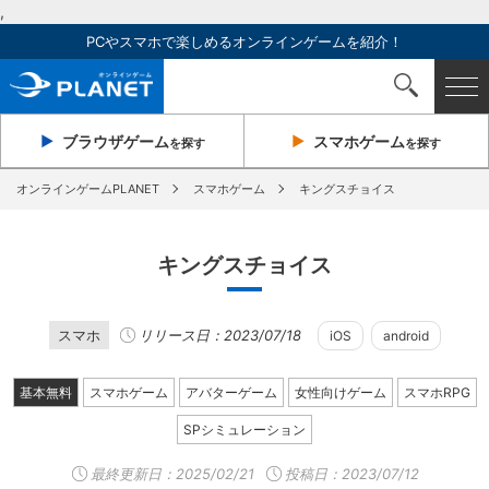
,
PCやスマホで楽しめるオンラインゲームを紹介！
ブラウザ
ゲーム
スマホ
ゲーム
を探す
を探す
オンラインゲームPLANET
スマホゲーム
キングスチョイス
キングスチョイス
スマホ
リリース日：2023/07/18
iOS
android
基本無料
スマホゲーム
アバターゲーム
女性向けゲーム
スマホRPG
SPシミュレーション
最終更新日：
2025/02/21
投稿日：2023/07/12