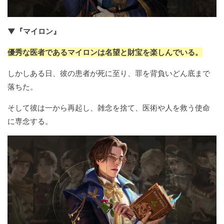
▼『マイロン』
優秀な医者であるマイロンは名望と財宝を楽しんでいる。
しかしある日、彼の患者が死に至り、罪を背負いどん底まで
落ちた。
そして彼は一から再起し、雑念を捨て、医術や人を救う使命
に専念する。