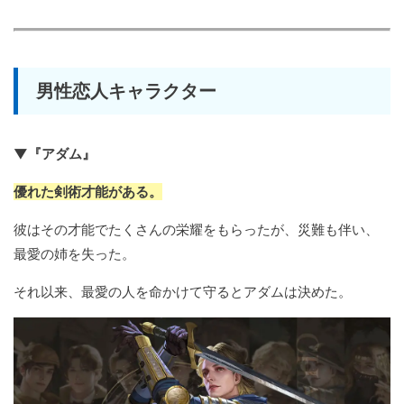
男性恋人キャラクター
▼『アダム』
優れた剣術才能がある。
彼はその才能でたくさんの栄耀をもらったが、災難も伴い、
最愛の姉を失った。
それ以来、最愛の人を命かけて守るとアダムは決めた。