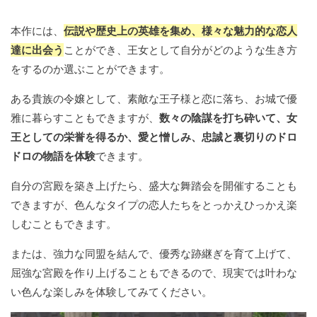
本作には、
伝説や歴史上の英雄を集め、様々な魅力的な恋人
達に出会う
ことができ、王女として自分がどのような生き方
をするのか選ぶことができます。
ある貴族の令嬢として、素敵な王子様と恋に落ち、お城で優
雅に暮らすこともできますが、
数々の陰謀を打ち砕いて、女
王としての栄誉を得るか、愛と憎しみ、忠誠と裏切りのドロ
ドロの物語を体験
できます。
自分の宮殿を築き上げたら、盛大な舞踏会を開催することも
できますが、色んなタイプの恋人たちをとっかえひっかえ楽
しむこともできます。
または、強力な同盟を結んで、優秀な跡継ぎを育て上げて、
屈強な宮殿を作り上げることもできるので、現実では叶わな
い色んな楽しみを体験してみてください。