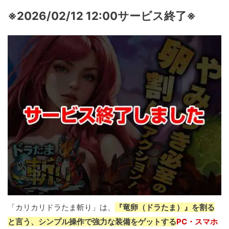
※2026/02/12 12:00サービス終了※
「カリカリドラたま斬り」は、
『竜卵（ドラたま）』を割る
と言う、シンプル操作で強力な装備をゲットする
PC・スマホ