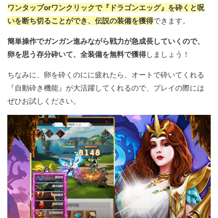
ワンタップorワンクリックで『ドラゴンエッグ』を砕くと呪
いを断ち切ることができ、伝説の装備を獲得
できます。
簡単操作でガンガン進みながら戦力が急成長していくので、
卵を思う存分砕いて、全装備を無料で獲得
しましょう！
ちなみに、卵を砕くのにに疲れたら、オートで砕いてくれる
『自動砕き機能』が大活躍してくれるので、プレイの際には
ぜひお試しください。