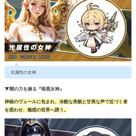
光属性の女神
▼闇の力を操る『暗黒女神』
神秘のヴェールに包まれ、冷酷な美貌と甘美な声で近づく者
を惑わせ、魅惑の世界へ誘う。