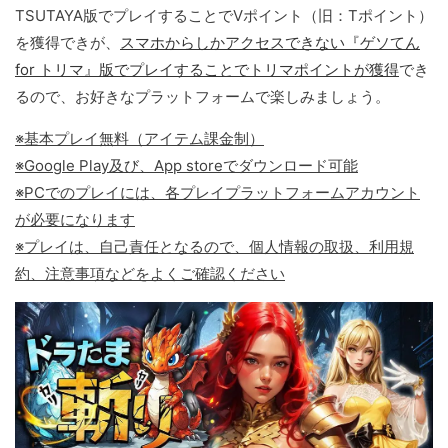
TSUTAYA版でプレイすることでVポイント（旧：Tポイント）
を獲得できが、
スマホからしかアクセスできない『ゲソてん
for トリマ』版でプレイすることでトリマポイントが獲得
でき
るので、お好きなプラットフォームで楽しみましょう。
※基本プレイ無料（アイテム課金制）
※Google Play及び、App storeでダウンロード可能
※PCでのプレイには、各プレイプラットフォームアカウント
が必要になります
※プレイは、自己責任となるので、個人情報の取扱、利用規
約、注意事項などをよくご確認ください