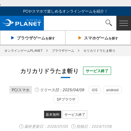
,
PCやスマホで楽しめるオンラインゲームを紹介！
ブラウザ
ゲーム
スマホ
ゲーム
を探す
を探す
オンラインゲームPLANET
ブラウザゲーム
カリカリドラたま斬り
カリカリドラたま斬り
サービス終了
PC/スマホ
リリース日：2025/04/09
iOS
android
SPブラウザ
基本無料
サービス終了
最終更新日：
2026/01/05
投稿日：2024/11/06