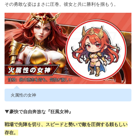
その勇敢な姿はまさに圧巻。彼女と共に勝利を掴もう。
火属性の女神
▼豪快で自由奔放な『狂風女神』
戦場で先陣を切り、スピードと勢いで敵を圧倒する頼もしい
存在。