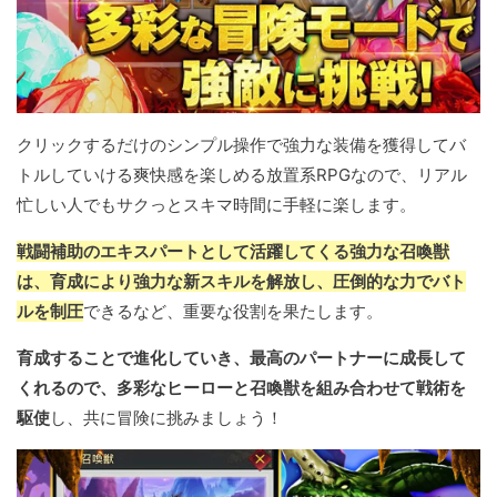
クリックするだけのシンプル操作で強力な装備を獲得してバ
トルしていける爽快感を楽しめる放置系RPGなので、リアル
忙しい人でもサクっとスキマ時間に手軽に楽します。
戦闘補助のエキスパートとして活躍してくる強力な召喚獣
は、育成により強力な新スキルを解放し、圧倒的な力でバト
ルを制圧
できるなど、重要な役割を果たします。
育成することで進化していき、最高のパートナーに成長して
くれるので、多彩なヒーローと召喚獣を組み合わせて戦術を
駆使
し、共に冒険に挑みましょう！