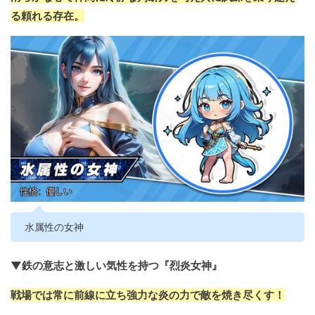
る頼れる存在。
水属性の女神
▼鉄の意志と激しい気性を持つ『烈炎女神』
戦場では常に前線に立ち強力な炎の力で敵を焼き尽くす！