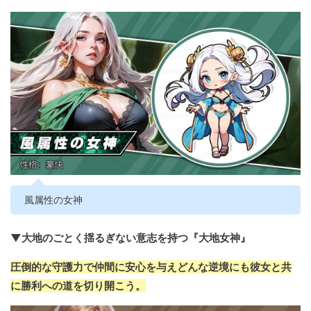
風属性の女神
▼大地のごとく揺るぎない意志を持つ『大地女神』
圧倒的な守護力で仲間に安心を与えどんな逆境にも彼女と共
に勝利への道を切り開こう。