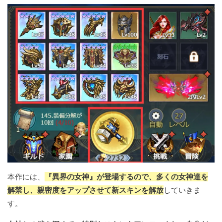
本作には、
『異界の女神』が登場するので、多くの女神達を
解禁し、親密度をアップさせて新スキンを解放
していきま
す。