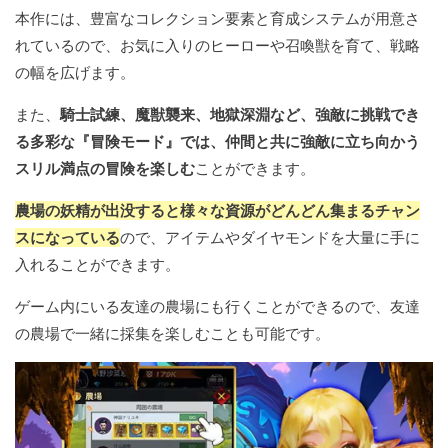
本作には、豊富なコレクション要素と育成システムが用意さ
れているので、お気に入りのヒーローや召喚獣を育て、戦略
の幅を広げます。
また、
騎士試練、魔獣襲来、地獄深淵など、強敵に挑戦でき
る多彩な『冒険モード』では、仲間と共に強敵に立ち向かう
スリル満点の冒険を楽しむ
ことができます。
農場の妖精が出没すると様々な資源がどんどん集まるチャン
スになっている
ので、アイテムやダイヤモンドを大量に手に
入れることができます。
ゲーム内にいる友達の農場にも行くことができるので、友達
の農場で一緒に採集を楽しむことも可能です。