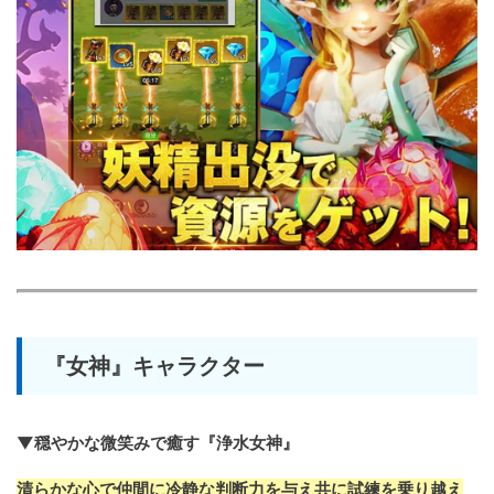
『女神』キャラクター
▼穏やかな微笑みで癒す『浄水女神』
清らかな心で仲間に冷静な判断力を与え共に試練を乗り越え