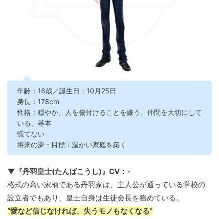
年齢：16歳／誕生日：10月25日
身長：178cm
性格：穏やか、人を傷付けることを嫌う、仲間を大切にして
いる、基本
慌てない
将来の夢・目標：温かい家庭を築く
▼『丹羽皇士(たんばこうし)』CV：-
格式の高い家柄である丹羽家は、主人公が通っている学校の
設立者でもあり、皇士自身は生徒会長を務めている。
“愛など信じなければ、失うモノもなくなる”