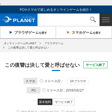
,
PCやスマホで楽しめるオンラインゲームを紹介！
ブラウザ
ゲーム
スマホ
ゲーム
を探す
を探す
オンラインゲームPLANET
ブラウザゲーム
この復讐は決して愛と呼ばせない
この復讐は決して愛と呼ばせない
サービス終了
スマホ
リリース日：
SPブラウザ
PC
リリース日：2019/05/27
基本無料
サービス終了