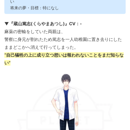
い
将来の夢・目標：特になし
▼『蔵山篤志(くらやまあつし)』CV：-
麻薬の密輸をしていた両親は、
警察に身元が割れたため篤志を一人幼稚園に置き去りにした
ままどこかへ消えて行ってしまった。
“自己犠牲の上に成り立つ想いは報われないことをまだ知らな
い”