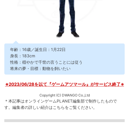
年齢：16歳／誕生日：1月22日
身長：183cm
性格：穏やかで千世の言うことには従う
将来の夢・目標：動物を飼いたい
※2023/06/28を以て『ゲームアツマール』がサービス終了※
Copyright (C) DWANGO Co.,Ltd
＊本記事はオンラインゲームPLANET編集部で制作したもので
す。
編集者の詳しい紹介は
こちら
をご覧ください。