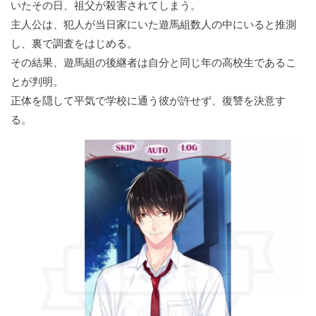
いたその日、祖父が殺害されてしまう。
主人公は、犯人が当日家にいた遊馬組数人の中にいると推測
し、裏で調査をはじめる。
その結果、遊馬組の後継者は自分と同じ年の高校生であるこ
とが判明。
正体を隠して平気で学校に通う彼が許せず、復讐を決意す
る。