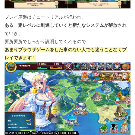
プレイ序盤はチュートリアルが行われ、
ある一定レベルに到達していくと新たなシステムが解放
され
ていき、
要所要所でしっかり説明してくれるので、
あまりブラウザゲームをした事のない人でも迷うことなくプ
レイできます！