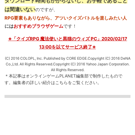
ダウンロード時間もかからないし、お手軽であること
は間違いない
のですが、
RPG要素もありながら、アツいクイズバトルを楽しみたい人
には
おすすめブラウザゲーム
です！
※「クイズRPG 魔法使いと黒猫のウィズ PC」2020/02/17
13:00を以てサービス終了※
(C) 2016 COLOPL, Inc. Published by CORE EDGE.Copyright (C) 2016 DeNA
Co.,Ltd. All Rights Reserved.Copyright (C) 2016 Yahoo Japan Corporation.
All Rights Reserved.
＊本記事はオンラインゲームPLANET編集部で制作したもので
す。
編集者の詳しい紹介は
こちら
をご覧ください。