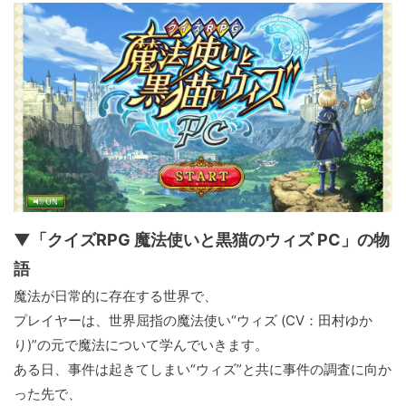
▼「クイズRPG 魔法使いと黒猫のウィズ PC」の物
語
魔法が日常的に存在する世界で、
プレイヤーは、世界屈指の魔法使い“ウィズ (CV：田村ゆか
り)”の元で魔法について学んでいきます。
ある日、事件は起きてしまい“ウィズ”と共に事件の調査に向か
った先で、