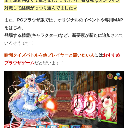
全く違和感なくて驚きました。むしろ、夜な夜なオンライン
対戦して結構がっつり遊んでましたｗ
また、
PCブラウザ版では、オリジナルのイベントや専用MAP
をはじめ、
登場する精霊(キャラクター)など、新要素が新たに追加
されて
いるそうです！
瞬間クイズバトルを他プレイヤーと競いたい人
には
おすすめ
ブラウザゲーム
だと思います！