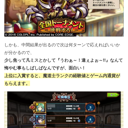
しかも、中間結果が出るので次は何ターンで応えればいいか
が分かるので、
少し焦って凡ミスとかして『うわぁ～！違ぇよぉ～!!』なんて
悔やむ事もしばしばなんですが、面白い！
上位に入賞すると、魔道士ランクの経験値とゲーム内通貨が
もらえます。