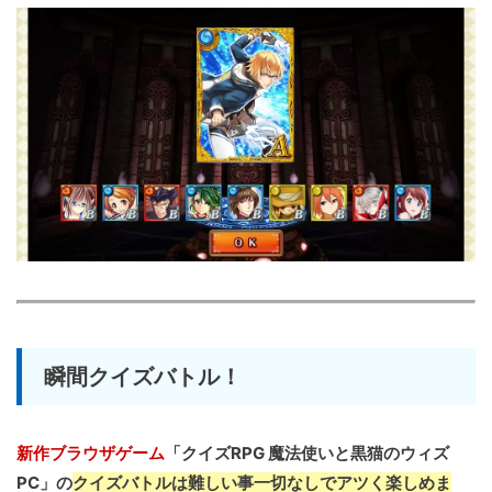
瞬間クイズバトル！
新作ブラウザゲーム
「クイズRPG 魔法使いと黒猫のウィズ
PC」の
クイズバトルは難しい事一切なしでアツく楽しめま