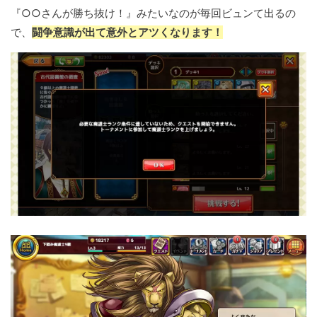
『○○さんが勝ち抜け！』みたいなのが毎回ビュンて出るの
で、
闘争意識が出て意外とアツくなります！