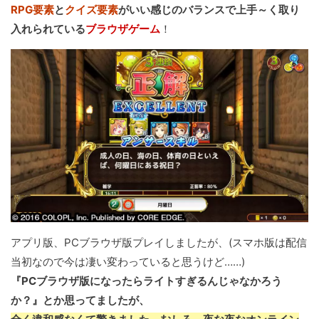
RPG要素
と
クイズ要素
がいい感じのバランスで上手～く取り
入れられている
ブラウザゲーム
！
アプリ版、PCブラウザ版プレイしましたが、(スマホ版は配信
当初なので今は凄い変わっていると思うけど……)
『PCブラウザ版になったらライトすぎるんじゃなかろう
か？』とか思ってましたが、