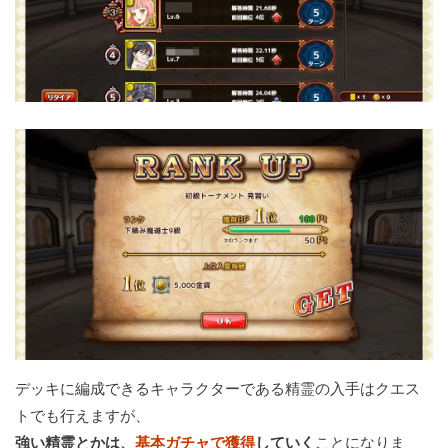
デッキに編成できるキャラクターである精霊の入手はクエス
トでも行えますが、
強い精霊とかは、
基本ガチャで獲得
していく
ことになりま