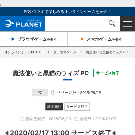
,
PCやスマホで楽しめるオンラインゲームを紹介！
ブラウザ
ゲーム
スマホ
ゲーム
を探す
を探す
オンラインゲームPLANET
ブラウザゲーム
魔法使いと黒猫のウィズ PC
魔法使いと黒猫のウィズ PC
サービス終了
PC
リリース日：2016/09/15
基本無料
サービス終了
最終更新日：
2025/05/20
投稿日：2016/10/07
※2020/02/17 13:00 サービス終了※