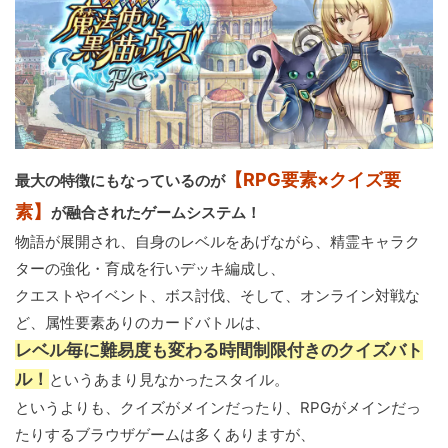
【RPG要素×クイズ要
最大の特徴にもなっているのが
素】
が融合されたゲームシステム！
物語が展開され、自身のレベルをあげながら、精霊キャラク
ターの強化・育成を行いデッキ編成し、
クエストやイベント、ボス討伐、そして、オンライン対戦な
ど、属性要素ありのカードバトルは、
レベル毎に難易度も変わる時間制限付きのクイズバト
ル！
というあまり見なかったスタイル。
というよりも、クイズがメインだったり、RPGがメインだっ
たりするブラウザゲームは多くありますが、