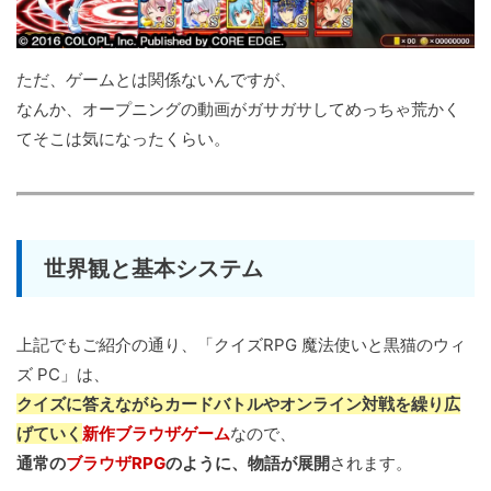
ただ、ゲームとは関係ないんですが、
なんか、オープニングの動画がガサガサしてめっちゃ荒かく
てそこは気になったくらい。
世界観と基本システム
上記でもご紹介の通り、「クイズRPG 魔法使いと黒猫のウィ
ズ PC」は、
クイズに答えながらカードバトルやオンライン対戦を繰り広
げていく
新作ブラウザゲーム
なので、
通常の
ブラウザRPG
のように、物語が展開
されます。