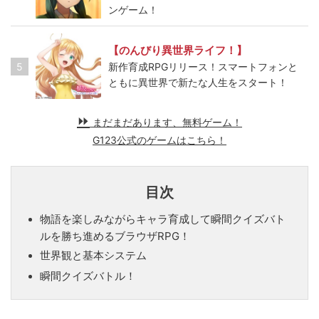
ンゲーム！
【のんびり異世界ライフ！】
5
新作育成RPGリリース！スマートフォンと
ともに異世界で新たな人生をスタート！
まだまだあります、無料ゲーム！
G123公式のゲームはこちら！
目次
物語を楽しみながらキャラ育成して瞬間クイズバト
ルを勝ち進めるブラウザRPG！
世界観と基本システム
瞬間クイズバトル！