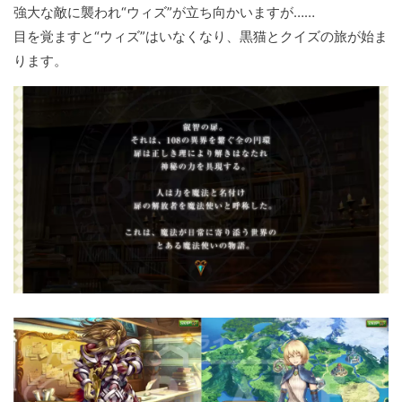
強大な敵に襲われ“ウィズ”が立ち向かいますが……
目を覚ますと“ウィズ”はいなくなり、黒猫とクイズの旅が始ま
ります。