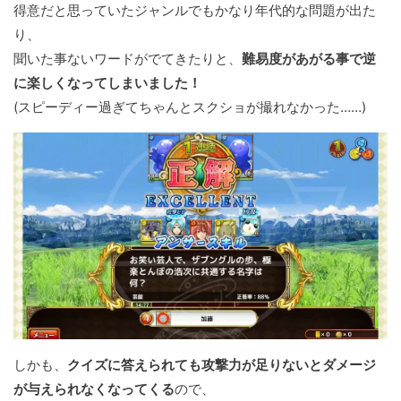
得意だと思っていたジャンルでもかなり年代的な問題が出た
り、
聞いた事ないワードがでてきたりと、
難易度があがる事で逆
に楽しくなってしまいました！
(スピーディー過ぎてちゃんとスクショが撮れなかった……)
しかも、
クイズに答えられても攻撃力が足りないとダメージ
が与えられなくなってくる
ので、