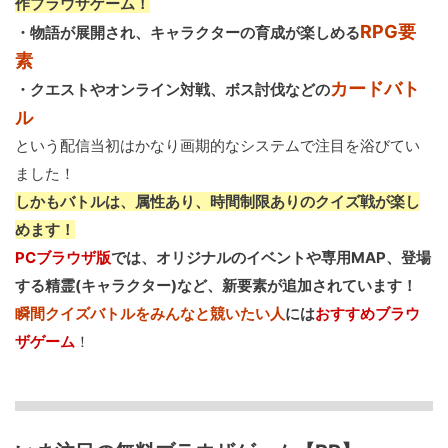
作ブラウザゲーム！
RPG要
・物語が展開され、キャラクターの育成が楽しめる
素
カードバト
・クエストやオンライン対戦、ボス討伐などの
ル
という配信当初はかなり画期的なシステムで注目を浴びてい
ました！
しかもバトルは、属性あり、時間制限ありのクイズ戦が楽し
めます！
PCブラウザ版
では、オリジナルのイベントや専用MAP、登場
する精霊(キャラクター)など、新要素が追加されています！
瞬間クイズバトルをみんなと競いたい人
には
おすすめブラウ
ザゲーム
！