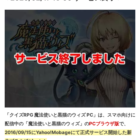
「クイズRPG 魔法使いと黒猫のウィズ PC」は、スマホ向けに
配信中の「魔法使いと黒猫のウィズ」の
PCブラウザ版
で、
2016/09/15にYahoo!Mobageにて正式サービス開始した新