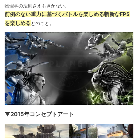
物理学の法則さえもきかない、
前例のない重力に基づくバトルを楽しめる斬新なFPS
を楽しめる
とのこと。
▼2015年コンセプトアート