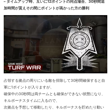
– タイムアップ時、互いに12ポイントの同点場合、30秒間追
加時間が貰えその間にポイントが高かった方の勝利
占領する拠点の周りにいる敵を排除して30秒間確保すると自
軍に1ポイントが入りますが、
確保中の30秒間は両チームとも確保ができない状態になり、
キルボーナスタイムに入るので、
次拠点を予想して移動したり、キルボーナスを貯めたり動い