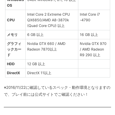
OS
Intel Core 2 Extreme CPU
Intel Core i7
CPU
QX6850/AMD A8-3870k
-4790
(Quad Core CPU) 以上
メモリ
6 GB 以上
16 GB 以上
グラフィ
Nvidia GTX 660 / AMD
Nvidia GTX 970
ックカー
Radeon 7870以上
/ AMD Radeon
ド
R9 290 以上
HDD
12 GB 以上
DirectX
DirectX 11以上
※2016/11/22に確認しているスペック・動作環境となりますの
で、プレイ前には公式サイトでご確認ください！