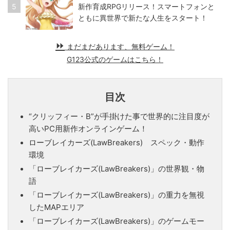
5
新作育成RPGリリース！スマートフォンと
ともに異世界で新たな人生をスタート！
まだまだあります、無料ゲーム！
G123公式のゲームはこちら！
目次
“クリッフィー・B”が手掛けた事で世界的に注目度が
高いPC用新作オンラインゲーム！
ローブレイカーズ(LawBreakers) スペック・動作
環境
「ローブレイカーズ(LawBreakers)」の世界観・物
語
「ローブレイカーズ(LawBreakers)」の重力を無視
したMAPエリア
「ローブレイカーズ(LawBreakers)」のゲームモー