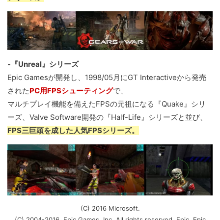
-『Unreal』シリーズ
Epic Gamesが開発し、1998/05月にGT Interactiveから発売
された
PC用FPSシューティング
で、
マルチプレイ機能を備えたFPSの元祖になる『Quake』シリ
ーズ、Valve Software開発の『Half-Life』シリーズと並び、
FPS三巨頭を成した人気FPSシリーズ。
(C) 2016 Microsoft.
(C) 2004-2016, Epic Games, Inc. All rights reserved. Epic, Epic