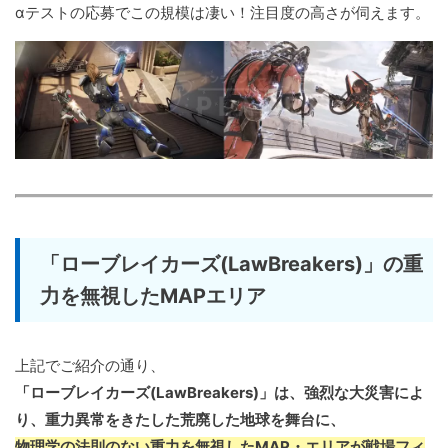
αテストの応募でこの規模は凄い！注目度の高さが伺えます。
「ローブレイカーズ(LawBreakers)」の重
力を無視したMAPエリア
上記でご紹介の通り、
「ローブレイカーズ(LawBreakers)」は、強烈な大災害によ
り、重力異常をきたした荒廃した地球を舞台に、
物理学の法則のない重力を無視したMAP・エリアが戦場フィ