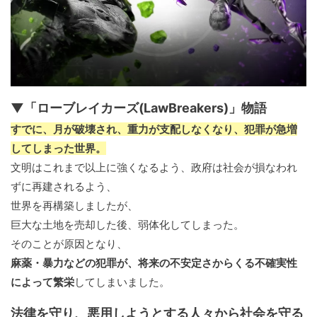
▼「ローブレイカーズ(LawBreakers)」物語
すでに、月が破壊され、重力が支配しなくなり、犯罪が急増
してしまった世界。
文明はこれまで以上に強くなるよう、政府は社会が損なわれ
ずに再建されるよう、
世界を再構築しましたが、
巨大な土地を売却した後、弱体化してしまった。
そのことが原因となり、
麻薬・暴力などの犯罪が、将来の不安定さからくる不確実性
によって繁栄
してしまいました。
法律を守り、悪用しようとする人々から社会を守る