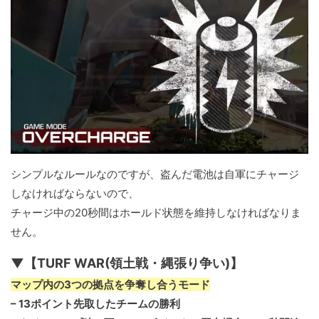
シンプルなルールなのですが、盗んだ電池は自軍にチャージ
しなければならないので、
チャージ中の20秒間はホールド状態を維持しなければなりま
せん。
▼【TURF WAR(領土戦・縄張り争い)】
マップ内の3つの拠点を争奪し合うモード
– 13ポイント先取したチームの勝利