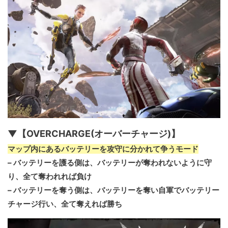
▼【OVERCHARGE(オーバーチャージ)】
マップ内にあるバッテリーを攻守に分かれて争うモード
– バッテリーを護る側は、バッテリーが奪われないように守
り、全て奪われれば負け
– バッテリーを奪う側は、バッテリーを奪い自軍でバッテリー
チャージ行い、全て奪えれば勝ち