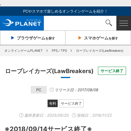
,
PCやスマホで楽しめるオンラインゲームを紹介！
ブラウザ
ゲーム
スマホ
ゲーム
を探す
を探す
オンラインゲームPLANET
FPS／TPS
ローブレイカーズ(LawBreakers)
ローブレイカーズ(LawBreakers)
サービス終了
PC
リリース日：2017/08/08
有料
サービス終了
最終更新日：
2025/05/20
投稿日：2016/11/22
※2018/09/14サービス終了※