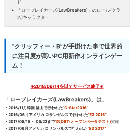
ド
「ローブレイカーズ(LawBreakers)」のロール(クラ
ス)キャラクター
“クリッフィー・B”が手掛けた事で世界的
に注目度が高いPC用新作オンラインゲー
ム！
※2018/09/14を以てサービス終了※
「ローブレイカーズ(LawBreakers)」は、
・2016/11月韓国 釜山で行われた
“G-Star2016”
・2016/06月アメリカ ロサンゼルスで行われた
“E3 2016”
・2017/05/19 ～ 05/22まで
1次OBT(オープンベータテスト)
実施
・2017/06月アメリカ ロサンゼルスで行われた
“E3 2017”