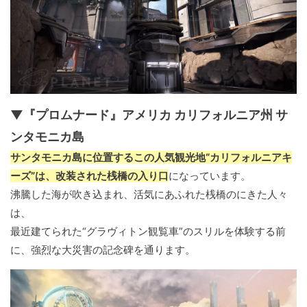
▼『プロムナード』アメリカ カリフォルニア州 サ
ンタモニカ島
サンタモニカ島に位置するこの人気観光地“カリフォルニアキ
ーズ”は、改装された桟橋の入り口
になっています。
沸騰した海が吹き込まれ、活気にあふれた桟橋のにきた人々
は、
最近建てられた“グラヴィトン観覧車”のスリルを体験する前
に、強烈な大災害の記念碑を通ります。