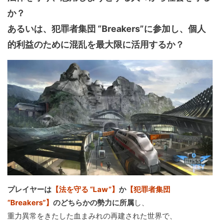
か？
あるいは、犯罪者集団 “Breakers”に参加し、個人
的利益のために混乱を最大限に活用するか？
プレイヤーは
【法を守る “Law”】
か
【犯罪者集団
“Breakers”】
のどちらかの勢力に所属
し、
重力異常をきたした血まみれの再建された世界で、