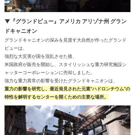
▼『グランドビュー』アメリカ アリゾナ州 グラン
ドキャニオン
グランドキャニオンの深みを見渡す大自然が作ったグランド
ビューは、
強烈な大災害が国を混乱させた後、
米国政府が販売を開始し、スタイリッシュな重力研究施設シ
ャッターコーポレーションに売却しました。
強力な重力異常の影響を受けたグランドキャニオンは、
重力の影響を研究し、最近発見された元素“ハドロンチウム”の
特性を解明するセンターを開くための主要な場所。