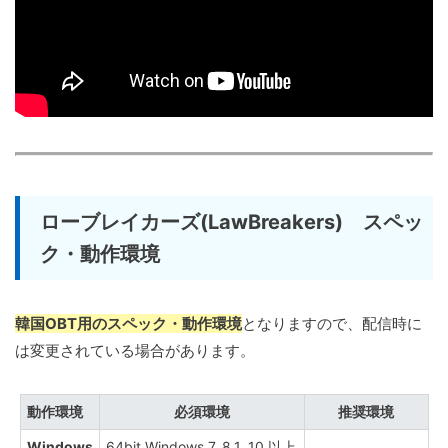
ローブレイカーズ(LawBreakers) スペッ
ク・動作環境
韓国OBT用のスペック・動作環境
となりますので、配信時に
は変更されている場合があります。
動作環境
必須環境
推奨環境
Windows
64bit Windows 7, 8.1, 10 以上