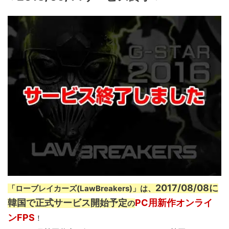
2017/08/08に
「ローブレイカーズ(LawBreakers)」は、
韓国で正式サービス開始予定
PC用新作オンライ
の
ンFPS
！