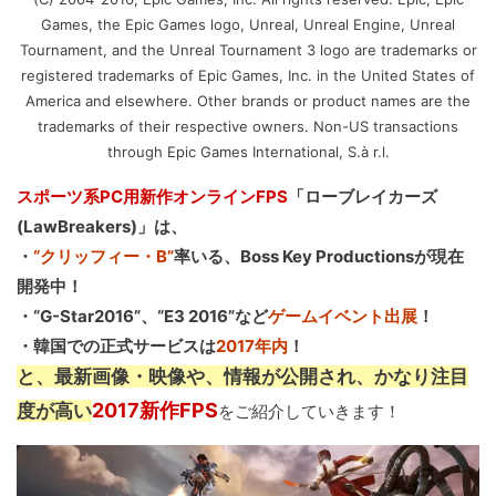
Games, the Epic Games logo, Unreal, Unreal Engine, Unreal
Tournament, and the Unreal Tournament 3 logo are trademarks or
registered trademarks of Epic Games, Inc. in the United States of
America and elsewhere. Other brands or product names are the
trademarks of their respective owners. Non-US transactions
through Epic Games International, S.à r.l.
スポーツ系PC用新作オンラインFPS
「ローブレイカーズ
(LawBreakers)」は、
・
“クリッフィー・B”
率いる、Boss Key Productionsが現在
開発中！
・“G-Star2016”、“E3 2016”など
ゲームイベント出展
！
・韓国での正式サービスは
2017年内
！
と、最新画像・映像や、情報が公開され、かなり注目
2017新作FPS
度が高い
をご紹介していきます！