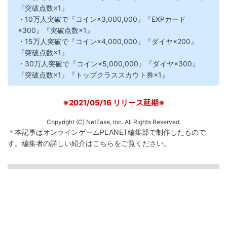
『突破点数×1』
・10万人突破で『コイン×3,000,000』『EXPカード
×300』『突破点数×1』
・15万人突破で『コイン×4,000,000』『ダイヤ×200』
『突破点数×1』
・30万人突破で『コイン×5,000,000』『ダイヤ×300』
『突破点数×1』『トップクラススカウト券×1』
※2021/05/16 リリース延期※
Copyright (C) NetEase, Inc. All Rights Reserved.
＊本記事はオンラインゲームPLANET編集部で制作したもので
す。
編集者の詳しい紹介は
こちら
をご覧ください。