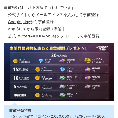
事前登録は、以下方法で行われています。
・公式サイトからメールアドレスを入力して事前登録
・
Google play
から事前登録
・
App Store
から事前登録 ※準備中
・
公式Twitter(@COFMobile)
をフォローして事前登録
事前登録特典
・5万人突破で『コイン×2,000,000』『EXPカード×200』