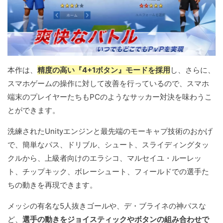
本作は、
精度の高い『4+1ボタン』モードを採用
し、さらに、
スマホゲームの操作に対して改善を行っているので、スマホ
端末のプレイヤーたちもPCのようなサッカー対決を味わうこ
とができます。
洗練されたUnityエンジンと最先端のモーキャプ技術のおかげ
で、簡単なパス、ドリブル、シュート、スライディングタッ
クルから、上級者向けのエラシコ、マルセイユ・ルーレッ
ト、チップキック、ボレーシュート、フィールドでの選手た
ちの動きを再現できます。
メッシの有名な5人抜きゴールや、デ・ブライネの神パスな
ど、
選手の動きをジョイスティックやボタンの組み合わせで