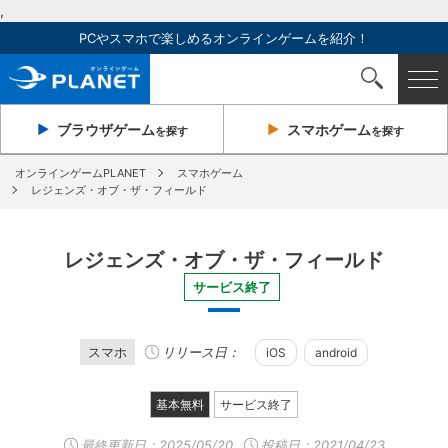
,
PCやスマホで楽しめるオンラインゲームを紹介！
ブラウザ
ゲーム
スマホ
ゲーム
を探す
を探す
オンラインゲームPLANET
スマホゲーム
レジェンズ・オブ・ザ・フィールド
レジェンズ・オブ・ザ・フィールド
サービス終了
スマホ
リリース日：
iOS
android
基本無料
サービス終了
最終更新日：
2025/05/20
投稿日：2021/04/23