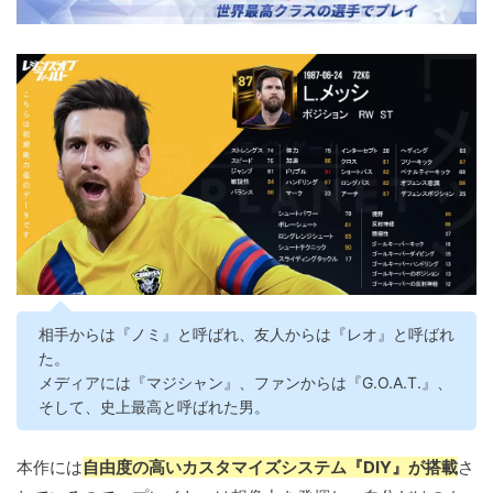
相手からは『ノミ』と呼ばれ、友人からは『レオ』と呼ばれ
た。
メディアには『マジシャン』、ファンからは『G.O.A.T.』、
そして、史上最高と呼ばれた男。
本作には
自由度の高いカスタマイズシステム『DIY』が搭載
さ