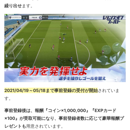
繰り出せ
ます。
2021/04/19～05/18まで事前登録の受付が開始
されていま
す。
事前登録後は、報酬『コイン×1,000,000』『EXPカード
×100』が受取可能になり、事前登録者数に応じて豪華報酬プ
レゼントも
用意されています。