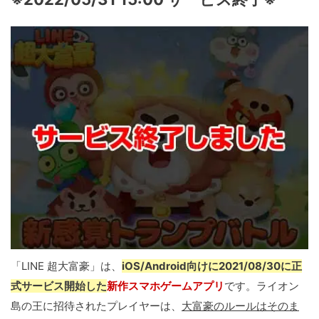
「LINE 超大富豪」は、
iOS/Android向けに2021/08/30に正
式サービス開始した
新作スマホゲームアプリ
です。ライオン
島の王に招待されたプレイヤーは、
大富豪のルールはそのま