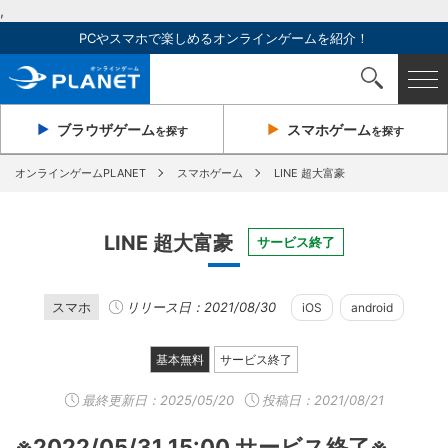
,
PCやスマホで楽しめるオンラインゲームを紹介！
ブラウザ
ゲーム
スマホ
ゲーム
を探す
を探す
オンラインゲームPLANET
スマホゲーム
LINE 超大富豪
LINE 超大富豪
サービス終了
スマホ
リリース日：2021/08/30
iOS
android
基本無料
サービス終了
最終更新日：
2025/05/20
投稿日：2021/08/21
※2022/05/31 15:00 サービス終了※