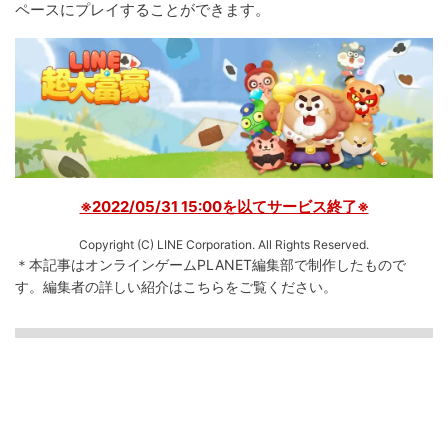
ペースにプレイすることができます。
※2022/05/31 15:00を以てサービス終了※
Copyright (C) LINE Corporation. All Rights Reserved.
＊本記事はオンラインゲームPLANET編集部で制作したもので
す。
編集者の詳しい紹介は
こちら
をご覧ください。