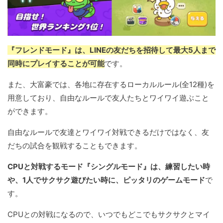
『フレンドモード』は、LINEの友だちを招待して最大5人まで
同時にプレイすることが可能
です。
また、大富豪では、各地に存在するローカルルール(全12種)を
用意しており、自由なルールで友人たちとワイワイ遊ぶこと
ができます。
自由なルールで友達とワイワイ対戦できるだけではなく、友
だちの試合を観戦することもできます。
CPUと対戦するモード『シングルモード』は、練習したい時
や、1人でサクサク遊びたい時に、ピッタリのゲームモード
で
す。
CPUとの対戦になるので、いつでもどこでもサクサクとマイ