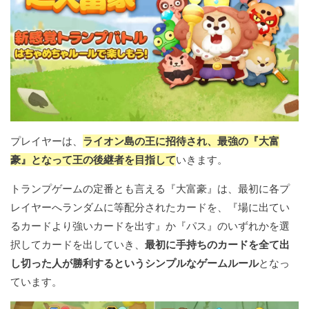
プレイヤーは、
ライオン島の王に招待され、最強の『大富
豪』となって王の後継者を目指して
いきます。
トランプゲームの定番とも言える『大富豪』は、最初に各プ
レイヤーへランダムに等配分されたカードを、『場に出てい
るカードより強いカードを出す』か『パス』のいずれかを選
択してカードを出していき、
最初に手持ちのカードを全て出
し切った人が勝利するというシンプルなゲームルール
となっ
ています。