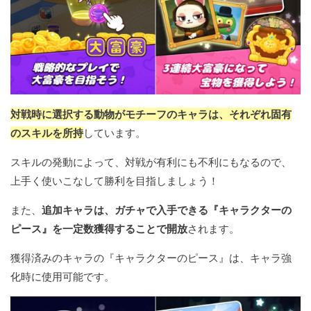
対戦時に選択する動物がモチーフのキャラは、それぞれ固有
のスキルを所持
しています。
スキルの発動によって、対戦が有利にも不利にもなるので、
上手く使いこなして勝利を目指しましょう！
また、
追加キャラは、ガチャで入手できる『キャラクターの
ピース』を一定数獲得することで開放
されます。
獲得済みのキャラの『キャラクターのピース』は、キャラ強
化時に使用可能です。