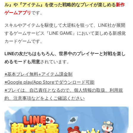
ル』や『アイテム』を使った戦略的なプレイが楽しめる
新作
ゲームアプリ
です。
スキルやアイテムを駆使して大逆転を狙って、LINE社が展開
するゲームサービス『LINE GAME』において楽しめる新感覚
カードゲームです。
LINEの友だちはもちろん、世界中のプレイヤーと対戦を楽し
めるモードも用意
されています。
※基本プレイ無料+アイテム課金制
※Google play/App Storeでダウンロード可能
※プレイは、自己責任となるので、個人情報の取扱、利用規
約、注意事項などをよくご確認ください