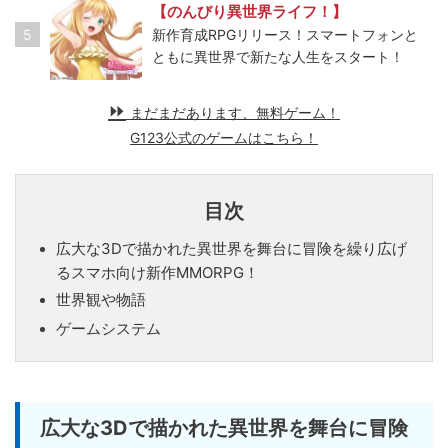
【のんびり異世界ライフ！】
5
新作育成RPGリリース！スマートフォンと
ともに異世界で新たな人生をスタート！
まだまだあります、無料ゲーム！
G123公式のゲームはこちら！
目次
広大な3Dで描かれた異世界を舞台に冒険を繰り広げ
るスマホ向け新作MMORPG！
世界観や物語
ゲームシステム
広大な3Dで描かれた異世界を舞台に冒険