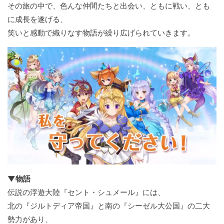
その旅の中で、色んな仲間たちと出会い、ともに戦い、とも
に成長を遂げる、
笑いと感動で織りなす物語が繰り広げられていきます。
▼物語
伝説の浮遊大陸『セント・シュメール』には、
北の『ジルトディア帝国』と南の『シーゼル大公国』の二大
勢力があり、