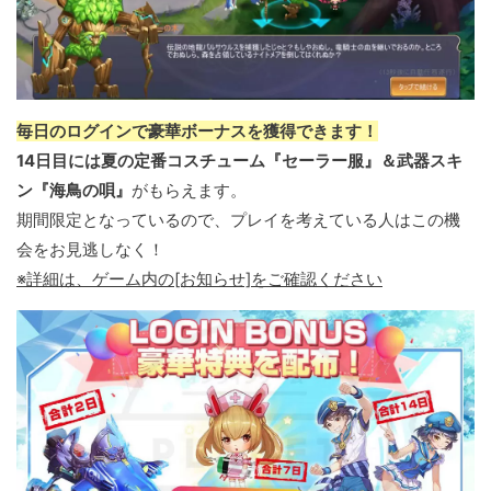
毎日のログインで豪華ボーナスを獲得できます！
14日目には夏の定番コスチューム『セーラー服』＆武器スキ
ン『海鳥の唄』
がもらえます。
期間限定となっているので、プレイを考えている人はこの機
会をお見逃しなく！
※詳細は、ゲーム内の[お知らせ]をご確認ください