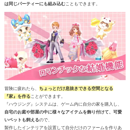
は同じパーティーにも組み込む
こともできます。
冒険に疲れたら、
ちょっとだけ息抜きできる空間となる
『家』を作る
ことができます。
『ハウジング』システムは、ゲーム内に自分の家を購入し、
自宅のお庭や部屋の中に様々なアイテムを飾り付けて、可愛
いペットも飼える
ので、
製作したインテリアを設置して自分だけのファームを作りあ