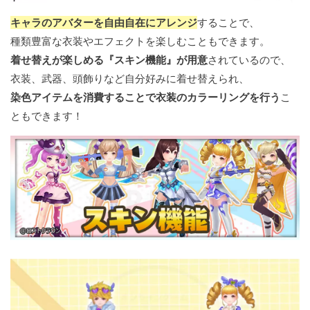
キャラのアバターを自由自在にアレンジ
することで、
種類豊富な衣装やエフェクトを楽しむこともできます。
着せ替えが楽しめる『スキン機能』が用意
されているので、
衣装、武器、頭飾りなど自分好みに着せ替えられ、
染色アイテムを消費することで衣装のカラーリングを行う
こ
ともできます！