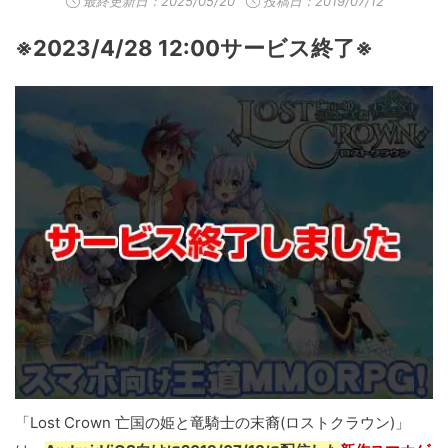
最終更新日：
2025/05/20
投稿日：2019/07/12
※2023/4/28 12:00サービス終了※
「Lost Crown 亡国の姫と竜騎士の末裔(ロストクラウン)」