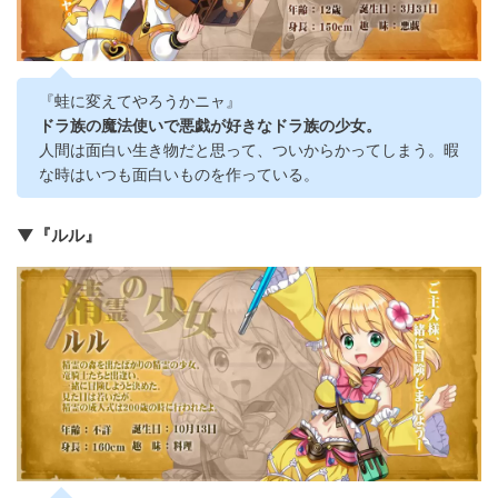
『蛙に変えてやろうかニャ』
ドラ族の魔法使いで悪戯が好きなドラ族の少女。
人間は面白い生き物だと思って、ついからかってしまう。暇
な時はいつも面白いものを作っている。
▼『ルル』