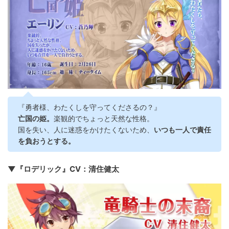
『勇者様、わたくしを守ってくださるの？』
亡国の姫。
楽観的でちょっと天然な性格。
国を失い、人に迷惑をかけたくないため、
いつも一人で責任
を負おうとする。
▼『ロデリック』CV：清住健太