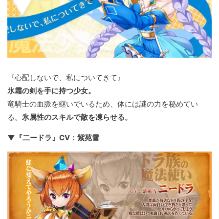
『心配しないで、私についてきて』
氷霜の剣を手に持つ少女。
竜騎士の血脈を継いでいるため、体には謎の力を秘めてい
る。
氷属性のスキルで敵を凍らせる。
▼『二ードラ』CV：紫苑雪