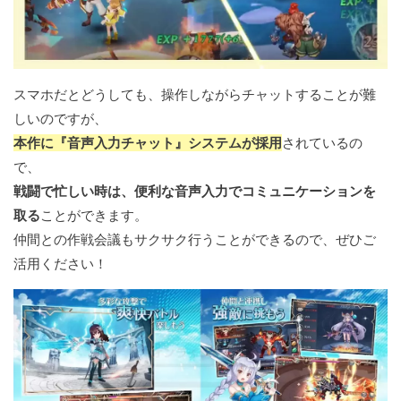
スマホだとどうしても、操作しながらチャットすることが難
しいのですが、
本作に『音声入力チャット』システムが採用
されているの
で、
戦闘で忙しい時は、便利な音声入力でコミュニケーションを
取る
ことができます。
仲間との作戦会議もサクサク行うことができるので、ぜひご
活用ください！