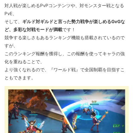
対人戦が楽しめるPvPコンテンツや、対モンスター戦となる
PvE、
そして、
ギルド対ギルドと言った勢力戦争が楽しめるGvGな
ど、多彩な対戦モードが満載
です！
競争する楽しさもあるランキング機能も搭載されているので
すが、
このランキング報酬を獲得し、この報酬を使ってキャラの強
化を重ねることで、
より強くなれるので、『ワールド戦』で全国制覇を目指すこ
ともできます。