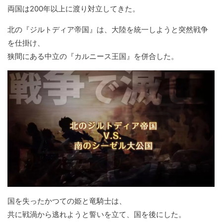
両国は200年以上に渡り対立してきた。
北の『ジルトディア帝国』は、大陸を統一しようと突然戦争
を仕掛け、
狭間にある中立の『カルニース王国』を併合した。
国を失ったかつての姫と竜騎士は、
共に戦渦から逃れようと誓いを立て、国を後にした。