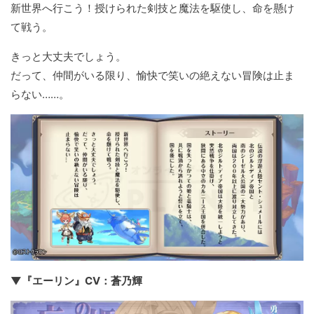
新世界へ行こう！授けられた剣技と魔法を駆使し、命を懸け
て戦う。
きっと大丈夫でしょう。
だって、仲間がいる限り、愉快で笑いの絶えない冒険は止ま
らない……。
▼『エーリン』CV：蒼乃輝