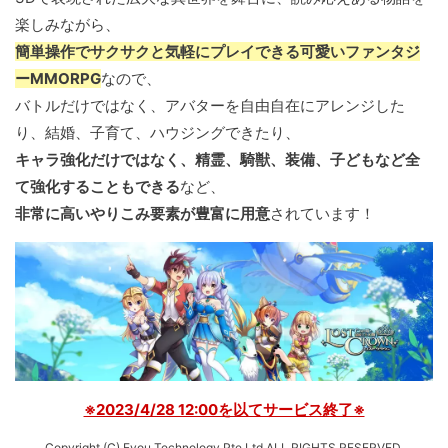
楽しみながら、
簡単操作でサクサクと気軽にプレイできる可愛いファンタジ
ーMMORPG
なので、
バトルだけではなく、アバターを自由自在にアレンジした
り、結婚、子育て、ハウジングできたり、
キャラ強化だけではなく、精霊、騎獣、装備、子どもなど全
て強化することもできる
など、
非常に高いやりこみ要素が豊富に用意
されています！
※2023/4/28 12:00を以てサービス終了※
Copyright (C) Eyou Technology Pte Ltd ALL RIGHTS RESERVED.