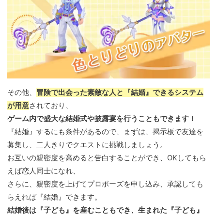
その他、
冒険で出会った素敵な人と『結婚』できるシステム
が用意
されており、
ゲーム内で盛大な結婚式や披露宴を行うこともできます！
『結婚』するにも条件があるので、まずは、掲示板で友達を
募集し、二人きりでクエストに挑戦しましょう。
お互いの親密度を高めると告白することができ、OKしてもら
えば恋人同士になれ、
さらに、親密度を上げてプロポーズを申し込み、承認しても
らえれば『結婚』できます。
結婚後は『子ども』を産むこともでき、生まれた『子ども』