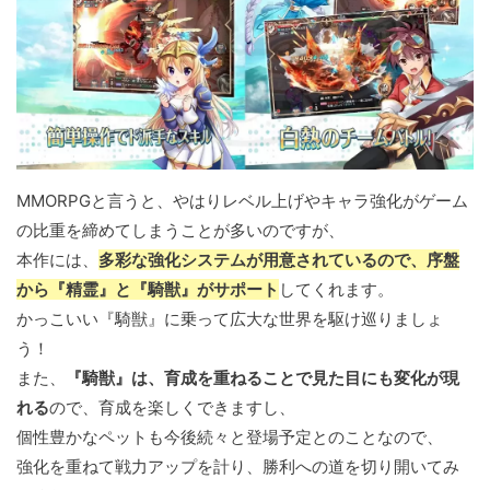
MMORPGと言うと、やはりレベル上げやキャラ強化がゲーム
の比重を締めてしまうことが多いのですが、
本作には、
多彩な強化システムが用意されているので、序盤
から『精霊』と『騎獣』がサポート
してくれます。
かっこいい『騎獣』に乗って広大な世界を駆け巡りましょ
う！
また、
『騎獣』は、育成を重ねることで見た目にも変化が現
れる
ので、育成を楽しくできますし、
個性豊かなペットも今後続々と登場予定とのことなので、
強化を重ねて戦力アップを計り、勝利への道を切り開いてみ