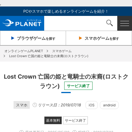
,
PCやスマホで楽しめるオンラインゲームを紹介！
ブラウザ
ゲーム
スマホ
ゲーム
を探す
を探す
オンラインゲームPLANET
スマホゲーム
Lost Crown 亡国の姫と竜騎士の末裔(ロストクラウン)
Lost Crown 亡国の姫と竜騎士の末裔(ロストク
ラウン)
サービス終了
スマホ
リリース日：2019/07/18
iOS
android
基本無料
サービス終了