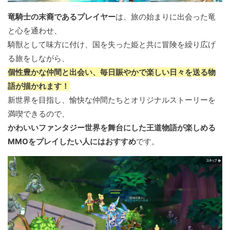
竜騎士の末裔であるプレイヤー
は、旅の始まりに出会った竜
と心を通わせ、
騎獣として味方に付け、国を失った姫と共に冒険を繰り広げ
る旅をしながら、
個性豊かな仲間と出会い、毎日賑やかで楽しい日々を送る物
語が描かれます！
新世界を目指し、愉快な仲間たちとオリジナルストーリーを
満喫できるので、
かわいいファンタジー世界を舞台にした王道物語が楽しめる
MMOをプレイしたい人にはおすすめ
です。