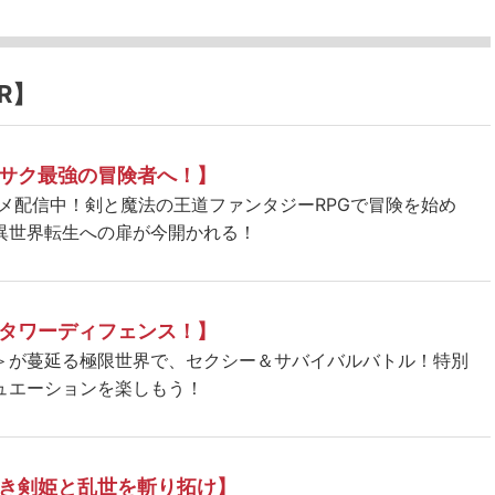
R】
サク最強の冒険者へ！】
ニメ配信中！剣と魔法の王道ファンタジーRPGで冒険を始め
異世界転生への扉が今開かれる！
タワーディフェンス！】
＞が蔓延る極限世界で、セクシー＆サバイバルバトル！特別
ュエーションを楽しもう！
き剣姫と乱世を斬り拓け】