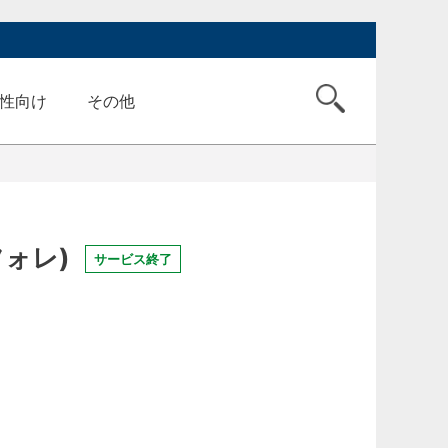
性向け
その他
ォレ)
サービス終了