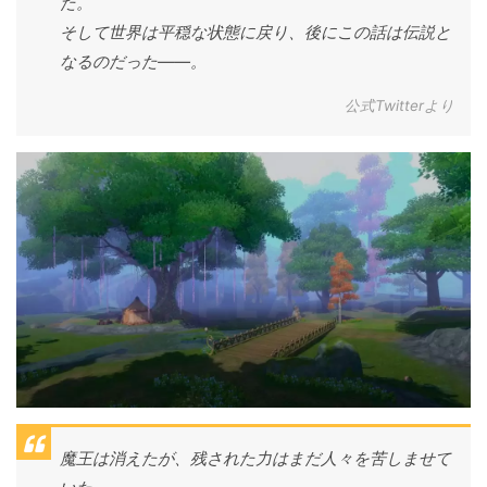
た。
そして世界は平穏な状態に戻り、後にこの話は伝説と
なるのだった――。
公式Twitterより
魔王は消えたが、残された力はまだ人々を苦しませて