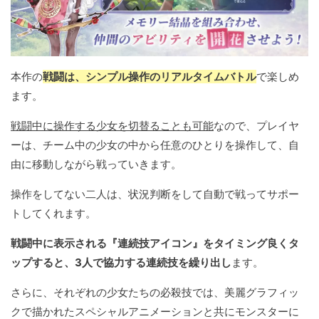
本作の
戦闘は、シンプル操作のリアルタイムバトル
で楽しめ
ます。
戦闘中に操作する少女を切替ることも可能
なので、プレイヤ
ーは、チーム中の少女の中から任意のひとりを操作して、自
由に移動しながら戦っていきます。
操作をしてない二人は、状況判断をして自動で戦ってサポー
トしてくれます。
戦闘中に表示される『連続技アイコン』をタイミング良くタ
ップすると、3人で協力する連続技を繰り出し
ます。
さらに、それぞれの少女たちの必殺技では、美麗グラフィッ
クで描かれたスペシャルアニメーションと共にモンスターに