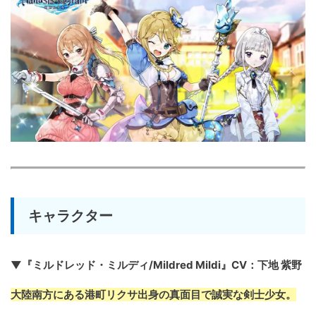
キャラクター
▼『ミルドレッド・ミルディ/Mildred Mildi』CV：下地 紫野
大陸南方にある港町リクサ出身の真面目で誠実な剣士少女。