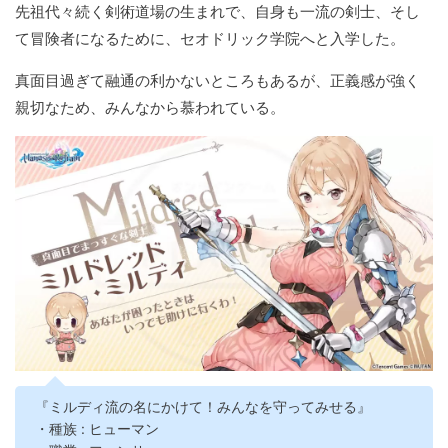
先祖代々続く剣術道場の生まれで、自身も一流の剣士、そし
て冒険者になるために、セオドリック学院へと入学した。
真面目過ぎて融通の利かないところもあるが、正義感が強く
親切なため、みんなから慕われている。
『ミルディ流の名にかけて！みんなを守ってみせる』
・種族 : ヒューマン