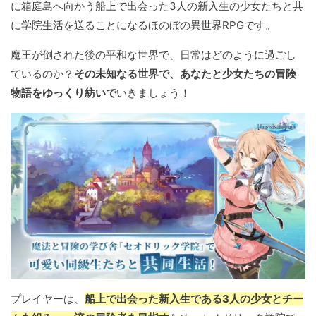
に箱庭島へ向かう船上で出会った3人の新入生の少女たちと共
に学院生活を送ることになるほのぼの異世界RPGです。
魔王が倒された後の平和な世界で、日常はどのように過ごし
ているのか？
その未知なる世界で、あなたと少女たちの冒険
物語をゆっくり紡いで
いきましょう！
プレイヤーは、
船上で出会った新入生である3人の少女とチー