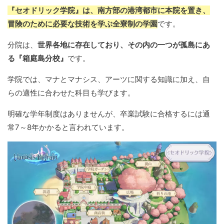
『セオドリック学院』は、南方部の港湾都市に本院を置き、
冒険のために必要な技術を学ぶ全寮制の学園
です。
分院は、
世界各地に存在しており、その内の一つが孤島にあ
る『箱庭島分校』
です。
学院では、マナとマナシス、アーツに関する知識に加え、自
らの適性に合わせた科目も学びます。
明確な学年制度はありませんが、卒業試験に合格するには通
常7～8年かかると言われています。