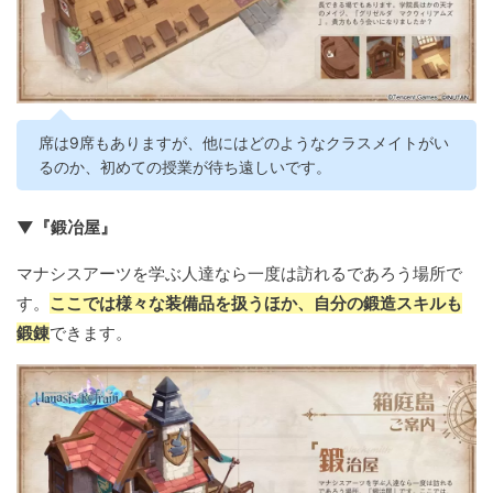
席は9席もありますが、他にはどのようなクラスメイトがい
るのか、初めての授業が待ち遠しいです。
▼『鍛冶屋』
マナシスアーツを学ぶ人達なら一度は訪れるであろう場所で
す。
ここでは様々な装備品を扱うほか、自分の鍛造スキルも
鍛錬
できます。