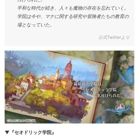
平和な時代が続き、人々も魔物の存在を忘れていく。
学院は今や、マナに関する研究や冒険者たちの教育の
場となっていた。
公式Twitterより
▼『セオドリック学院』