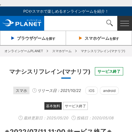
,
PCやスマホで楽しめるオンラインゲームを紹介！
ブラウザ
ゲーム
スマホ
ゲーム
を探す
を探す
オンラインゲームPLANET
スマホゲーム
マナシスリフレイン(マナリフ)
マナシスリフレイン(マナリフ)
サービス終了
スマホ
リリース日：2021/10/22
iOS
android
基本無料
サービス終了
最終更新日：
2025/05/20
投稿日：2020/05/08
※2022/07/11 11:00 サービス終了※