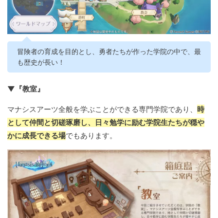
冒険者の育成を目的とし、勇者たちが作った学院の中で、最
も歴史が長い！
▼『教室』
マナシスアーツ全般を学ぶことができる専門学院であり、
時
として仲間と切磋琢磨し、日々勉学に励む学院生たちが穏や
かに成長できる場
でもあります。