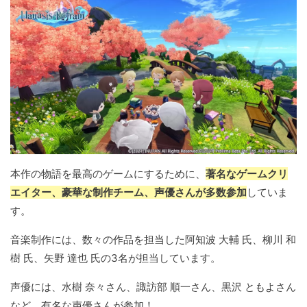
本作の物語を最高のゲームにするために、
著名なゲームクリ
エイター、豪華な制作チーム、声優さんが多数参加
していま
す。
音楽制作には、数々の作品を担当した阿知波 大輔 氏、柳川 和
樹 氏、矢野 達也 氏の3名が担当しています。
声優には、水樹 奈々さん、諏訪部 順一さん、黒沢 ともよさん
など、有名な声優さんが参加！