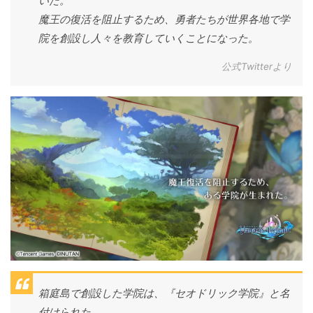
いた。
魔王の復活を阻止するため、勇者たちが世界各地で学
院を創設し人々を教育していくことになった。
公式Twitterより
箱庭島で創設した学院は、『セオドリック学院』と名
付けられた。