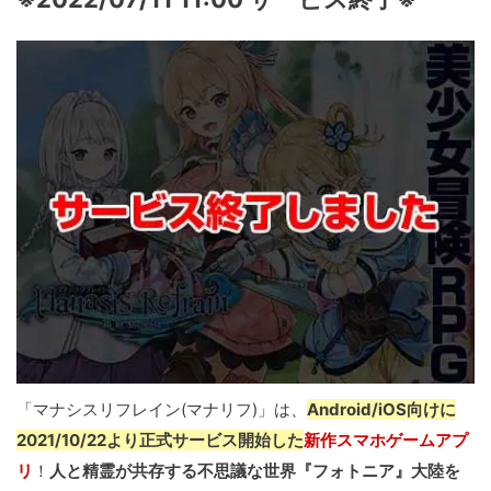
「マナシスリフレイン(マナリフ)」は、
Android/iOS向けに
2021/10/22より正式サービス開始した
新作スマホゲームアプ
リ
！
人と精霊が共存する不思議な世界『フォトニア』大陸を