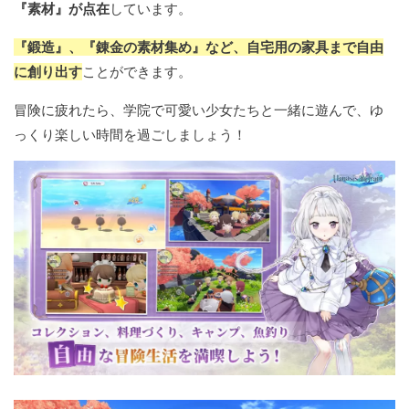
『素材』が点在
しています。
『鍛造』、『錬金の素材集め』など、自宅用の家具まで自由
に創り出す
ことができます。
冒険に疲れたら、学院で可愛い少女たちと一緒に遊んで、ゆ
っくり楽しい時間を過ごしましょう！