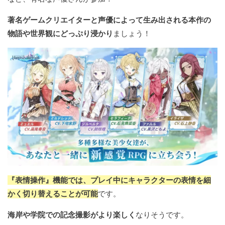
著名ゲームクリエイターと声優によって生み出される本作の
物語や世界観にどっぷり浸かり
ましょう！
『表情操作』機能では、プレイ中にキャラクターの表情を細
かく切り替えることが可能
です。
海岸や学院での記念撮影がより楽しく
なりそうです。