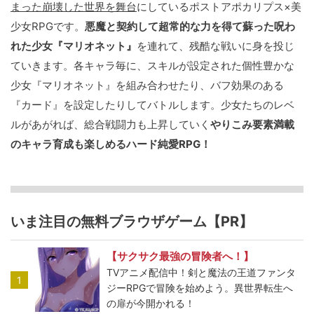
まった崩壊した世界を舞台
にしているポストアポカリプス×美
少女RPGです。
悪魔と契約して超常的な力を得て蘇った呪わ
れた少女『マリオネット』
を連れて、残酷な戦いに身を投じ
ていきます。各キャラ毎に、スキルが設定された個性豊かな
少女『マリオネット』を組み合わせたり、バフ効果のある
『カード』を設定したりしてバトルします。少女たちのレベ
ルがあがれば、総合戦闘力も上昇していく
やりこみ要素満載
のキャラ育成も楽しめるハード純愛RPG！
いま注目の無料ブラウザゲーム【PR】
【サクサク最強の冒険者へ！】
TVアニメ配信中！剣と魔法の王道ファンタ
1
ジーRPGで冒険を始めよう。異世界転生へ
の扉が今開かれる！