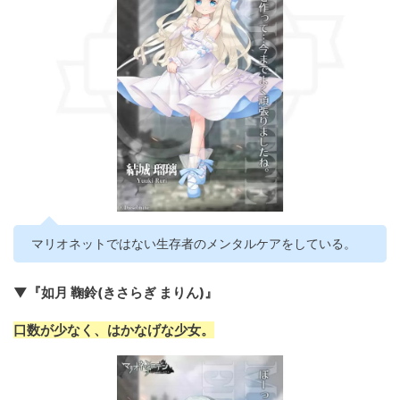
マリオネットではない生存者のメンタルケアをしている。
▼『如月 鞠鈴(きさらぎ まりん)』
口数が少なく、はかなげな少女。