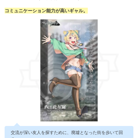
コミュニケーション能力が高いギャル。
交流が深い友人を探すために、廃墟となった街を歩いて回