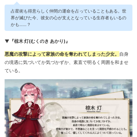
占星術も得意らしく仲間の運命を占っていることもある。世
界が滅びた今、彼女の心が支えとなっている生存者もいるの
かも……？
▼『椋木 灯(むくのき あかり)』
悪魔の攻撃によって家族の命を奪われてしまった少女。
自身
の境遇に気づいてか気づかずか、素直で明るく周囲を和ませ
ている。