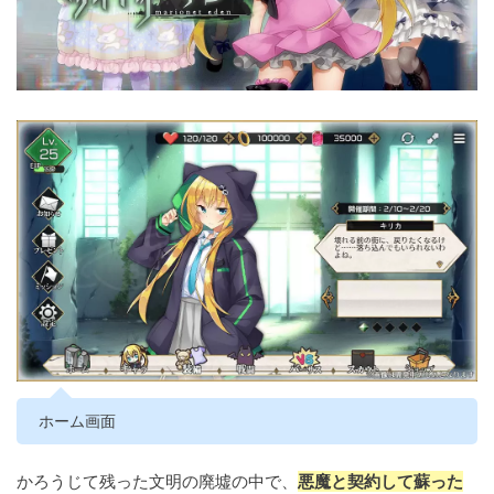
ホーム画面
かろうじて残った文明の廃墟の中で、
悪魔と契約して蘇った