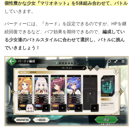
個性豊かな少女『マリオネット』を5体組み合わせて、バトル
していきます。
パーティーには、『カード』を設定できるのですが、HPを継
続回復できるなど、バフ効果を期待できるので、
編成してい
る少女達のバトルスタイルに合わせて選択し、バトルに挑ん
でいきましょう！