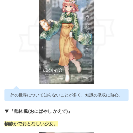
外の世界について知らないことが多く、知識の吸収に熱心。
▼『鬼林 楓(おにばやし かえで)』
物静かでおとなしい少女。