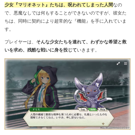
少女『マリオネット』たちは、呪われてしまった人間
なの
で、悪魔なしでは何もすることができないのですが、彼女た
ちは、同時に契約により超常的な『機能』を手に入れていま
す。
プレイヤーは、
そんな少女たちを連れて、わずかな希望と救
いを求め、残酷な戦いに身を投じて
いきます。