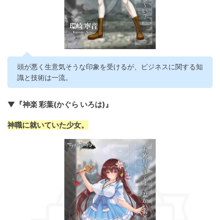
頭が悪く生意気そうな印象を受けるが、ビジネスに関する知
識と技術は一流。
▼『神楽 彩葉(かぐら いろは)』
神職に就いていた少女。