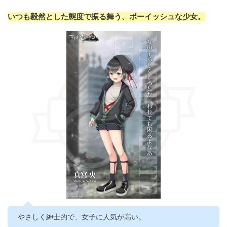
いつも毅然とした態度で振る舞う、ボーイッシュな少女。
やさしく紳士的で、女子に人気が高い。