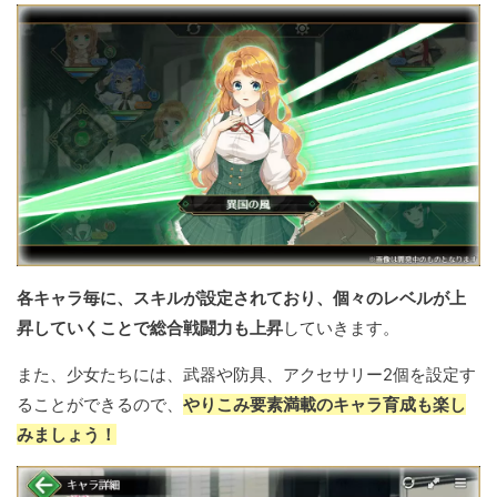
各キャラ毎に、スキルが設定されており、個々のレベルが上
昇していくことで総合戦闘力も上昇
していきます。
また、少女たちには、武器や防具、アクセサリー2個を設定す
ることができるので、
やりこみ要素満載のキャラ育成も楽し
みましょう！