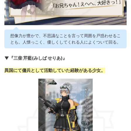
想像力が豊かで、不思議なことを言って周囲を戸惑わせるこ
とも。人懐っこく、優しくしてくれる人によくついて回る。
▼『三柴 芹藍(みしば せりあ)』
異国にて傭兵として活動していた経験がある少女。