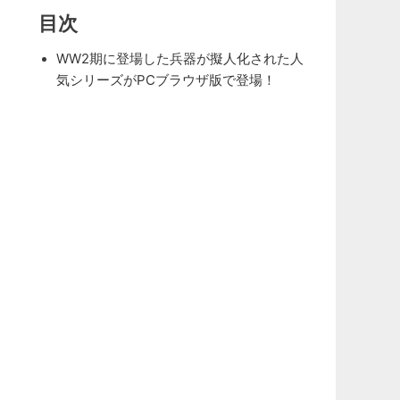
目次
WW2期に登場した兵器が擬人化された人
気シリーズがPCブラウザ版で登場！