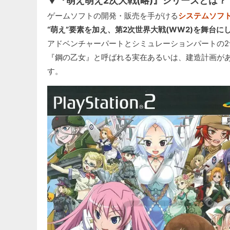
▼『萌え萌え2次大戦(略)』シリーズとは？
ゲームソフトの開発・販売を手がける
システムソフ
“萌え”要素を加え、第2次世界大戦(WW2)を舞台に
アドベンチャーパートとシミュレーションパートの2
『鋼の乙女』と呼ばれる実在あるいは、建造計画があ
す。