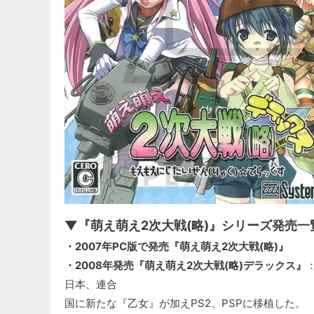
▼『萌え萌え2次大戦(略)』シリーズ発売一
・2007年PC版で発売『萌え萌え2次大戦(略)』
・2008年発売『萌え萌え2次大戦(略)デラックス』
日本、連合
国に新たな『乙女』が加えPS2、PSPに移植した。