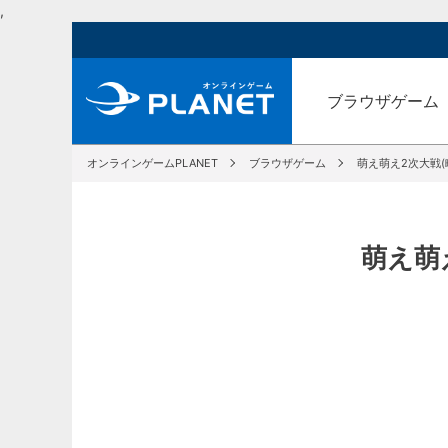
,
ブラウザゲーム
オンラインゲームPLANET
ブラウザゲーム
萌え萌え2次大戦(
萌え萌