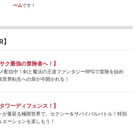
ーム
です！
R】
サク最強の冒険者へ！】
ニメ配信中！剣と魔法の王道ファンタジーRPGで冒険を始め
異世界転生への扉が今開かれる！
タワーディフェンス！】
＞が蔓延る極限世界で、セクシー＆サバイバルバトル！特別
ュエーションを楽しもう！