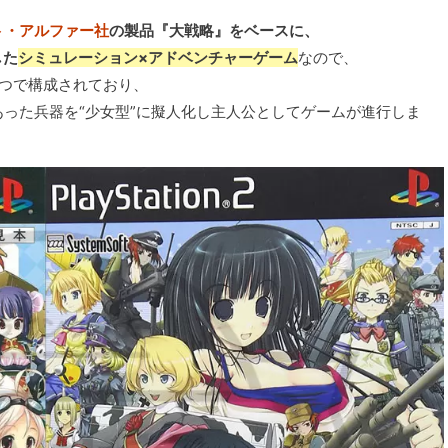
ト・アルファー社
の製品『大戦略』をベースに、
した
シミュレーション×アドベンチャーゲーム
なので、
つで構成されており、
った兵器を“少女型”に擬人化し主人公としてゲームが進行しま