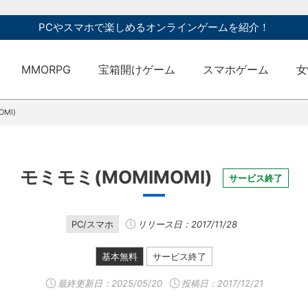
PCやスマホで楽しめるオンラインゲームを紹介！
MMORPG
宝箱開けゲーム
スマホゲーム
女
MI)
モミモミ(MOMIMOMI)
サービス終了
PC/スマホ
リリース日：2017/11/28
基本無料
サービス終了
最終更新日：
2025/05/20
投稿日：2017/12/21