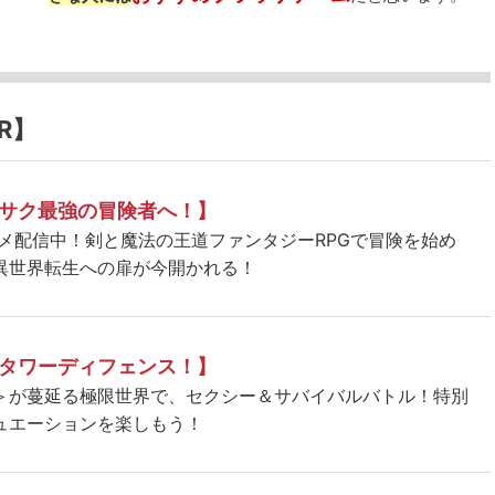
R】
サク最強の冒険者へ！】
ニメ配信中！剣と魔法の王道ファンタジーRPGで冒険を始め
異世界転生への扉が今開かれる！
タワーディフェンス！】
＞が蔓延る極限世界で、セクシー＆サバイバルバトル！特別
ュエーションを楽しもう！