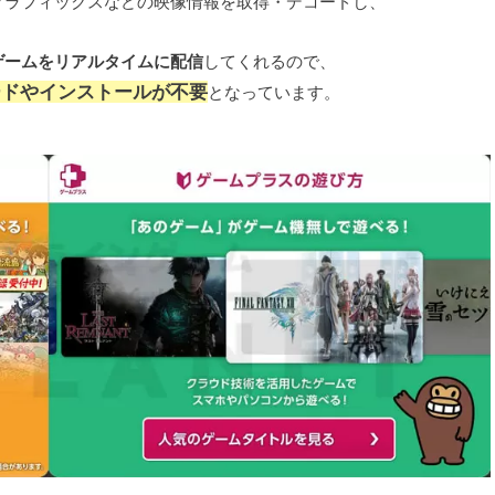
グラフィックスなどの映像情報を取得・デコードし、
ゲームをリアルタイムに配信
してくれるので、
ードやインストールが不要
となっています。