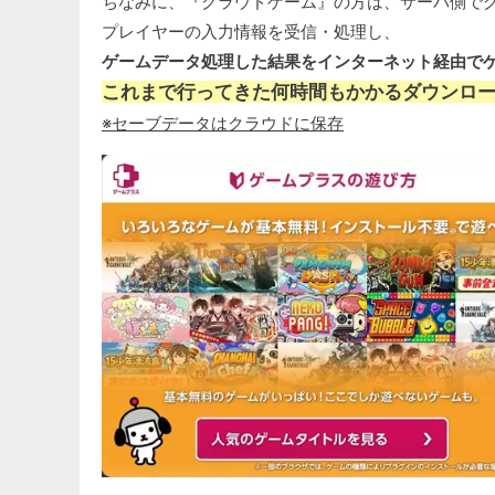
ちなみに、『クラウドゲーム』の方は、サーバ側で
プレイヤーの入力情報を受信・処理し、
ゲームデータ処理した結果をインターネット経由で
これまで行ってきた何時間もかかるダウンロ
※セーブデータはクラウドに保存