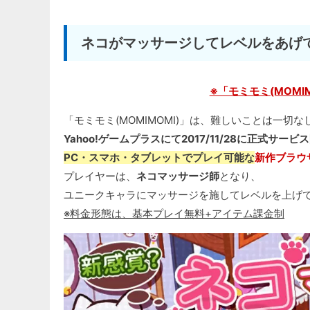
ネコがマッサージしてレベルをあげ
※「モミモミ(MOMI
「モミモミ(MOMIMOMI)」は、難しいことは一切
Yahoo!ゲームプラスにて2017/11/28に正式サービ
PC・スマホ・タブレットでプレイ可能な
新作ブラウ
プレイヤーは、
ネコマッサージ師
となり、
ユニークキャラにマッサージを施してレベルを上げ
※料金形態は、基本プレイ無料+アイテム課金制