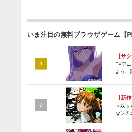
いま注目の無料ブラウザゲーム【P
【サク
1
TVア
よう。
【新作
2
＜奴ら
なシチ