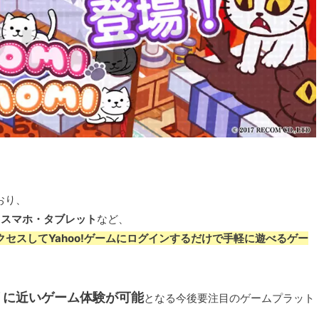
おり、
・スマホ・タブレット
など、
セスしてYahoo!ゲームにログインするだけで手軽に遊べるゲー
リに近いゲーム体験が可能
となる今後要注目のゲームプラット