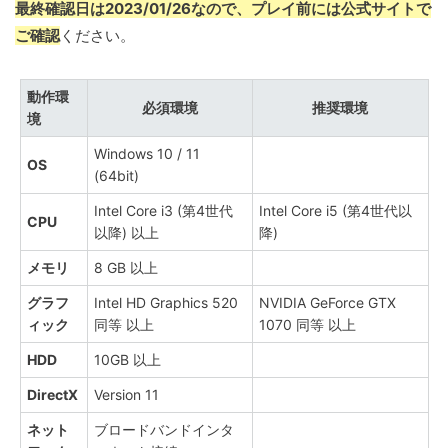
最終確認日は2023/01/26なので、プレイ前には公式サイトで
ご確認
ください。
動作環
必須環境
推奨環境
境
Windows 10 / 11
OS
(64bit)
Intel Core i3 (第4世代
Intel Core i5 (第4世代以
CPU
以降) 以上
降)
メモリ
8 GB 以上
グラフ
Intel HD Graphics 520
NVIDIA GeForce GTX
ィック
同等 以上
1070 同等 以上
HDD
10GB 以上
DirectX
Version 11
ネット
ブロードバンドインタ