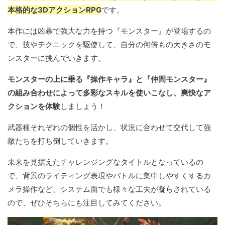
本格的な3DアクションRPG
です。
本作には凶暴で強大な力を持つ『モンスター』が登場するの
で、技やテクニックを駆使して、自分の何倍もの大きさのモ
ンスターに挑んでいきます。
モンスターの上に乗る『操作キャラ』と『仲間モンスター』
の組み合わせによって多彩なスキルを使いこなし、爽快なア
クションを体験
しましょう！
武器種それぞれの個性を活かし、状況に合わせて交代して強
敵たちを打ち倒していきます。
未来を見据えたチャレンジングなタイトルとなっているの
で、背景のライティング表現やバトルに集中しやすくするカ
メラ操作など、システム面でも様々な工夫が凝らされている
ので、ぜひそちらにも注目してみてください。