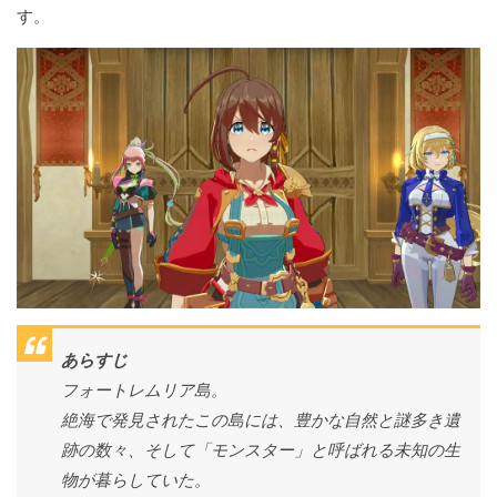
す。
あらすじ
フォートレムリア島。
絶海で発見されたこの島には、豊かな自然と謎多き遺
跡の数々、そして「モンスター」と呼ばれる未知の生
物が暮らしていた。