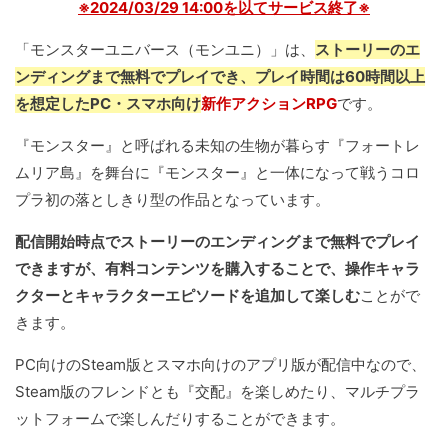
※2024/03/29 14:00を以てサービス終了※
「モンスターユニバース（モンユニ）」は、
ストーリーのエ
ンディングまで無料でプレイでき、プレイ時間は60時間以上
を想定したPC・スマホ向け
新作アクションRPG
です。
『モンスター』と呼ばれる未知の生物が暮らす『フォートレ
ムリア島』を舞台に『モンスター』と一体になって戦うコロ
プラ初の落としきり型の作品となっています。
配信開始時点でストーリーのエンディングまで無料でプレイ
できますが、有料コンテンツを購入することで、操作キャラ
クターとキャラクターエピソードを追加して楽しむ
ことがで
きます。
PC向けのSteam版とスマホ向けのアプリ版が配信中なので、
Steam版のフレンドとも『交配』を楽しめたり、マルチプラ
ットフォームで楽しんだりすることができます。