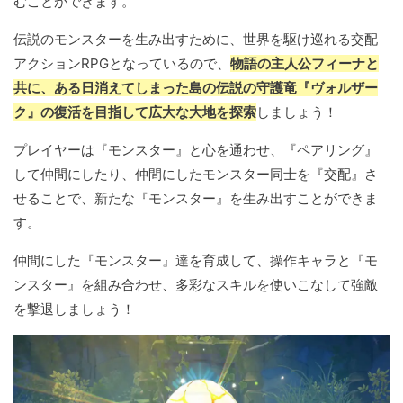
むことができます。
伝説のモンスターを生み出すために、世界を駆け巡れる交配
アクションRPGとなっているので、
物語の主人公フィーナと
共に、ある日消えてしまった島の伝説の守護竜『ヴォルザー
ク』の復活を目指して広大な大地を探索
しましょう！
プレイヤーは『モンスター』と心を通わせ、『ペアリング』
して仲間にしたり、仲間にしたモンスター同士を『交配』さ
せることで、新たな『モンスター』を生み出すことができま
す。
仲間にした『モンスター』達を育成して、操作キャラと『モ
ンスター』を組み合わせ、多彩なスキルを使いこなして強敵
を撃退しましょう！