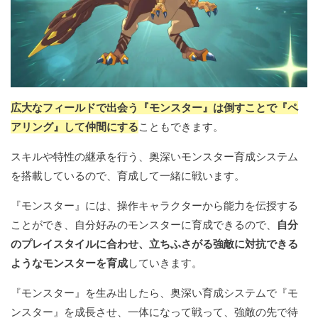
広大なフィールドで出会う『モンスター』は倒すことで『ペ
アリング』して仲間にする
こともできます。
スキルや特性の継承を行う、奥深いモンスター育成システム
を搭載しているので、育成して一緒に戦います。
『モンスター』には、操作キャラクターから能力を伝授する
ことができ、自分好みのモンスターに育成できるので、
自分
のプレイスタイルに合わせ、立ちふさがる強敵に対抗できる
ようなモンスターを育成
していきます。
『モンスター』を生み出したら、奥深い育成システムで『モ
ンスター』を成長させ、一体になって戦って、強敵の先で待