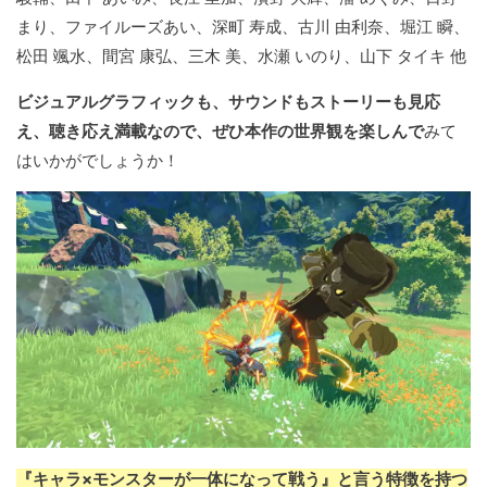
まり、ファイルーズあい、深町 寿成、古川 由利奈、堀江 瞬、
松田 颯水、間宮 康弘、三木 美、水瀬 いのり、山下 タイキ 他
ビジュアルグラフィックも、サウンドもストーリーも見応
え、聴き応え満載なので、ぜひ本作の世界観を楽しんで
みて
はいかがでしょうか！
『キャラ×モンスターが一体になって戦う』と言う特徴を持つ