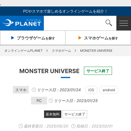
,
PCやスマホで楽しめるオンラインゲームを紹介！
ブラウザ
ゲーム
スマホ
ゲーム
を探す
を探す
オンラインゲームPLANET
スマホゲーム
MONSTER UNIVERSE
MONSTER UNIVERSE
サービス終了
スマホ
リリース日：2023/01/24
iOS
android
PC
リリース日：2023/01/25
基本無料
サービス終了
最終更新日：
2025/05/20
投稿日：2023/02/01