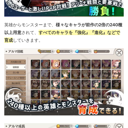
英雄からモンスターまで、
様々なキャラが前作の2倍の240種
以上用意
されて、
すべてのキャラを『強化』『進化』などで
育成
していきます。