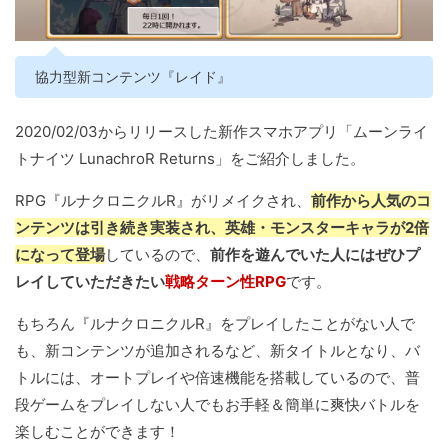
協力型新コンテンツ『レイド』
2020/02/03からリリースした新作スマホアプリ「ムーンライ
トナイツ LunachroR Returns」をご紹介しました。
RPG『ルナクロニクルR』がリメイクされ、
前作から人気のコ
ンテンツは引き続き実装され、英雄・モンスターキャラが2倍
になって登場
しているので、
前作を遊んでいた人にはぜひプ
レイしていただきたい
戦略ターン性RPG
です。
もちろん『ルナクロニクルR』をプレイしたことがない人で
も、新コンテンツが追加されるなど、新タイトルとなり、バ
トルには、オートプレイや倍速機能を搭載しているので、普
段ゲームをプレイしない人でもお手軽＆簡単に爽快バトルを
楽しむことができます！