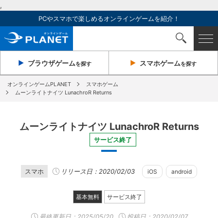
,
PCやスマホで楽しめるオンラインゲームを紹介！
ブラウザ
ゲーム
スマホ
ゲーム
を探す
を探す
オンラインゲームPLANET
スマホゲーム
ムーンライトナイツ LunachroR Returns
ムーンライトナイツ LunachroR Returns
サービス終了
スマホ
リリース日：2020/02/03
iOS
android
基本無料
サービス終了
最終更新日：
2025/05/20
投稿日：2020/02/07