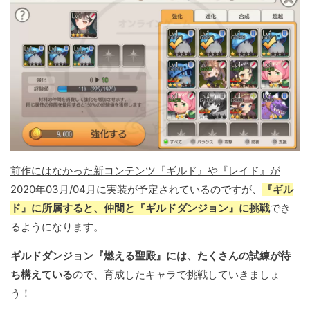
前作にはなかった新コンテンツ『ギルド』や『レイド』が
2020年03月/04月に実装が予定
されているのですが、
『ギル
ド』に所属すると、仲間と『ギルドダンジョン』に挑戦
でき
るようになります。
ギルドダンジョン『燃える聖殿』には、たくさんの試練が待
ち構えている
ので、育成したキャラで挑戦していきましょ
う！