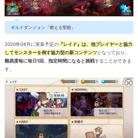
ギルドダンジョン『燃える聖殿』
2020年04月に実装予定の
『レイド』は、他プレイヤーと協力
してモンスターを倒す協力型の新コンテンツ
となっており、
難易度毎に毎日1回、指定時間になると挑戦
することができま
す。