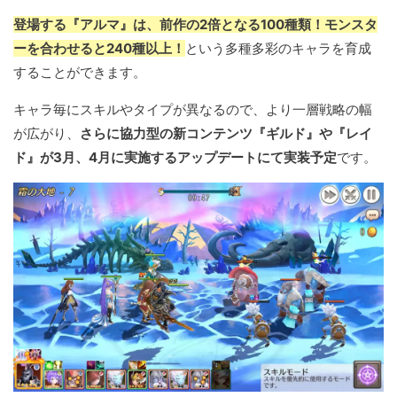
登場する『アルマ』は、前作の2倍となる100種類！モンスタ
ーを合わせると240種以上！
という多種多彩のキャラを育成
することができます。
キャラ毎にスキルやタイプが異なるので、より一層戦略の幅
が広がり、
さらに協力型の新コンテンツ『ギルド』や『レイ
ド』が3月、4月に実施するアップデートにて実装予定
です。