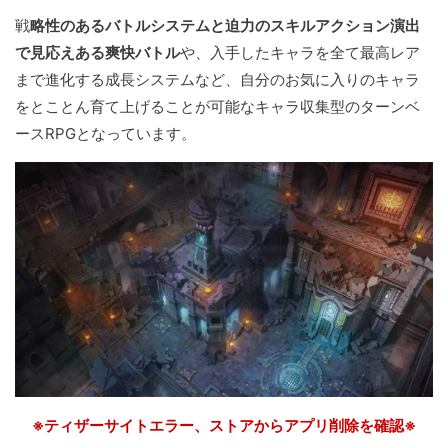
戦
略性のあるバトルシステムと迫力のスキルアクション演出
で見応えある爽快バトル
や、入手したキャラを全て最高レア
まで進化する成長システムなど、自分のお気に入りのキャラ
をとことん育て上げることが可能なキャラ収集型のターンベ
ースRPGとなっています。
※ティザーサイトエラー、ストアからアプリ削除を確認※