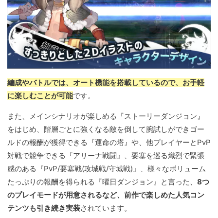
編成やバトルでは、オート機能を搭載しているので、お手軽
に楽しむことが可能
です。
また、メインシナリオが楽しめる『ストーリーダンジョン』
をはじめ、階層ごとに強くなる敵を倒して腕試しができゴー
ルドの報酬が獲得できる『運命の塔』や、他プレイヤーとPvP
対戦で競争できる『アリーナ戦闘』、要塞を巡る熾烈で緊張
感のある『PvP/要塞戦(攻城戦/守城戦)』、様々なボリューム
たっぷりの報酬を得られる『曜日ダンジョン』と言った、
8つ
のプレイモードが用意されるなど、前作で楽しめた人気コン
テンツも引き続き実装
されています。