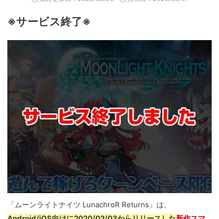
※サービス終了※
「ムーンライトナイツ LunachroR Returns」は、
Android/iOS向けに2020/02/03からリリースした
新作スマ