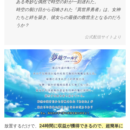
ある奇妙な偶然で時空の針が一刻遅れた。
時空の裂け目から召喚された『異世界勇者』は、女神
たちと絆を築き、彼女らの最後の救世主となるのだろ
うか？
公式配信サイトより
放置するだけで、
24時間に収益が獲得できるので、超簡単に