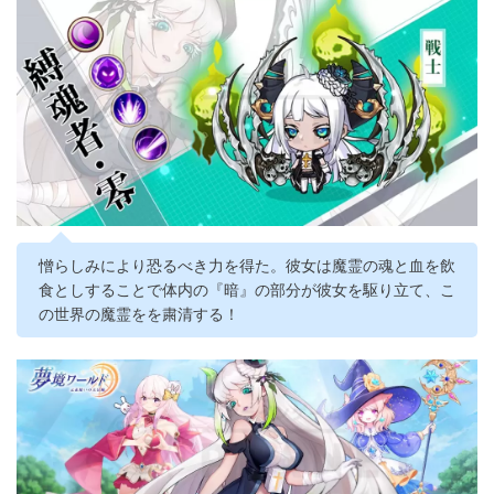
憎らしみにより恐るべき力を得た。彼女は魔霊の魂と血を飲
食としすることで体内の『暗』の部分が彼女を駆り立て、こ
の世界の魔霊をを粛清する！