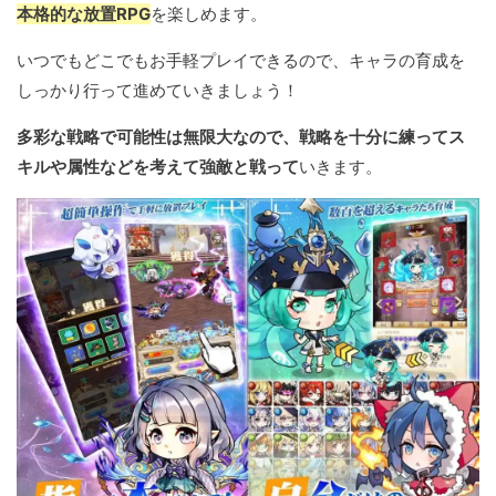
本格的な放置RPG
を楽しめます。
いつでもどこでもお手軽プレイできるので、キャラの育成を
しっかり行って進めていきましょう！
多彩な戦略で可能性は無限大なので、戦略を十分に練ってス
キルや属性などを考えて強敵と戦って
いきます。