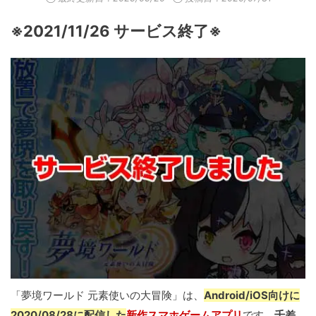
※2021/11/26 サービス終了※
「夢境ワールド 元素使いの大冒険」は、
Android/iOS向けに
2020/08/28に配信した
新作スマホゲームアプリ
です。
千差