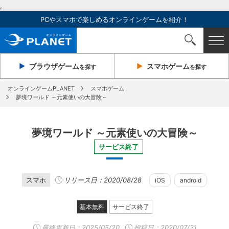
,
PCやスマホで楽しめるオンラインゲームを紹介！
ブラウザ
ゲーム
スマホ
ゲーム
を探す
を探す
オンラインゲームPLANET
スマホゲーム
夢境ワールド ～元素使いの大冒険～
夢境ワールド ～元素使いの大冒険～
サービス終了
スマホ
リリース日：2020/08/28
iOS
android
基本無料
サービス終了
最終更新日：
2025/05/20
投稿日：2020/07/31