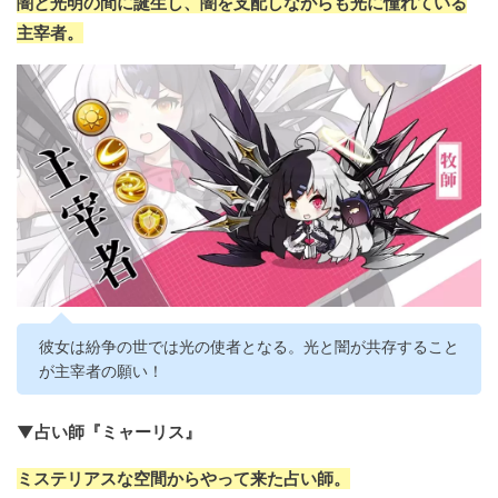
闇と光明の間に誕生し、闇を支配しながらも光に憧れている
主宰者。
彼女は紛争の世では光の使者となる。光と闇が共存すること
が主宰者の願い！
▼占い師『ミャーリス』
ミステリアスな空間からやって来た占い師。