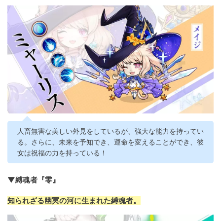
人畜無害な美しい外見をしているが、強大な能力を持ってい
る。さらに、未来を予知でき、運命を変えることができ、彼
女は祝福の力を持っている！
▼縛魂者『零』
知られざる幽冥の河に生まれた縛魂者。