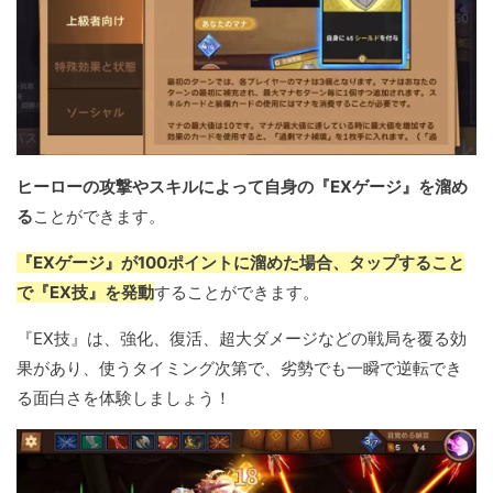
ヒーローの攻撃やスキルによって自身の『EXゲージ』を溜め
る
ことができます。
『EXゲージ』が100ポイントに溜めた場合、タップすること
で『EX技』を発動
することができます。
『EX技』は、強化、復活、超大ダメージなどの戦局を覆る効
果があり、使うタイミング次第で、劣勢でも一瞬で逆転でき
る面白さを体験しましょう！