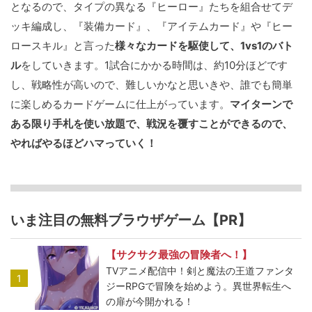
となるので、タイプの異なる『ヒーロー』たちを組合せてデ
ッキ編成し、『装備カード』、『アイテムカード』や『ヒー
ロースキル』と言った
様々なカードを駆使して、1vs1のバト
ル
をしていきます。1試合にかかる時間は、約10分ほどです
し、戦略性が高いので、難しいかなと思いきや、誰でも簡単
に楽しめるカードゲームに仕上がっています。
マイターンで
ある限り手札を使い放題で、戦況を覆すことができるので、
やればやるほどハマっていく！
いま注目の無料ブラウザゲーム【PR】
【サクサク最強の冒険者へ！】
TVアニメ配信中！剣と魔法の王道ファンタ
1
ジーRPGで冒険を始めよう。異世界転生へ
の扉が今開かれる！