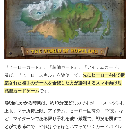
『ヒーローカード』、『装備カード』、『アイテムカード』
及び、『ヒーロースキル』を駆使して、
先にヒーロー4体で構
築された相手のチームを全滅した方が勝利するスマホ向け対
戦型カードゲーム
です。
1試合にかかる時間は、約10分ほど
なのですが、コストや手札
上限、マナ所持上限、アイテム、ヒーロー固有の『EX技』な
ど、
マイターンである限り手札を使い放題で、戦況を覆すこ
とができる
ので、やればやるほどハマっていくカードバドル