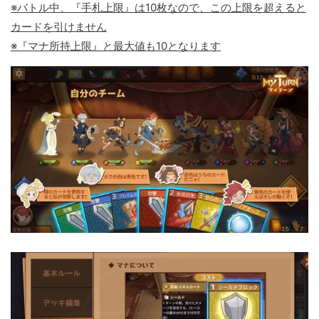
※バトル中、『手札上限』は10枚なので、この上限を超えると
カードを引けません
※『マナ所持上限』と最大値も10となります