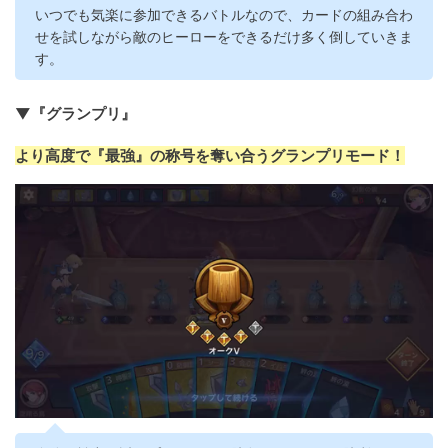
いつでも気楽に参加できるバトルなので、カードの組み合わ
せを試しながら敵のヒーローをできるだけ多く倒していきま
す。
▼『グランプリ』
より高度で『最強』の称号を奪い合うグランプリモード！