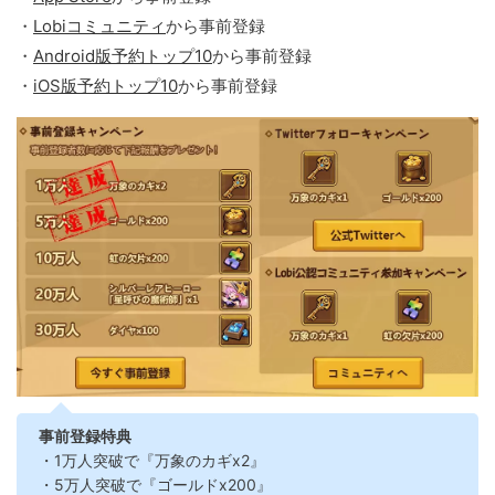
・
Lobiコミュニティ
から事前登録
・
Android版予約トップ10
から事前登録
・
iOS版予約トップ10
から事前登録
事前登録特典
・1万人突破で『万象のカギx2』
・5万人突破で『ゴールドx200』