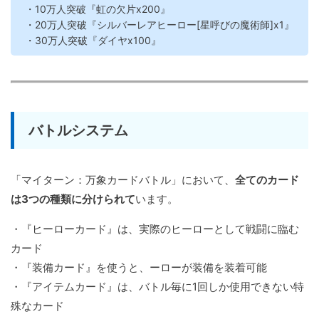
・10万人突破『虹の欠片x200』
・20万人突破『シルバーレアヒーロー[星呼びの魔術師]x1』
・30万人突破『ダイヤx100』
バトルシステム
「マイターン：万象カードバトル」において、
全てのカード
は3つの種類に分けられて
います。
・『ヒーローカード』は、実際のヒーローとして戦闘に臨む
カード
・『装備カード』を使うと、ーローが装備を装着可能
・『アイテムカード』は、バトル毎に1回しか使用できない特
殊なカード