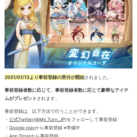
2021/01/13より事前登録の受付が開始
されました。
事前登録者数に応じて、事前登録者数に応じて豪華なアイテ
ムがプレゼント
されます。
事前登録は、以下方法で行うことができます。
・
公式Twitter(@My_Turn_JP)
をフォローして事前登録
・
Google play
から事前登録 ※準備中
・
App Store
から事前登録