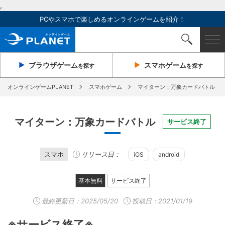
,
PCやスマホで楽しめるオンラインゲームを紹介！
ブラウザ
ゲーム
スマホ
ゲーム
を探す
を探す
オンラインゲームPLANET
スマホゲーム
マイターン：万象カードバトル
マイターン：万象カードバトル
サービス終了
スマホ
リリース日：
iOS
android
基本無料
サービス終了
最終更新日：
2025/05/20
投稿日：2021/01/19
※サービス終了※