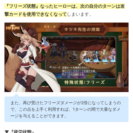
『フリーズ状態』なったヒーローは、次の自分のターンは攻
撃カードを使用できなくなって
しまいます。
また、再び受けたフリーズダメージが2倍になってしまうの
で、この点を上手く利用すれば、1ターンの間で大量なダメ
ージを与えることができます。
▼『疲労状態』