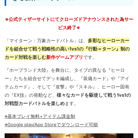
※公式ティザーサイトにてクローズドアナウンスされた為サー
ビス終了※
「マイターン：万象カードバトル」は、
多彩なヒーローカー
ドを組合せて戦う戦略性の高い1vs1の『行動＝ターン』制の
カード対戦を楽しむ
新作ゲームアプリ
です。
『ホープランド大陸』を舞台に、タイプの異なる『ヒーロ
ー』たちを組合せてデッキ編成し、『装備カード』や『アイ
テムカード』、そして『攻撃』や『スキル』、ヒーロー固有
の『EX技』の発動など、
様々なカードを駆使して戦う1vs1の
対戦型カードバトルを楽しめ
ます。
※基本プレイ無料+アイテム課金制
※Google play/App Storeでダウンロード可能