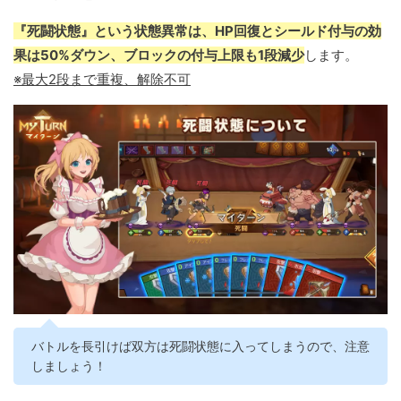
『死闘状態』という状態異常は、HP回復とシールド付与の効
果は50%ダウン、ブロックの付与上限も1段減少
します。
※最大2段まで重複、解除不可
バトルを長引けば双方は死闘状態に入ってしまうので、注意
しましょう！