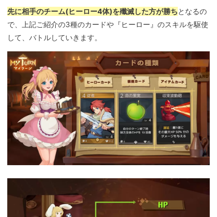
先に相手のチーム(ヒーロー4体)を殲滅した方が勝ち
となるの
で、上記ご紹介の3種のカードや『ヒーロー』のスキルを駆使
して、バトルしていきます。