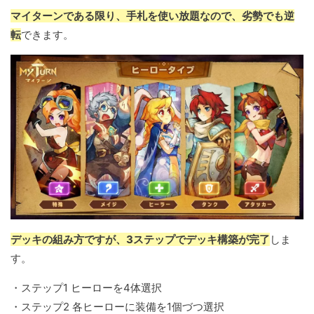
マイターンである限り、手札を使い放題なので、劣勢でも逆
転
できます。
デッキの組み方ですが、3ステップでデッキ構築が完了
しま
す。
・ステップ1 ヒーローを4体選択
・ステップ2 各ヒーローに装備を1個づつ選択