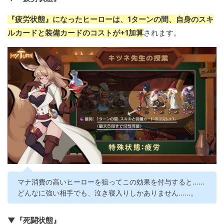
『疲労状態』になったヒーローは、1ターンの間、自身のスキ
ルカードと装備カードのコストが+1加算
されます。
マナ消費の高いヒーローを狙ってこの効果を付与すると……
どんなに強い相手でも、泣き寝入りしかありません……。
▼『死闘状態』