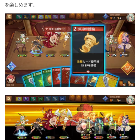
を楽しめます。