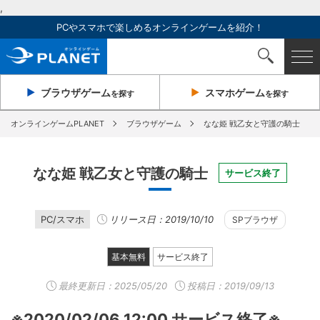
,
PCやスマホで楽しめるオンラインゲームを紹介！
ブラウザ
ゲーム
スマホ
ゲーム
を探す
を探す
オンラインゲームPLANET
ブラウザゲーム
なな姫 戦乙女と守護の騎士
なな姫 戦乙女と守護の騎士
サービス終了
PC/スマホ
リリース日：2019/10/10
SPブラウザ
基本無料
サービス終了
最終更新日：
2025/05/20
投稿日：2019/09/13
※2020/02/06 12:00 サービス終了※