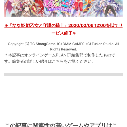
※「なな姫 戦乙女と守護の騎士」2020/02/06 12:00を以てサ
ービス終了※
Copyright (C) TC ShangGame. (C) DMM GAMES. (C) Fusion Studio. All
Rights Reserved.
＊本記事はオンラインゲームPLANET編集部で制作したもので
す。
編集者の詳しい紹介は
こちら
をご覧ください。
この記事に関連性の高いゲームやアプリはこ