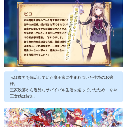
元は魔界を統治していた魔王家に生まれついた生粋のお嬢
様。
王家没落から過酷なサバイバル生活を送っていたため、今や
王女感は皆無。