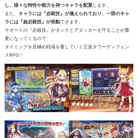
し、様々な特性や能力を持つキャラを配置
します。
また、
キャラには『必殺技』が備えられており、一部のキャ
ラには『超必殺技』が発動
できます。
サポートの『必殺技』がタンクとアタッカーを守ることが重
要になってくるので、
タイミングを見極め戦場を覆していく王道タワーディフェン
スRPG！