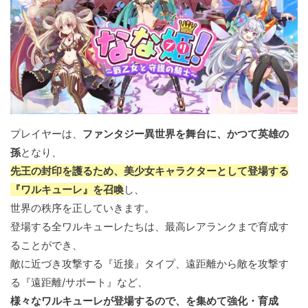
プレイヤーは、
ファンタジー異世界を舞台に、かつて英雄の
孫
となり、
先王の封印を護るため、美少女キャラクターとして登場する
『ワルキューレ』を召喚
し、
世界の秩序を正していきます。
登場する全ワルキューレたちは、最高レアランクまで育成す
ることができ、
敵に近づき攻撃する『近接』タイプ、遠距離から敵を攻撃す
る『遠距離/サポート』など、
様々なワルキューレが登場するので、を集めて強化・育成