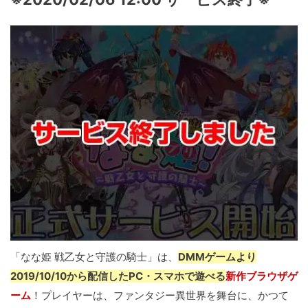
「なな姫 戦乙女と守護の騎士」は、
DMMゲームより
2019/10/10から配信したPC・スマホで遊べる
新作ブラウザゲ
ーム
！プレイヤーは、ファンタジー異世界を舞台に、かつて