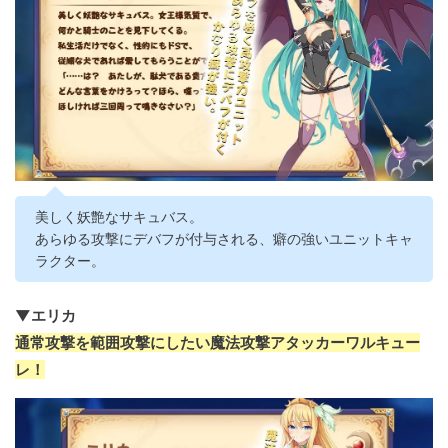
美しく妖艶なサキュバス。
あらゆる攻撃にデバフが付与される、癖の強いユニットキャ
ラクター。
▼エリカ
通常攻撃を範囲攻撃にしたい魔法攻撃アタッカーワルキュー
レ！