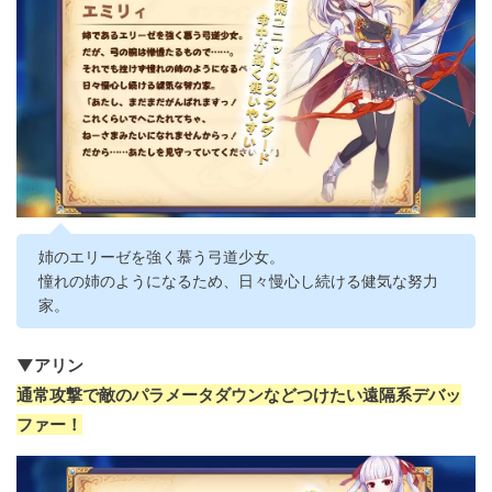
姉のエリーゼを強く慕う弓道少女。
憧れの姉のようになるため、日々慢心し続ける健気な努力
家。
▼アリン
通常攻撃で敵のパラメータダウンなどつけたい遠隔系デバッ
ファー！