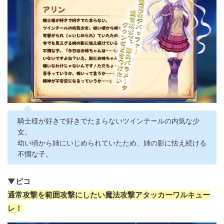
騎士様が好きで好きでたまらないツインテールの内気な少
女。
幼い頃から姉にいじめられていたため、姉の影に怯え続ける
不憫な子。
▼ピコ
通常攻撃を範囲攻撃にしたい魔法攻撃アタッカーワルキュー
レ！