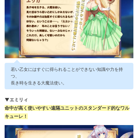
若い乙女にはすぐに得られることができない知識や力を持
つ、
長き時を生きる大魔法使い。
▼エミリィ
命中が高く使いやすい遠隔ユニットのスタンダード的なワル
キューレ！