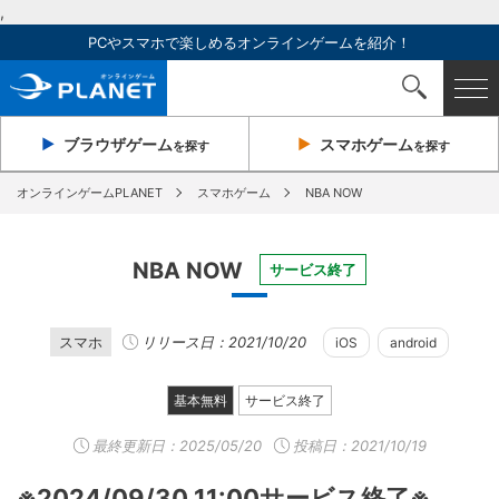
,
PCやスマホで楽しめるオンラインゲームを紹介！
ブラウザ
ゲーム
スマホ
ゲーム
を探す
を探す
オンラインゲームPLANET
スマホゲーム
NBA NOW
NBA NOW
サービス終了
スマホ
リリース日：2021/10/20
iOS
android
基本無料
サービス終了
最終更新日：
2025/05/20
投稿日：2021/10/19
※2024/09/30 11:00サービス終了※