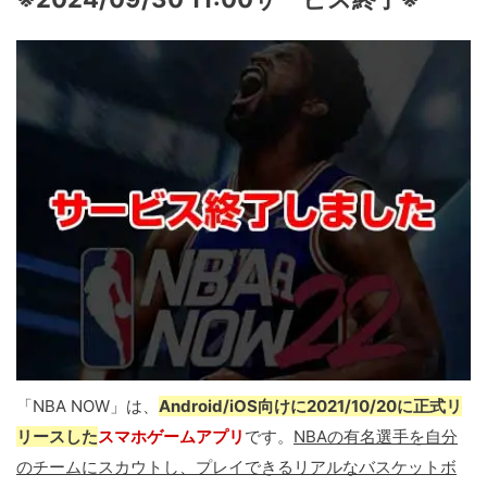
「NBA NOW」は、
Android/iOS向けに2021/10/20に正式リ
リースした
スマホゲームアプリ
です。
NBAの有名選手を自分
のチームにスカウトし、プレイできるリアルなバスケットボ