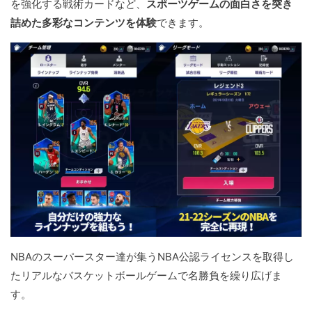
を強化する戦術カードなど、
スポーツゲームの面白さを突き
詰めた多彩なコンテンツを体験
できます。
NBAのスーパースター達が集うNBA公認ライセンスを取得し
たリアルなバスケットボールゲームで名勝負を繰り広げま
す。