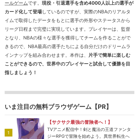
ールゲーム
です。
現役・引退選手を含め4000人以上の選手が
カード化して登場
しているのですが、実際のNBAのリアルタ
イムで取得したデータをもとに選手の外形やステータスから
リーグ日程まで完璧に実現しています。プレイヤーは、監督
となり、NBAの様々な選手を獲得してチームを作ることがで
きるので、NBA最高の選手たちによる自分だけのドリームラ
インナップを組み合わせます。本作は、
片手で簡単に楽しむ
ことができるので、世界中のプレイヤーと試合して優勝を目
指しましょう！
いま注目の無料ブラウザゲーム【PR】
【サクサク最強の冒険者へ！】
TVアニメ配信中！剣と魔法の王道ファンタ
1
ジーRPGで冒険を始めよう。異世界転生へ