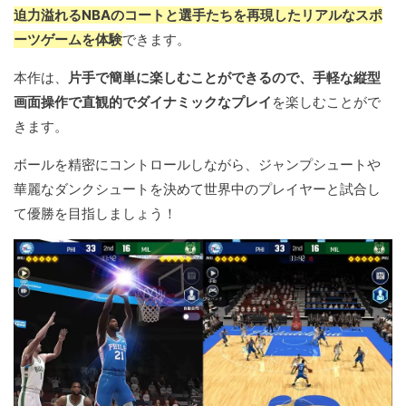
迫力溢れるNBAのコートと選手たちを再現したリアルなスポ
ーツゲームを体験
できます。
本作は、
片手で簡単に楽しむことができるので、手軽な縦型
画面操作で直観的でダイナミックなプレイ
を楽しむことがで
きます。
ボールを精密にコントロールしながら、ジャンプシュートや
華麗なダンクシュートを決めて世界中のプレイヤーと試合し
て優勝を目指しましょう！