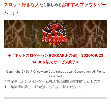
スロット好きな人
おすすめブラウザゲー
なら楽しめる
ム
です！
※「ネットスロゲーセン ROKKAKU(六確)」2020/09/23
14:00を以てサービス終了※
Copyright (C) 2017 OnceMore Co ., Yahoo Japan Corporation. All Rights
Reserved.
＊本記事はオンラインゲームPLANET編集部で制作したもので
す。
編集者の詳しい紹介は
こちら
をご覧ください。