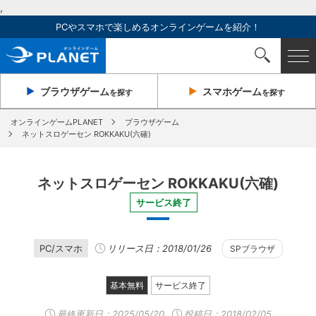
,
PCやスマホで楽しめるオンラインゲームを紹介！
ブラウザ
ゲーム
スマホ
ゲーム
を探す
を探す
オンラインゲームPLANET
ブラウザゲーム
ネットスロゲーセン ROKKAKU(六確)
ネットスロゲーセン ROKKAKU(六確)
サービス終了
PC/スマホ
リリース日：2018/01/26
SPブラウザ
基本無料
サービス終了
最終更新日：
2025/05/20
投稿日：2018/02/05