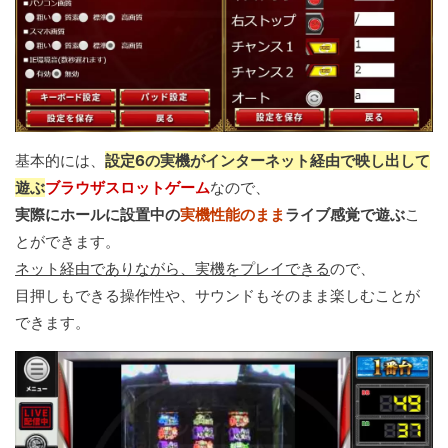
基本的には、
設定6の実機がインターネット経由で映し出して
遊ぶ
ブラウザスロットゲーム
なので、
実際にホールに設置中の
実機性能のまま
ライブ感覚で遊ぶ
こ
とができます。
ネット経由でありながら、実機をプレイできる
ので、
目押しもできる操作性や、サウンドもそのまま楽しむことが
できます。