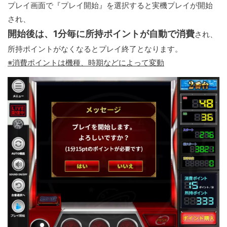
プレイ画面で『プレイ開始』を選択すると実機プレイが開始
され、
開始後は、1分毎に所持ポイントが自動で消費
され、
所持ポイントがなくなるとプレイ終了となります。
※消費ポイントは機種、時期などによって変動