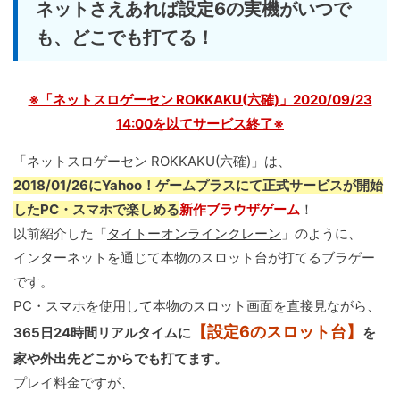
ネットさえあれば設定6の実機がいつで
も、どこでも打てる！
※「ネットスロゲーセン ROKKAKU(六確)」2020/09/23
14:00を以てサービス終了※
「ネットスロゲーセン ROKKAKU(六確)」は、
2018/01/26にYahoo！ゲームプラスにて正式サービスが開始
したPC・スマホで楽しめる
新作ブラウザゲーム
！
以前紹介した「
タイトーオンラインクレーン
」のように、
インターネットを通じて本物のスロット台が打てるブラゲー
です。
PC・スマホを使用して本物のスロット画面を直接見ながら、
【設定6のスロット台】
365日24時間リアルタイムに
を
家や外出先どこからでも打てます。
プレイ料金ですが、