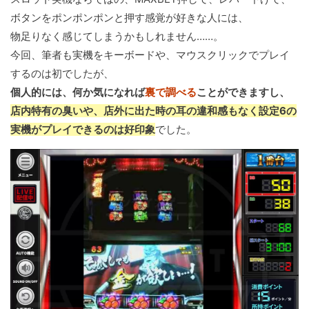
ボタンをポンポンポンと押す感覚が好きな人には、
物足りなく感じてしまうかもしれません……。
今回、筆者も実機をキーボードや、マウスクリックでプレイ
するのは初でしたが、
個人的には、何か気になれば
裏で調べる
ことができますし、
店内特有の臭いや、店外に出た時の耳の違和感もなく設定6の
実機がプレイできるのは好印象
でした。