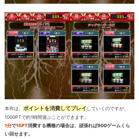
ポイントを消費してプレイ
本作は、
していくのですが、
1000PTで約1時間遊ぶことができます。
1分
で
15PT
消費する機種の場合は、頑張れば900ゲームくら
い回せます。