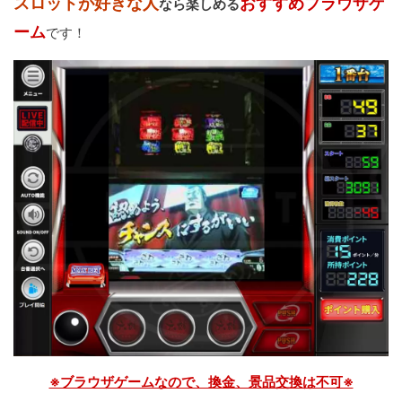
スロットが好きな人
おすすめブラウザゲ
なら楽しめる
ーム
です！
※ブラウザゲームなので、換金、景品交換は不可※