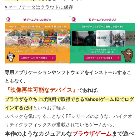
※セーブデータはクラウドに保存
専用アプリケーションやソフトウェアをインストールするこ
ともなく、
『映像再生可能なデバイス』
であれば、
ブラウザを立ち上げ無料で取得できるYahoo!ゲーム IDでログ
インするだけ
というお手軽さ。
スペックを気にすることなくFFシリーズのような、ハイクオ
リティグラフィックスが搭載されているゲームから、
本作のようなカジュアルな
ブラウザゲーム
まで遊べ