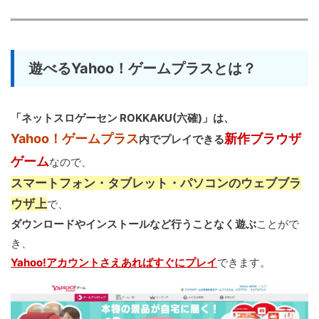
遊べるYahoo！ゲームプラスとは？
「ネットスロゲーセン ROKKAKU(六確)」は、
Yahoo！ゲームプラス
新作ブラウザ
内でプレイできる
ゲーム
なので、
スマートフォン・タブレット・パソコンのウェブブラ
ウザ上
で、
ダウンロードやインストールなど行うことなく遊ぶ
ことがで
き、
Yahoo!アカウントさえあればすぐにプレイ
できます。