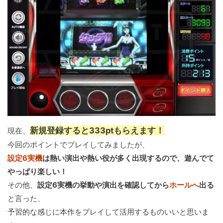
新規登録すると333ptもらえます！
現在、
今回のポイントでプレイしてみましたが、
設定6実機
は熱い演出や熱い役が多く出現するので、遊んでて
やっぱり楽しい！
その他、
設定6実機の挙動や演出を確認してから
ホールへ
出る
と言った、
予習的な感じに本作をプレイして活用するものいいと思いま