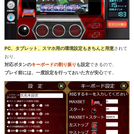
PC、タブレット、スマホ用の環境設定もきちんと用意
されて
おり、
対応ボタンの
キーボードの割り振り
も設定
できるので、
プレイ前には、一度設定を行っておいた方が安心
です。