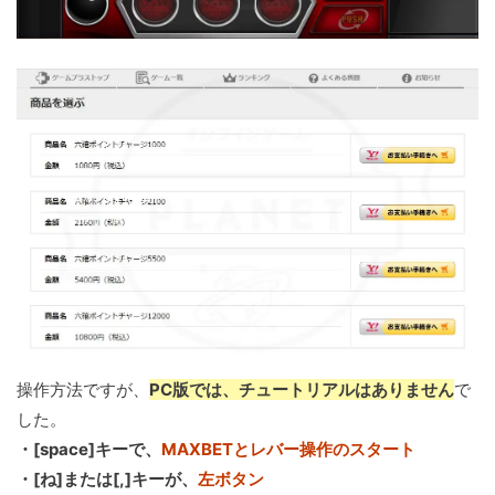
操作方法ですが、
PC版では、チュートリアルはありません
で
した。
・[space]キーで、
MAXBETとレバー操作のスタート
・[ね]または[,]キーが、
左ボタン