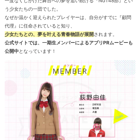
一度なくしかけた舞台への夢を追い続ける『NGT48部』とい
う少女たちの一団でした。
なぜか温かく迎えられたプレイヤーは、自分がすでに『顧問
代理』に任命されていると知り、
少女たちとの、夢を叶える青春物語が展開
されます。
公式サイトでは、一期生メンバーによるアプリPRムービーも
公開中
となっています！