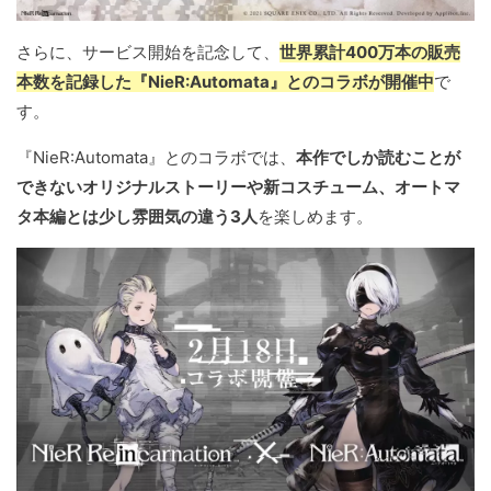
さらに、サービス開始を記念して、
世界累計400万本の販売
本数を記録した『NieR:Automata』とのコラボが開催中
で
す。
『NieR:Automata』とのコラボでは、
本作でしか読むことが
できないオリジナルストーリーや新コスチューム、オートマ
タ本編とは少し雰囲気の違う3人
を楽しめます。