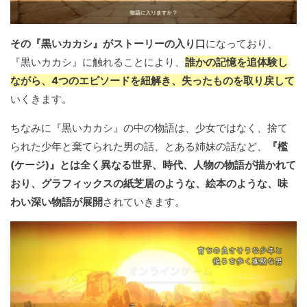
その『黒いカカシ』がストーリーの入り口
になっており、
『黒いカカシ』に触れることにより、
誰かの記憶を追体験し
ながら、4つのエピソードを紐解き、失ったものを取り戻して
いくきます。
ちなみに『黒いカカシ』の中の物語は、少女ではなく、捨て
られた少年と棄てられた男の話、とある姉妹の話など、
『檻
(ケージ)』とは全く異なる世界、時代、人物の物語が描かれて
おり、グラフィックスの紙芝居のような、絵本のような、味
わい深い物語が展開
されていきます。