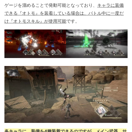
ゲージを溜めることで発動可能となっており、
キャラに装備
できる『オトモ』を装着している場合は、バトル中に一度だ
け『オトモスキル』が使用可能
です。
各キャラに、装備を4種装着できるのですが、メイン武器、サ