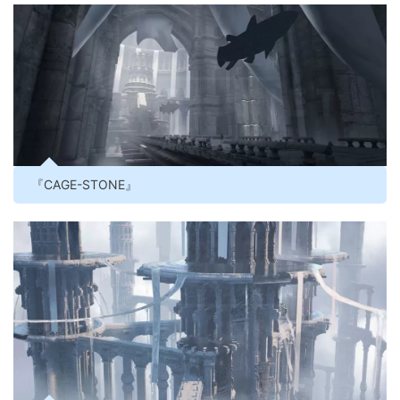
『CAGE-STONE』