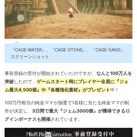
『CAGE-WATER』、『CAGE-STONE』、『CAGE-SAND』
スクリーンショット
事前登録の受付が開始されていたのですが、
なんと100万人を
突破
したので、
ゲームスタート時にプレイヤー全員に『ジェ
ム最大4,500個』や『各種強化素材』がプレゼント
中！
100万円相当の純金ママが抽選で1名様に当たる純金ママの制
作が決定し、
3日間で最大『ジェム3000個』が獲得できるロ
グインボーナスも開催
されています。