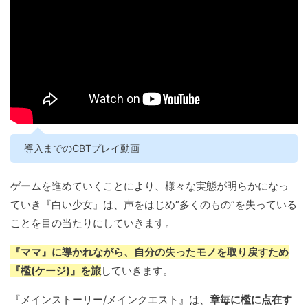
導入までのCBTプレイ動画
ゲームを進めていくことにより、様々な実態が明らかになっ
ていき『白い少女』は、声をはじめ“多くのもの”を失っている
ことを目の当たりにしていきます。
『ママ』に導かれながら、自分の失ったモノを取り戻すため
『檻(ケージ)』を旅
していきます。
『メインストーリー/メインクエスト』は、
章毎に檻に点在す