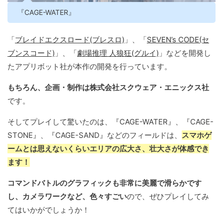
『CAGE-WATER』
「
ブレイドエクスロード(ブレスロ)
」、「
SEVEN’s CODE(セ
ブンスコード)
」、「
劇場推理 人狼狂(グルイ)
」などを開発し
たアプリボット社が本作の開発を行っています。
もちろん、企画・制作は株式会社スクウェア・エニックス社
です。
そしてプレイして驚いたのは、『CAGE-WATER』、『CAGE-
STONE』、『CAGE-SAND』などのフィールドは、
スマホゲ
ームとは思えないくらいエリアの広大さ、壮大さが体感でき
ます！
コマンドバトルのグラフィックも非常に美麗で滑らかです
し、カメラワークなど、色々すごい
ので、ぜひプレイしてみ
てはいかがでしょうか！