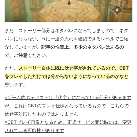
また、ストーリー部分はネタバレになってしまうので、ネタ
バレにならないように一連の流れを確認できるレベルでご紹
介していますが、
記事の性質上、多少のネタバレはあるの
で、ご注意
ください。
ただ、
ストーリー自体に既に伏せ字がされているので、CBT
をプレイしただけでは分からないようになっているのかなと
思います。
※ゲーム内のテキストは『伏字』になっている部分があるます
が、これはCBTのプレイ仕様となっているもので、こちらで
伏せ字対応したものではありません
※CBTプレイ画像となるため、正式サービス開始時には、変更
されている可能性があります