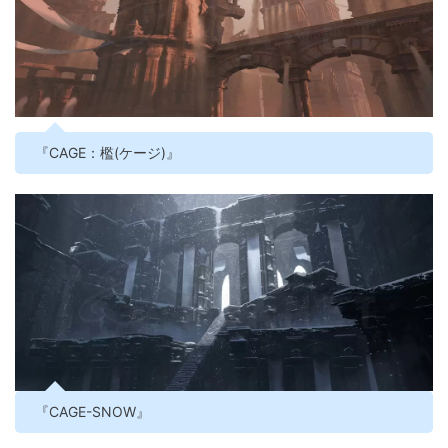
『CAGE：檻(ケージ)』
『CAGE-SNOW』