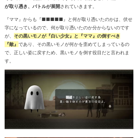
が取り憑き、バトルが展開
されていきます。
『ママ』からも『■■■■■』と何が取り憑いたのかは、伏せ
字になっているので、何が取り憑いたのか分からないのです
が、
その黒いモノが『白い少女』と『ママ』の倒すべき
『敵』
であり、その黒いモノが何かを歪めてしまっているの
で、正しい姿に戻すため、黒いモノを倒す役目だと言われま
す。