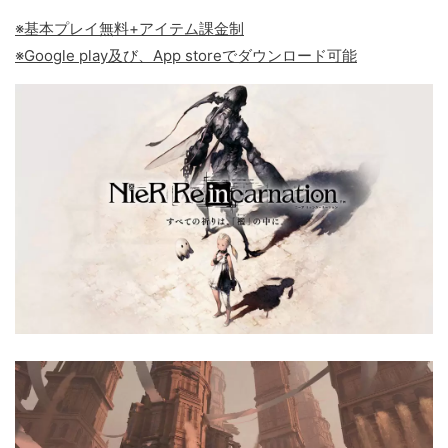
※基本プレイ無料+アイテム課金制
※Google play及び、App storeでダウンロード可能