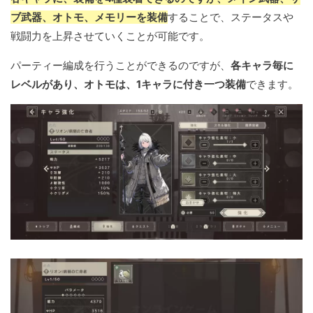
ブ武器、オトモ、メモリーを装備
することで、ステータスや
戦闘力を上昇させていくことが可能です。
パーティー編成を行うことができるのですが、
各キャラ毎に
レベルがあり、オトモは、1キャラに付き一つ装備
できます。