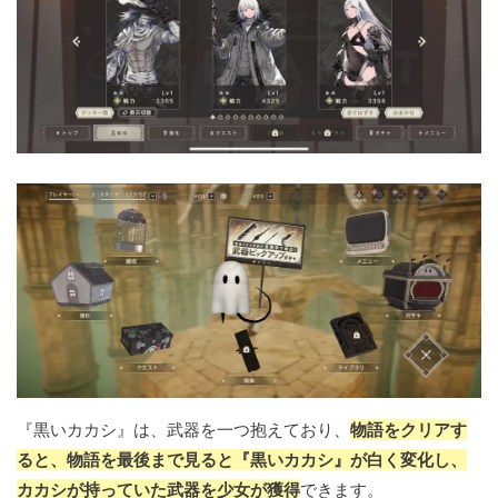
『黒いカカシ』は、武器を一つ抱えており、
物語をクリアす
ると、物語を最後まで見ると『黒いカカシ』が白く変化し、
カカシが持っていた武器を少女が獲得
できます。