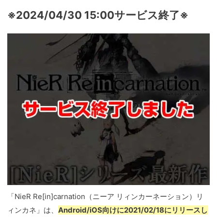
※2024/04/30 15:00サービス終了※
「NieR Re[in]carnation（ニーア リィンカーネーション）リ
ィンカネ」は、
Android/iOS向けに2021/02/18にリリースし