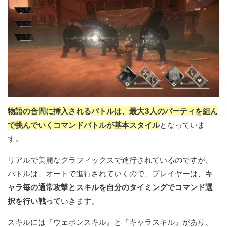
物語の合間に挿入されるバトルは、最大3人のパーティを組ん
で挑んでいくコマンドバトルが基本スタイル
となっていま
す。
リアルで美麗なグラフィックスで進行されているのですが、
バトルは、オートで進行されていくので、プレイヤーは、
キ
ャラ毎の通常攻撃とスキルを自分のタイミングでコマンド選
択を行い戦って
いきます。
スキルには『ウェポンスキル』と『キャラスキル』があり、