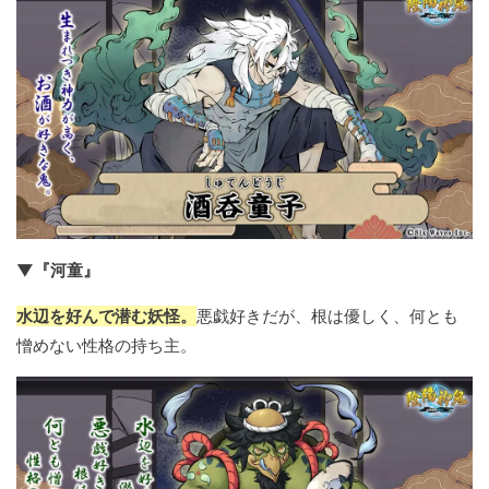
▼『河童』
水辺を好んで潜む妖怪。
悪戯好きだが、根は優しく、何とも
憎めない性格の持ち主。