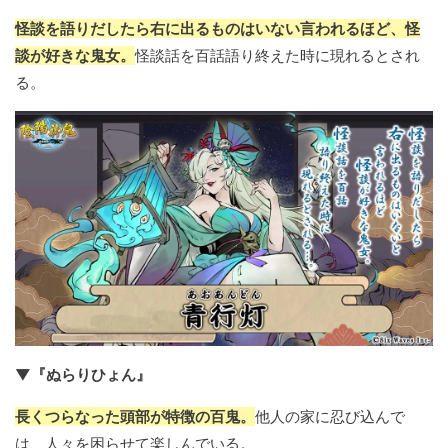
怪談を語りだしたら右に出るものはいない言われるほど、怪
談が好きな鬼女。
怪談話を百話語り終えた時に現れるとされ
る。
▼『ぬらりひょん』
長くつらなった頭部が特徴の百鬼。
他人の家に忍び込んで
は、人々を困らせて楽しんでいる。