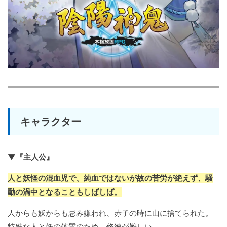
キャラクター
▼『主人公』
人と妖怪の混血児で、純血ではないが故の苦労が絶えず、騒
動の渦中となることもしばしば。
人からも妖からも忌み嫌われ、赤子の時に山に捨てられた。
特殊な人と妖の体質のため、修練が難しい。