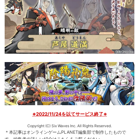
※2022/11/24を以てサービス終了※
Copyright (C) Six Waves Inc. All Rights Reserved.
＊本記事はオンラインゲームPLANET編集部で制作したもので
す。
編集者の詳しい紹介は
こちら
をご覧ください。