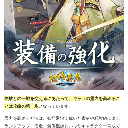
強敵との一戦を交えるにあたって、キャラの霊力を高めるこ
とは攻略の第一歩
となっています。
霊力を高める方法は、妖怪退治で稼いだ素材や経験値による
ランクアップ、酒造、装備鍛錬といったキャラクター育成で