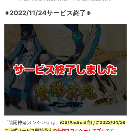
※2022/11/24サービス終了※
「陰陽神鬼(オンシン)」は、
iOS/Android向けに2022/04/29
に正式サービス開始予定の
新作スマホゲームアプリ
です。