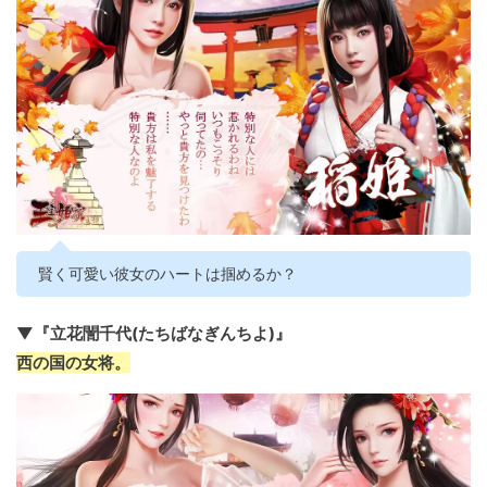
賢く可愛い彼女のハートは掴めるか？
▼『立花誾千代(たちばなぎんちよ)』
西の国の女将。