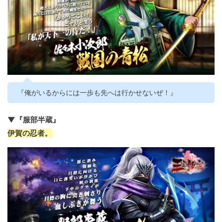
『俺がいるからには一歩も先へは行かせないぜ！』
▼『服部半蔵』
伊賀の忍者。