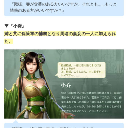
『殿様、妾が含蓄のある方いいですか、それとも……もっと
情熱のある方がいいですか？』
▼『小喬』
姉と共に孫策軍の捕虜となり周瑜の妻妾の一人に加えられ
た。