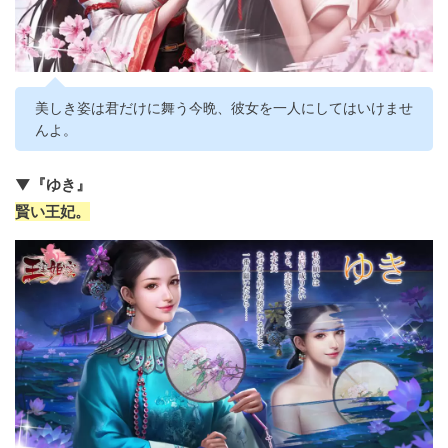
美しき姿は君だけに舞う今晩、彼女を一人にしてはいけませ
んよ。
▼『ゆき』
賢い王妃。