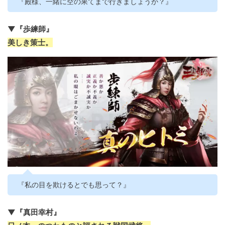
『殿様、一緒に空の果てまで行きましょうか？』
▼『歩練師』
美しき策士。
『私の目を欺けるとでも思って？』
▼『真田幸村』