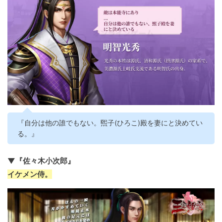
『自分は他の誰でもない。煕子(ひろこ)殿を妻にと決めてい
る。』
▼『佐々木小次郎』
イケメン侍。