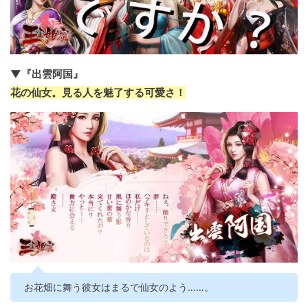
▼『出雲阿国』
花の仙女。見る人を魅了する可愛さ！
お花畑に舞う彼女はまるで仙女のよう……。