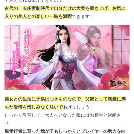
て迎え入れる事ができるので、
古代の一夫多妻制時代で自分だけの大奥を築き上げ、お気に
入りの美人との楽しい一時を満喫
できます！
美女との生活に子供はつきものなので、父親として慈愛に満
ちた愛情を惜しみなく注いで
あげましょう！
しっかり教育して、大人へとなった暁にはお相手と縁組さ
せ、
親孝行者に育った我が子もしっかりとプレイヤーの勢力を向