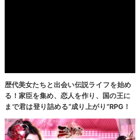
歴代美女たちと出会い伝説ライフを始め
る！家臣を集め、恋人を作り、国の王に
まで君は登り詰める“成り上がり”RPG！