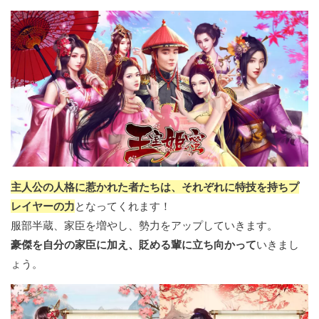
主人公の人格に惹かれた者たちは、それぞれに特技を持ちプ
レイヤーの力
となってくれます！
服部半蔵、家臣を増やし、勢力をアップしていきます。
豪傑を自分の家臣に加え、貶める輩に立ち向かって
いきまし
ょう。