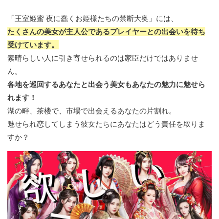
「王室姫蜜 夜に蠢くお姫様たちの禁断大奥」には、
たくさんの美女が主人公であるプレイヤーとの出会いを待ち
受けています。
素晴らしい人に引き寄せられるのは家臣だけではありませ
ん。
各地を巡回するあなたと出会う美女もあなたの魅力に魅せら
れます！
湖の畔、茶楼で、市場で出会えるあなたの片割れ。
魅せられ恋してしまう彼女たちにあなたはどう責任を取りま
すか？