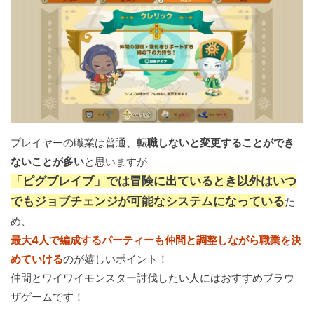
プレイヤーの職業は普通、
転職しないと変更することができ
ないことが多い
と思いますが
「ピグブレイブ」では冒険に出ているとき以外はいつ
でもジョブチェンジが可能なシステムになっている
た
め、
最大4人で編成するパーティーも仲間と調整しながら職業を決
めていける
のが嬉しいポイント！
仲間とワイワイモンスター討伐したい人にはおすすめブラウ
ザゲームです！