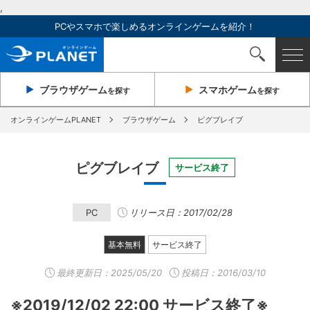
,
PCやスマホで楽しめるオンラインゲームを紹介！
ブラウザ
ゲーム
スマホ
ゲーム
を探す
を探す
オンラインゲームPLANET
ブラウザゲーム
ピグブレイブ
ピグブレイブ
サービス終了
PC
リリース日：2017/02/28
基本無料
サービス終了
最終更新日：
2025/05/20
投稿日：2016/03/10
※2019/12/02 22:00 サービス終了※