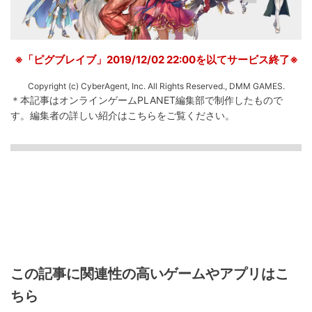
※「ピグブレイブ」2019/12/02 22:00を以てサービス終了※
Copyright (c) CyberAgent, Inc. All Rights Reserved., DMM GAMES.
＊本記事はオンラインゲームPLANET編集部で制作したもので
す。
編集者の詳しい紹介は
こちら
をご覧ください。
この記事に関連性の高いゲームやアプリはこ
ちら