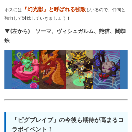
『幻光獣』と呼ばれる強敵
ボスには
もいるので、仲間と
強力して討伐していきましょう！
▼(左から) ソーマ、ヴィシュガルム、艶猫、闇蜘
蛛
「ピグブレイブ」の今後も期待が高まるコ
ラボイベント！