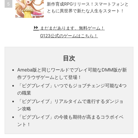
5
新作育成RPGリリース！スマートフォンと
ともに異世界で新たな人生をスタート！
まだまだあります、無料ゲーム！
G123公式のゲームはこちら！
目次
Ameba版と同じワールドでプレイ可能なDMM版が新
作ブラウザゲームとして登場！
「ピグブレイブ」いつでもジョブチェンジ可能な4つ
の職業
「ピグブレイブ」リアルタイムで進行するダンジョ
ン攻略
「ピグブレイブ」の今後も期待が高まるコラボイベ
ント！