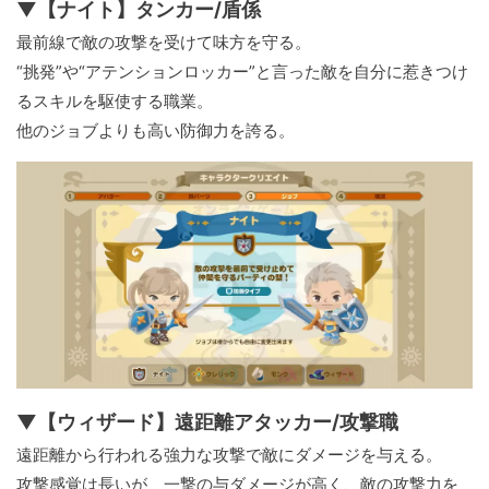
▼【ナイト】タンカー/盾係
最前線で敵の攻撃を受けて味方を守る。
“挑発”や“アテンションロッカー”と言った敵を自分に惹きつけ
るスキルを駆使する職業。
他のジョブよりも高い防御力を誇る。
▼【ウィザード】遠距離アタッカー/攻撃職
遠距離から行われる強力な攻撃で敵にダメージを与える。
攻撃感覚は長いが、一撃の与ダメージが高く、敵の攻撃力を