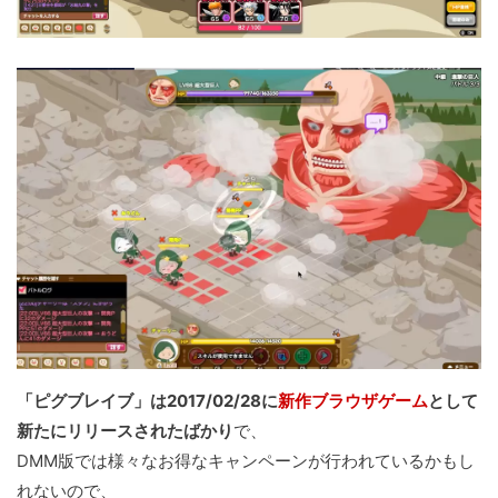
「ピグブレイブ」は2017/02/28に
新作ブラウザゲーム
として
新たにリリースされたばかり
で、
DMM版では様々なお得なキャンペーンが行われているかもし
れないので、